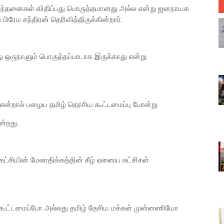
ிபந்தனைகள் விதிப்பது பொருத்தமானது அல்ல என்று ஜனநாயக
ிரேம சந்திரன் தெரிவித்திருக்கின்றார்.
 ஒருநாளும் பொருத்தப்பாடாக இருக்காது என்று
என்றால் பழைய தமிழ் தெரசிய கூட்டமைப்பு போன்று
ன்றது.
கட்சியின் மேலாதிக்கத்தின் கீழ் ஏனைய கட்சிகள்
கூட்டமைப்போ அல்லது தமிழ் தேசிய மக்கள் முன்னணியோ