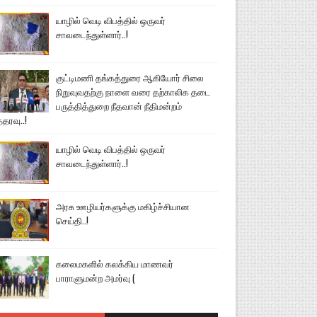
யாழில் வெடி விபத்தில் ஒருவர்
சாவடைந்துள்ளார்..!
குட்டிமணி தங்கத்துரை ஆகியோர் சிலை
நிறுவுவதற்கு நாளை வரை தற்காலிக தடை
பருத்தித்துறை நீதவான் நீதிமன்றம்
்தரவு..!
யாழில் வெடி விபத்தில் ஒருவர்
சாவடைந்துள்ளார்..!
அரசு ஊழியர்களுக்கு மகிழ்ச்சியான
செய்தி..!
கலைமகளில் கலக்கிய மாணவர்
பாராளுமன்ற அமர்வு (