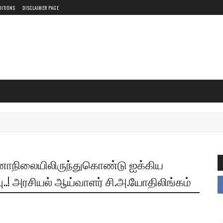
DITIONS
DISCLAIMER PAGE
னோநிலையிலிருந்துகொண்டு ஐக்கிய
.! அரசியல் ஆய்வாளர் சி.அ.யோதிலிங்கம்