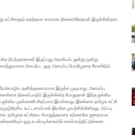
 கட்சிகளும் ஏறத்தாள சமமான நிலையிலேதான் இருக்கின்றன.
சில நிபந்தனைகள் இருப்பது அவசியம். ஒன்று மூன்று
ம். சமத்துவமாக செயற்பட ஒரு அமைப்பு பொறிமுறை வேண்டும்.
ாமேயொழிய தனித்தலமையாக இருக்க முடியாது. அமைப்பு
 கொள்கை நிலைப்பாடும் இருக்கின்ற போதுதான் இந்த ஐக்கிய
 ஐக்கிய முன்னணி சிறப்பாக இயங்காது. இலங்கை தமிழசு கட்சி
ுழ்தேசிய கூட்டமைப்பால் இயங்க முயற்சிக்கின்றது. அப்படி
பில்லை. தமிழரசு கட்சியை பொறுத்தவரை ஏற்கனவே ஜனநாயக
முன்னணியும் ஒரு உடன்படிக்கையில் கைச்சாத்திட்டுள்ளன.