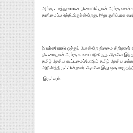
அங்கு சமத்துவமான நிலையில்தான் அங்கு கைச்சாத
தனிமைப்படுத்தியிருக்கின்றது. இது குறிப்பாக ச
இவர்களோடு ஒத்துப் போகின்ற நிலமை சிறிதரன் 
நிலமைதான் அங்கு காணப்படுகிறது. ஆகவே இந்
தமிழ் தேசிய கூட்டமைப்போடும் தமிழ் தேசிய ம
அறிவித்திருக்கின்றனர். ஆகவே இது ஒரு ராஜதந
இருக்கும்.