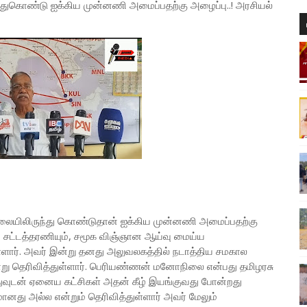
ுகொண்டு ஐக்கிய முன்னணி அமைப்பதற்கு அழைப்பு..! அரசியல்
லையிலிருந்து கொண்டுதான் ஐக்கிய முன்னணி அமைப்பதற்கு
, சட்டத்தரணியும், சமூக விஞ்ஞான ஆய்வு மைய்ய
்ளார். அவர் இன்று தனது அலுவலகத்தில் நடாத்திய சமகால
று தெரிவித்துள்ளார். பெரியண்ணன் மனோநிலை என்பது தமிழரசு
்துவுடன் ஏனைய கட்சிகள் அதன் கீழ் இயங்குவது போன்றது
ானது அல்ல என்றும் தெரிவித்துள்ளார் அவர் மேலும்