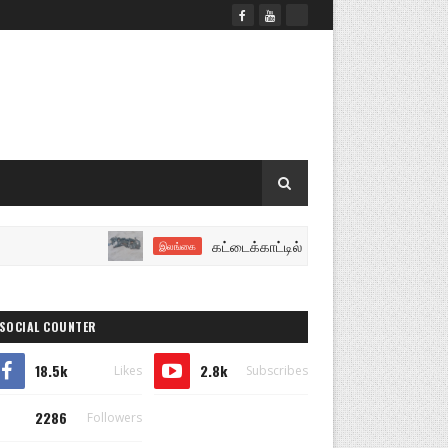
கட்டைக்காட்டில் சந்தேகத்திற்குரிய பெல்ட் ஹோல்
இலங்கை
SOCIAL COUNTER
18.5k
2.8k
Likes
Subscribes
2286
Followers