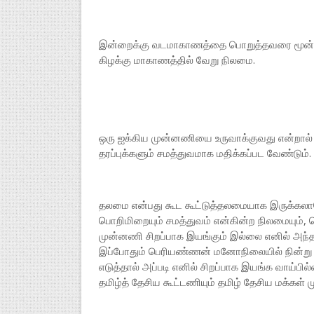
இன்றைக்கு வடமாகாணத்தை பொறுத்தவரை மூன்று
கிழக்கு மாகாணத்தில் வேறு நிலமை.
ஒரு ஐக்கிய முன்னணியை உருவாக்குவது என்றால் 
தரப்புக்களும் சமத்துவமாக மதிக்கப்பட வேண்டு
தலமை என்பது கூட கூட்டுத்தலமையாக இருக்கல
பொறிமிறையும் சமத்துவம் என்கின்ற நிலமையும்,
முன்னணி சிறப்பாக இயங்கும் இல்லை எனில் அந்த
இப்போதும் பெரியண்ணன் மனோநிலையில் நின்று தம
எடுத்தால் அப்படி எனில் சிறப்பாக இயங்க வாய்
தமிழ்த் தேசிய கூட்டணியும் தமிழ் தேசிய மக்கள் 