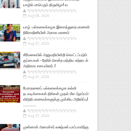
யாழில் மாபெரும் திருவிழா! வ
🐅🐅🐅🐅🐅🐅🐆🐆🐆🐆🐆🐆🐆🐆
Aug 08, 2026
யாழ். பல்கலைக்கழக இசைத்துறை மாணவி
நிரோஷினியின் அகால மரணம்
🐅🐅🐅🐅🐅🐅🐆🐆🐆🐆🐆🐆🐆🐆
Aug 07, 2026
கீரிமலையில் அனுமதியின்றி கொட்டப்படும்
குப்பைகள் - நேரில் சென்ற மத்திய சுற்றாடல்
அதிகார சபையினர்..!
🐅🐅🐅🐅🐅🐅🐆🐆🐆🐆🐆🐆🐆🐆
Aug 07, 2026
பேராதனைப் பல்கலைக்கழக கல்வி
நடவடிக்கைகள் திங்கள் முதல் மீள ஆரம்பம்:
விடுதி மாணவர்களுக்கு முக்கிய அறிவிப்பு!
...............
🐅🐅🐅🐅🐅🐅🐆🐆🐆🐆🐆🐆🐆🐆
Aug 07, 2026
முன்னாள் அமைச்சர் லக்ஷ்மன் யாப்பாவிற்கு