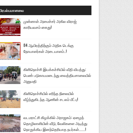
பிரபல்யமானவை
முன்னாள் அமைச்சர் அகில விராஜ்
காரியவசம் கைது!
84 ஆயிரத்திற்கும் அதிக டெங்கு
நோயாளர்கள் அடையாளம்..!
கிளிநொச்சி இயக்கச்சியில் வீதி விபத்து:
பெண் படுகாயமடைந்து வைத்தியசாலையில்
அனுமதி
கிளிநொச்சியில் எரிந்த நிலையில்
வீழ்ந்துகிடந்த ஆணின் சடலம் மீட்பு!
வடமராட்சி கிழக்கில் அராஜகம்: ஏழைத்
தொழிலாளியின் வீடு, வேலிகளை அடித்து
நொறுக்கிய இனந்தெரியாத நபர்கள்.......!