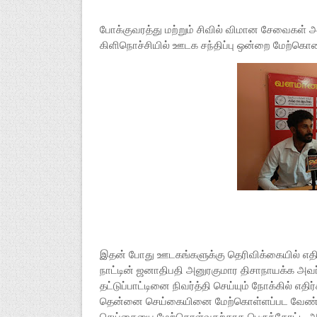
போக்குவரத்து மற்றும் சிவில் விமான சேவைகள் 
கிளிநொச்சியில் ஊடக சந்திப்பு ஒன்றை மேற்கொண
இதன் போது ஊடகங்களுக்கு தெரிவிக்கையில் எதிர்வர
நாட்டின் ஜனாதிபதி அனுரகுமார திசாநாயக்க அவர்க
தட்டுப்பாட்டினை நிவர்த்தி செய்யும் நோக்கில் 
தென்னை செய்கையினை மேற்கொள்ளப்பட வேண்டும
செய்கையை மேற்கொள்வதற்காக பெருந்தோட்ட அமைச