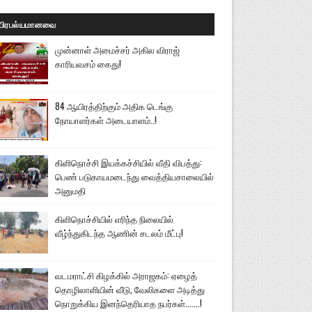
பிரபல்யமானவை
முன்னாள் அமைச்சர் அகில விராஜ்
காரியவசம் கைது!
84 ஆயிரத்திற்கும் அதிக டெங்கு
நோயாளர்கள் அடையாளம்..!
கிளிநொச்சி இயக்கச்சியில் வீதி விபத்து:
பெண் படுகாயமடைந்து வைத்தியசாலையில்
அனுமதி
கிளிநொச்சியில் எரிந்த நிலையில்
வீழ்ந்துகிடந்த ஆணின் சடலம் மீட்பு!
வடமராட்சி கிழக்கில் அராஜகம்: ஏழைத்
தொழிலாளியின் வீடு, வேலிகளை அடித்து
நொறுக்கிய இனந்தெரியாத நபர்கள்.......!