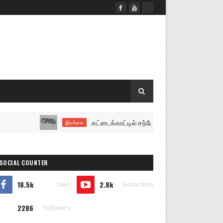
கட்டைக்காட்டில் சந்தேகத்திற்குரிய பெல்ட் ஹோல்டர
இலங்கை
SOCIAL COUNTER
18.5k
2.8k
Likes
Subscribes
2286
Followers