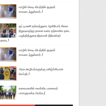
யாழில் வெடி விபத்தில் ஒருவர்
சாவடைந்துள்ளார்..!
குட்டிமணி தங்கத்துரை ஆகியோர் சிலை
நிறுவுவதற்கு நாளை வரை தற்காலிக தடை
பருத்தித்துறை நீதவான் நீதிமன்றம்
்தரவு..!
யாழில் வெடி விபத்தில் ஒருவர்
சாவடைந்துள்ளார்..!
அரசு ஊழியர்களுக்கு மகிழ்ச்சியான
செய்தி..!
கலைமகளில் கலக்கிய மாணவர்
பாராளுமன்ற அமர்வு (