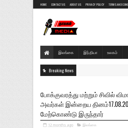
HOME
CONTACT US
ABOUT US
PRIVACY POLICY
TERMS AND CON
இலங்கை
இந்தியா
உலகம்
Breaking News
போக்குவரத்து மற்றும் சிவில் வ
அவர்கள் இன்றைய தினம்17.08.20
மேற்கொண்டு இருந்தார்
12 months ago
இலங்கை