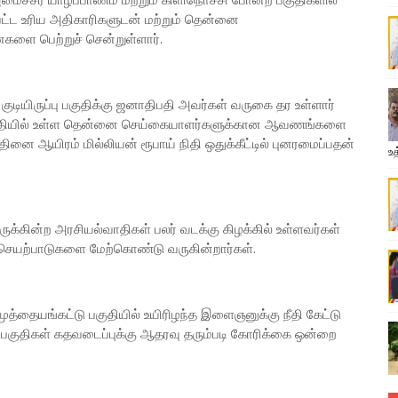
்ட உரிய அதிகாரிகளுடன் மற்றும் தென்னை
ை பெற்றுச் சென்றுள்ளார்.
குடியிருப்பு பகுதிக்கு ஜனாதிபதி அவர்கள் வருகை தர உள்ளார்
ு பகுதியில் உள்ள தென்னை செய்கையாளர்களுக்கான ஆவணங்களை
்தினை ஆயிரம் மில்லியன் ரூபாய் நிதி ஒதுக்கீட்டில் புனரமைப்பதன்
உத
ுக்கின்ற அரசியல்வாதிகள் பலர் வடக்கு கிழக்கில் உள்ளவர்கள்
செயற்பாடுகளை மேற்கொண்டு வருகின்றார்கள்.
 முத்தையங்கட்டு பகுதியில் உயிரிழந்த இளைஞனுக்கு நீதி கேட்டு
பகுதிகள் கதவடைப்புக்கு ஆதரவு தரும்படி கோரிக்கை ஒன்றை