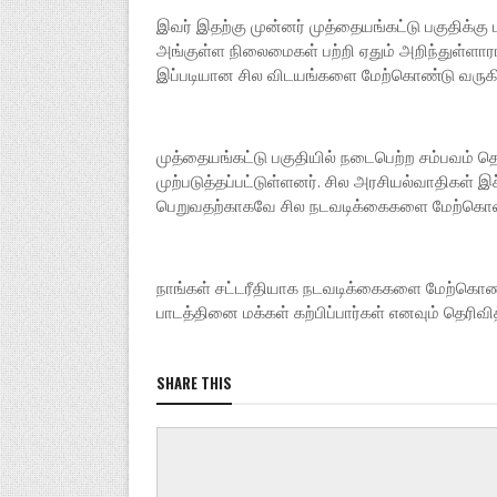
இவர் இதற்கு முன்னர் முத்தையங்கட்டு பகுதிக்க
அங்குள்ள நிலைமைகள் பற்றி ஏதும் அறிந்துள்ள
இப்படியான சில விடயங்களை மேற்கொண்டு வருகின்
முத்தையங்கட்டு பகுதியில் நடைபெற்ற சம்பவம் த
முற்படுத்தப்பட்டுள்ளனர். சில அரசியல்வாதிகள் 
பெறுவதற்காகவே சில நடவடிக்கைகளை மேற்கொண்
நாங்கள் சட்டரீதியாக நடவடிக்கைகளை மேற்கொண்
பாடத்தினை மக்கள் கற்பிப்பார்கள் எனவும் தெரிவித
SHARE THIS