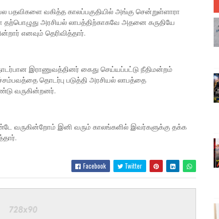
ு பல பதவிகளை வகித்த காலப்பகுதியில் அங்கு சென்றுள்ளாரா
ாரா தற்பொழுது அரசியல் லாபத்திற்காகவே அதனை கருதியே
றார் எனவும் தெரிவித்தார்.
ொடர்பான இராணுவத்தினர் கைது செய்யப்பட்டு நீதிமன்றம்
இச்சம்பவத்தை தொடர்பு படுத்தி அரசியல் லாபத்தை
டு வருகின்றனர்.
டே வருகின்றோம் இனி வரும் காலங்களில் இவர்களுக்கு தக்க
்தார்.
Facebook
Twitter