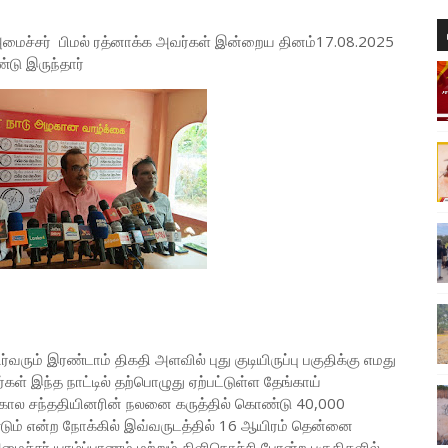
அமைச்சர் பிமல் ரத்னாக்க அவர்கள் இன்றைய தினம்17.08.2025
்டு இருந்தார்
ும் இரண்டாம் திகதி அளவில் புது குடியிருப்பு பகுதிக்கு எமது
ள் இந்த நாட்டில் தற்பொழுது ஏற்பட்டுள்ள தேங்காய்
எதிர்கால சந்ததியினரின் நலனை கருத்தில் கொண்டு 40,000
் என்ற நோக்கில் இவ்வருடத்தில் 16 ஆயிரம் தென்னை
்சர் யாழ்ப்பாணம் மற்றும் கிளிநொச்சி போன்ற பகுதிகளில்