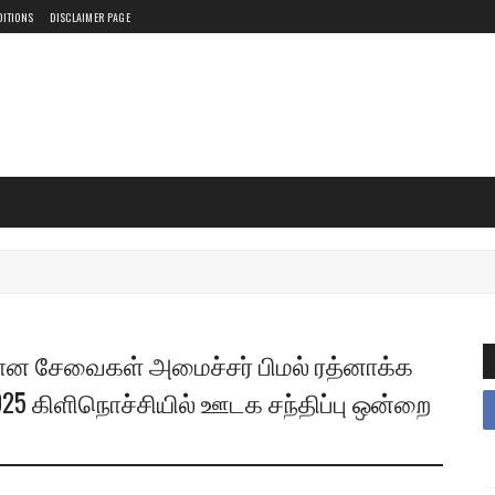
DITIONS
DISCLAIMER PAGE
ிமான சேவைகள் அமைச்சர் பிமல் ரத்னாக்க
25 கிளிநொச்சியில் ஊடக சந்திப்பு ஒன்றை