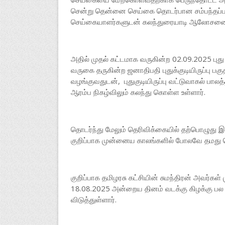
சென்று தென்னை செய்கை தொடர்பான சம்பந்தப்பட
செய்கையாளர்களுடன் கலந்துரையாடி ஆலோசனைகள
அதில் முதல் கட்டமாக வருகின்ற 02.09.2025 புது 
வருகை தருகின்ற ஜனாதிபதி புதுக்குடியிருப்ப
வழங்குவதுடன், புதுகுடியிருப்பு வட்டுவாகல் பாலத
ஆரம்ப நிகழ்விலும் கலந்து கொள்ள உள்ளார்.
தொடர்ந்து மேலும் தெரிவிக்கையில் தற்பொழுது இர
குறிப்பாக முன்னைய காலங்களில் போலவே தமது 
குறிப்பாக தமிழரசு கட்சியின் சுமந்திரன் அவர்கள்
18.08.2025 அன்றைய தினம் வடக்கு கிழக்கு பல 
விடுத்துள்ளார்.