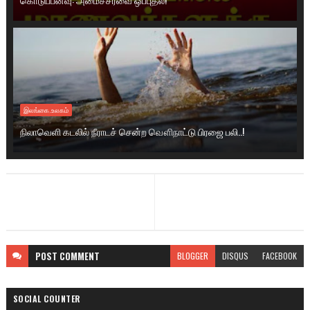
இலங்கை.உலகம்
நிலாவெளி கடலில் நீராடச் சென்ற வௌிநாட்டு பிரஜை பலி..!
POST
COMMENT
BLOGGER
DISQUS
FACEBOOK
SOCIAL COUNTER