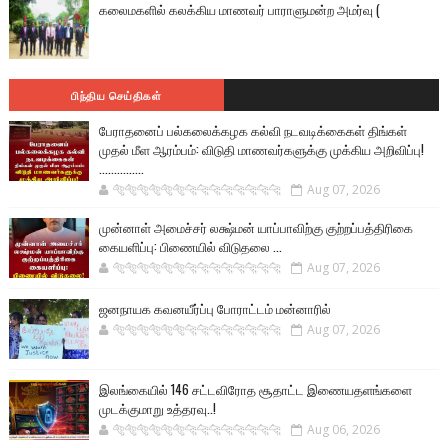
கலைமகளில் கலக்கிய மாணவர் பாராளுமன்ற அமர்வு (
பிந்திய செய்திகள்
பேராதனைப் பல்கலைக்கழக கல்வி நடவடிக்கைகள் திங்கள்
முதல் மீள ஆரம்பம்: விடுதி மாணவர்களுக்கு முக்கிய அறிவிப்பு!
...............
🐅🐅🐅🐅🐅🐅🐆🐆🐆🐆🐆🐆🐆🐆
Aug 07, 2026
முன்னாள் அமைச்சர் லக்ஷ்மன் யாப்பாவிற்கு குற்றப்பத்திரிகை
கையளிப்பு: பிணையில் விடுதலை ...
🐅🐅🐅🐅🐅🐅🐆🐆🐆🐆🐆🐆🐆🐆
Aug 07, 2026
ஜனநாயக கவனயீர்ப்பு போராட்டம் மன்னாரில்
🐅🐅🐅🐅🐅🐅🐆🐆🐆🐆🐆🐆🐆🐆
Aug 07, 2026
இலங்கையில் 146 சட்டவிரோத சூதாட்ட இணையதளங்களை
முடக்குமாறு உத்தரவு..!
🐅🐅🐅🐅🐅🐅🐆🐆🐆🐆🐆🐆🐆🐆
Aug 06, 2026