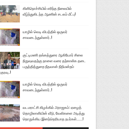
கிளிநொச்சியில் எரிந்த நிலையில்
வீழ்ந்துகிடந்த ஆணின் சடலம் மீட்பு!
யாழில் வெடி விபத்தில் ஒருவர்
சாவடைந்துள்ளார்..!
குட்டிமணி தங்கத்துரை ஆகியோர் சிலை
நிறுவுவதற்கு நாளை வரை தற்காலிக தடை
பருத்தித்துறை நீதவான் நீதிமன்றம்
்தரவு..!
யாழில் வெடி விபத்தில் ஒருவர்
சாவடைந்துள்ளார்..!
வடமராட்சி கிழக்கில் அராஜகம்: ஏழைத்
தொழிலாளியின் வீடு, வேலிகளை அடித்து
நொறுக்கிய இனந்தெரியாத நபர்கள்.......!