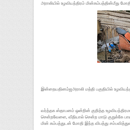
அராலியில் உழவியந்திரம் மின்கம்பத்தின்மீது மோதி
இன்றையதினம்ஜஅராலி மத்தி பகுதியில் உழவியந்திர
வர்த்தக ஸ்தாபனம் ஒன்றின் குறித்த உழவியந்திர
சென்றவேளை, வீதியால் சென்ற மாடு குறுக்கே பாய்
மின் கம்பத்துடன் மோதி இந்த விபத்து சம்பவித்து