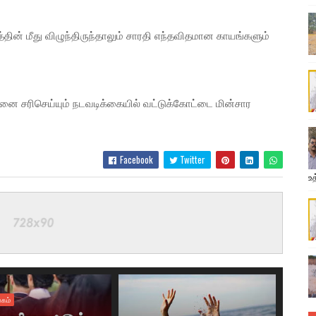
ரத்தின் மீது விழுந்திருந்தாலும் சாரதி எந்தவிதமான காயங்களும்
னை சரிசெய்யும் நடவடிக்கையில் வட்டுக்கோட்டை மின்சார
Facebook
Twitter
உத
கம்