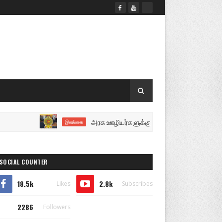
அரசு ஊழியர்களுக்கு மகிழ்ச்சியான செய்தி..!
இலங்கை
SOCIAL COUNTER
18.5k
2.8k
Likes
Subscribes
2286
Followers