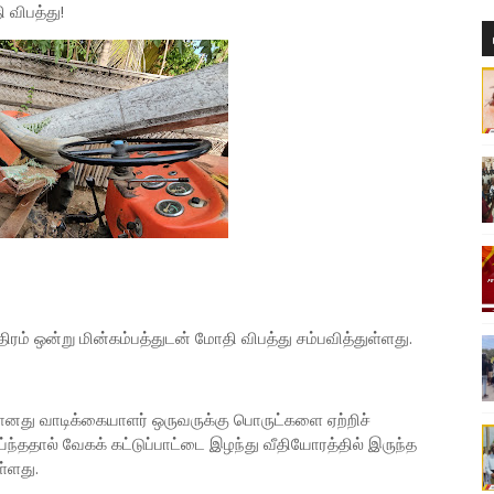
 விபத்து!
ம் ஒன்று மின்கம்பத்துடன் மோதி விபத்து சம்பவித்துள்ளது.
மானது வாடிக்கையாளர் ஒருவருக்கு பொருட்களை ஏற்றிச்
ந்ததால் வேகக் கட்டுப்பாட்டை இழந்து வீதியோரத்தில் இருந்த
ள்ளது.