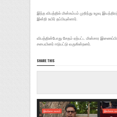
இந்த விபத்தில் மின்கம்பம் முறிந்து உழவு இயந்தி
இன்றி உயிர் தப்பியுள்ளார்.
விபத்தின்போது சேதம் ஏற்பட்ட மின்சார இணைப்பி
சபையினர் ஈடுபட்டு வருகின்றனர்.
SHARE THIS
இலங்கை.உலகம்
இலங்கை.உல