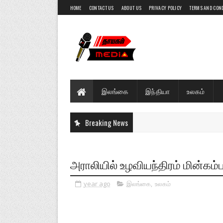
HOME
CONTACT US
ABOUT US
PRIVACY POLICY
TERMS AND CON
இலங்கை
இந்தியா
உலகம்
Breaking News
அராலியில் உழவியந்திரம் மின்கம்ப
year ago
இலங்கை
,
உலகம்