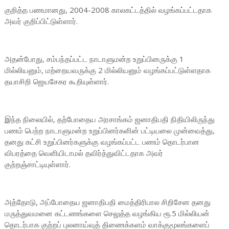
குறித்த பணமானது, 2004-2008 காலகட்டத்தில் வழங்கப்பட்டதாக
அவர் குறிப்பிட்டுள்ளார்.
அதன்போது, சம்பந்தப்பட்ட நாடாளுமன்ற உறுப்பினருக்கு 1
மில்லியனும், மற்றையவருக்கு 2 மில்லியனும் வழங்கப்பட்டுள்ளதாக
தயாசிறி ஜெயசேகர கூறியுள்ளார்.
இந்த நிலையில், தற்போதைய அரசாங்கம் ஜனாதிபதி நிதியிலிருந்து
பணம் பெற்ற நாடாளுமன்ற உறுப்பினர்களின் பட்டியலை முன்வைத்து,
தனது கட்சி உறுப்பினர்களுக்கு வழங்கப்பட்ட பணம் தொடர்பான
விபரத்தை வெளியிடாமல் தவிர்த்துவிட்டதாக அவர்
குற்றஞ்சாட்டியுள்ளார்.
அத்தோடு, அப்போதைய ஜனாதிபதி மைத்திரிபால சிறிசேன தனது
மருத்துவமனை கட்டணங்களை செலுத்த வழங்கிய ரூ.5 மில்லியன்
தொடர்பாக குற்றப் புலனாய்வுத் திணைக்களம் வாக்குமூலங்களைப்