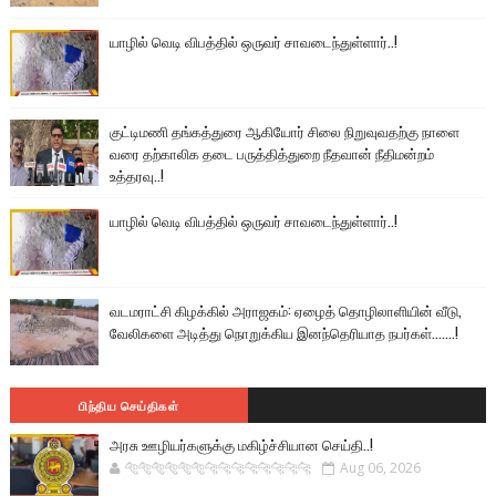
யாழில் வெடி விபத்தில் ஒருவர் சாவடைந்துள்ளார்..!
குட்டிமணி தங்கத்துரை ஆகியோர் சிலை நிறுவுவதற்கு நாளை
வரை தற்காலிக தடை பருத்தித்துறை நீதவான் நீதிமன்றம்
உத்தரவு..!
யாழில் வெடி விபத்தில் ஒருவர் சாவடைந்துள்ளார்..!
வடமராட்சி கிழக்கில் அராஜகம்: ஏழைத் தொழிலாளியின் வீடு,
வேலிகளை அடித்து நொறுக்கிய இனந்தெரியாத நபர்கள்.......!
பிந்திய செய்திகள்
அரசு ஊழியர்களுக்கு மகிழ்ச்சியான செய்தி..!
🐅🐅🐅🐅🐅🐅🐆🐆🐆🐆🐆🐆🐆🐆
Aug 06, 2026