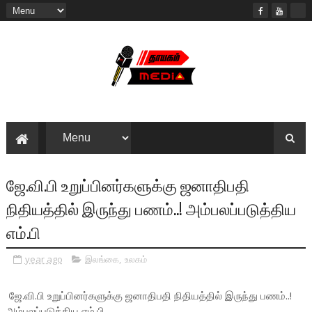
ஜே.வி.பி உறுப்பினர்களுக்கு ஜனாதிபதி
நிதியத்தில் இருந்து பணம்..! அம்பலப்படுத்திய
எம்.பி
year ago
இலங்கை
,
உலகம்
ஜே.வி.பி உறுப்பினர்களுக்கு ஜனாதிபதி நிதியத்தில் இருந்து பணம்..!
அம்பலப்படுத்திய எம்.பி