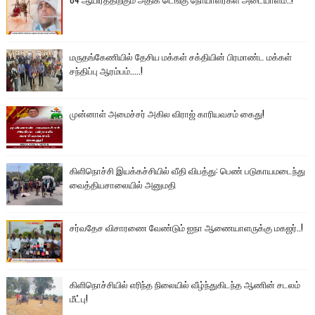
மருதங்கேணியில் தேசிய மக்கள் சக்தியின் பிரமாண்ட மக்கள்
சந்திப்பு ஆரம்பம்.....!
முன்னாள் அமைச்சர் அகில விராஜ் காரியவசம் கைது!
கிளிநொச்சி இயக்கச்சியில் வீதி விபத்து: பெண் படுகாயமடைந்து
வைத்தியசாலையில் அனுமதி
சர்வதேச விசாரணை வேண்டும் ஐநா ஆணையாளருக்கு மகஜர்..!
கிளிநொச்சியில் எரிந்த நிலையில் வீழ்ந்துகிடந்த ஆணின் சடலம்
மீட்பு!