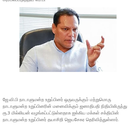
ஜே.வி.பி நாடாளுமன்ற உறுப்பினர் ஒருவருக்கும் மற்றுமொரு
நாடாளுமன்ற உறுப்பினரின் மனைவிக்கும் ஜனாதிபதி நிதியிலிருந்து
ரூ.3 மில்லியன் வழங்கப்பட்டுள்ளதாக ஐக்கிய மக்கள் சக்தியின்
நாடாளுமன்ற உறுப்பினர் தயாசிறி ஜெயசேகர தெரிவித்துள்ளார்.