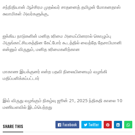
சந்நிதியான் ஆச்சிரம முதல்வர் சாதனைத் தமிழன் மோகனதாஸ்
சுவாமிகள் அவர்களுக்கு,
ஐக்கிய நாடுகளின் மனித உரிமை அமைப்பினரால் கொழும்பு
அருங்காட்சியகத்தின கேட்போர் கூடத்தில் வைத்தே தேசாபிமானி
என்னும் விருதும், மனித உரிமைகளிற்கான
மாகாண இயக்குனர் என்ற பதவி நிலையினையும் வழங்கி
மதிப்பளிக்கப்பட்டார்
இவ் விருது வழங்கும் நிகழ்வு ஜூன் 21, 2025 ந்திகதி காலை 10
மணியளவில் இடம்பெற்றது
Facebook
Twitter
SHARE THIS