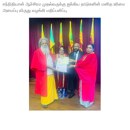
சந்நிதியான் ஆச்சிரம முதல்வருக்கு ஐக்கிய நாடுகளின் மனித உரிமை
அமைப்பு விருது வழங்கி மதிப்பளிப்பு.