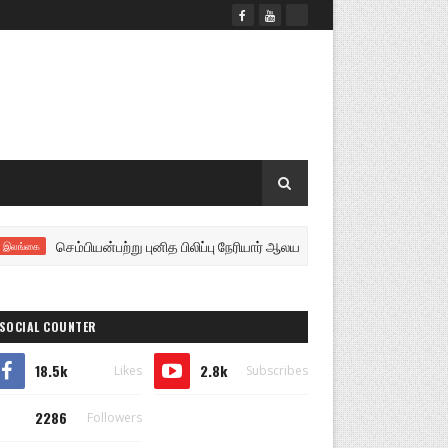
செம்பியன்பற்று புனித பிலிப்பு நேரியார் ஆலய திறப்பு விழா: ‘T10’ கிரிக்கெட்
ை
SOCIAL COUNTER
18.5k
2.8k
Likes
Subscribes
2286
Followers