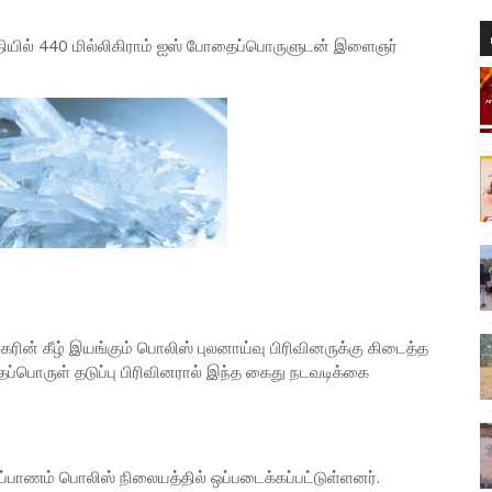
தியில் 440 மில்லிகிராம் ஐஸ் போதைப்பொருளுடன் இளைஞர்
ரின் கீழ் இயங்கும் பொலிஸ் புலனாய்வு பிரிவினருக்கு கிடைத்த
பொருள் தடுப்பு பிரிவினரால் இந்த கைது நடவடிக்கை
ப்பாணம் பொலிஸ் நிலையத்தில் ஒப்படைக்கப்பட்டுள்ளனர்.