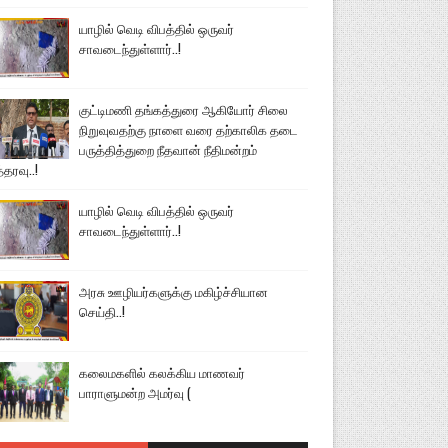
யாழில் வெடி விபத்தில் ஒருவர்
சாவடைந்துள்ளார்..!
குட்டிமணி தங்கத்துரை ஆகியோர் சிலை
நிறுவுவதற்கு நாளை வரை தற்காலிக தடை
பருத்தித்துறை நீதவான் நீதிமன்றம்
்தரவு..!
யாழில் வெடி விபத்தில் ஒருவர்
சாவடைந்துள்ளார்..!
அரசு ஊழியர்களுக்கு மகிழ்ச்சியான
செய்தி..!
கலைமகளில் கலக்கிய மாணவர்
பாராளுமன்ற அமர்வு (