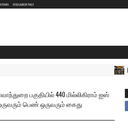
DITIONS
DISCLAIMER PAGE
இலங்க
வாந்துறை பகுதியில் 440 மில்லிகிராம் ஐஸ்
ுவரும் பெண் ஒருவரும் கைது