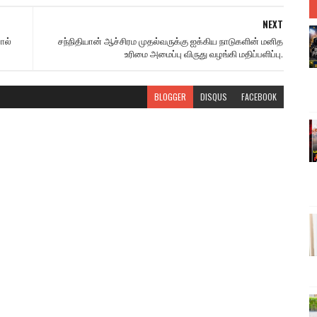
NEXT
ால்
சந்நிதியான் ஆச்சிரம முதல்வருக்கு ஐக்கிய நாடுகளின் மனித
உரிமை அமைப்பு விருது வழங்கி மதிப்பளிப்பு.
BLOGGER
DISQUS
FACEBOOK