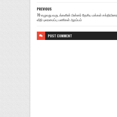
PREVIOUS
70 எழுவது வருடங்களின் பின்னர் தேசிய மக்கள் சக்தியினர
வீதி புலரமைப்பு பணிகள் ஆரம்பம்
POST
COMMENT