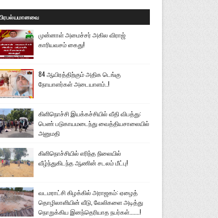
பிரபல்யமானவை
முன்னாள் அமைச்சர் அகில விராஜ்
காரியவசம் கைது!
84 ஆயிரத்திற்கும் அதிக டெங்கு
நோயாளர்கள் அடையாளம்..!
கிளிநொச்சி இயக்கச்சியில் வீதி விபத்து:
பெண் படுகாயமடைந்து வைத்தியசாலையில்
அனுமதி
கிளிநொச்சியில் எரிந்த நிலையில்
வீழ்ந்துகிடந்த ஆணின் சடலம் மீட்பு!
வடமராட்சி கிழக்கில் அராஜகம்: ஏழைத்
தொழிலாளியின் வீடு, வேலிகளை அடித்து
நொறுக்கிய இனந்தெரியாத நபர்கள்.......!