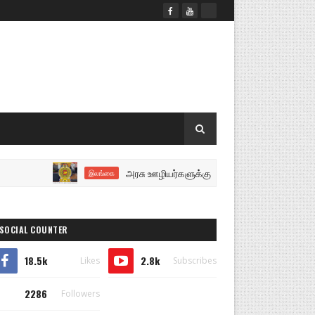
அரசு ஊழியர்களுக்கு மகிழ்ச்சியான செய்தி..!
இலங்கை
SOCIAL COUNTER
18.5k
2.8k
Likes
Subscribes
2286
Followers