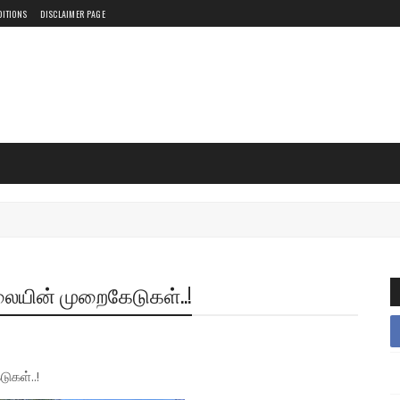
DITIONS
DISCLAIMER PAGE
ையின் முறைகேடுகள்..!
கள்..!