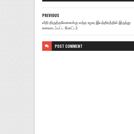
PREVIOUS
வீதி திருத்தவேலைக்கு வந்த உழவு இயந்திரத்தில் இருந்து
களவாடப்பட்ட மோட்டர்
POST
COMMENT