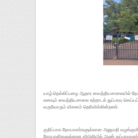
யாழ்.தெல்லிப்பழை ஆதார வைத்தியசாலையில் ந
எனவும் வைத்தியசாலை சுற்றாடல் துப்பரவு செய
வருவோரும் விசனம் தெரிவிக்கின்றனர்.
குறிப்பாக நோயாளர்களுக்கான அனுமதி வழங்குமி
நோயாளிகளுக்கான விடுதியில் ஆண் துப்பரவாளர்