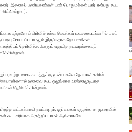
ள்ளனர். இதனால் பணியாளர்கள் யார் பொதுமக்கள் யார் என்பது கூட
விக்கின்றனர்.
ப்பாக புற்றுநோய் பிரிவில் உள்ள பெண்கள் மலசலகூடங்களில் மலம்
ுப்பரவு செய்யப்படாமலும் இருப்பதாக நோயாளிகள்
கத்திடம் தெரிவித்த போதும் எதுவித நடவடிக்கையும்
உத
ிக்கின்றனர்.
ப்பரவற்ற மலசலகூடத்துக்கு முன்பாகவே நோயாளிகளின்
் நோயாளிகளால் உணவை கூட ஒழுங்காக உண்ணமுடியாத
ிகள் தெரிவிக்கின்றனர்.
டித்த கட்டாக்காலி நாய்களும், குப்பைகள் ஒழுங்கான முறையில்
டுகள் கூட சரியாக அகற்றப்படாமல் ஆங்காங்கே