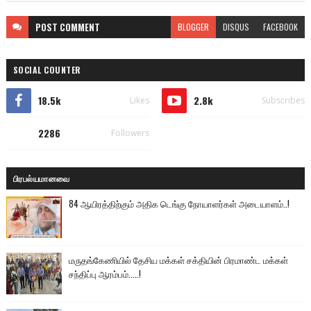
POST
COMMENT
BLOGGER
DISQUS
FACEBOOK
SOCIAL COUNTER
18.5k
2.8k
Likes
Subscribes
2286
Followers
பிரபல்யமானவை
84 ஆயிரத்திற்கும் அதிக டெங்கு நோயாளர்கள் அடையாளம்..!
மருதங்கேணியில் தேசிய மக்கள் சக்தியின் பிரமாண்ட மக்கள்
சந்திப்பு ஆரம்பம்.....!