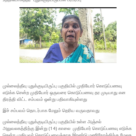
முல்லைத்தீவு புதுக்குடியிருப்பு பகுதியில் முதியோர் கொடுப்பணவு
எடுக்க சென்ற முதியோர் ஒருவரை கொடுப்பணவு தர முடியாது என
திரத்தி விட்ட சம்பவம் ஒன்று பதிவாகியுள்ளது
இச் சம்பவம் தொடர்பாக மேலும் தெரிய வருவதாவது
முல்லைத்தீவு புதுக்குடியிருப்பு பகுதியில் உள்ள அஞ்சல்
அலுவலகத்திற்கு இன்று (14) காலை முதியோர் கொடுப்பணவு எடுக்க
சென்ற முதியவர் கொடுப்பனவுக்காக இரண்டு மணிநேரத்திற்கு மேலக