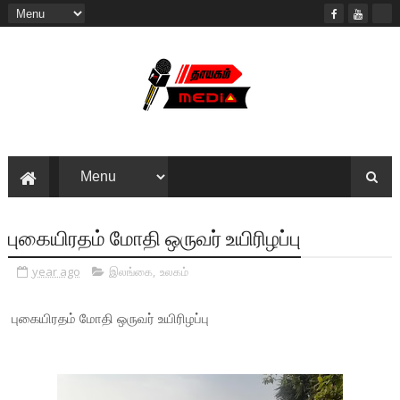
புகையிரதம் மோதி ஒருவர் உயிரிழப்பு
year ago
இலங்கை
,
உலகம்
புகையிரதம் மோதி ஒருவர் உயிரிழப்பு