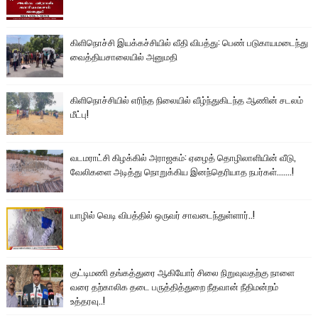
கிளிநொச்சி இயக்கச்சியில் வீதி விபத்து: பெண் படுகாயமடைந்து
வைத்தியசாலையில் அனுமதி
கிளிநொச்சியில் எரிந்த நிலையில் வீழ்ந்துகிடந்த ஆணின் சடலம்
மீட்பு!
வடமராட்சி கிழக்கில் அராஜகம்: ஏழைத் தொழிலாளியின் வீடு,
வேலிகளை அடித்து நொறுக்கிய இனந்தெரியாத நபர்கள்.......!
யாழில் வெடி விபத்தில் ஒருவர் சாவடைந்துள்ளார்..!
குட்டிமணி தங்கத்துரை ஆகியோர் சிலை நிறுவுவதற்கு நாளை
வரை தற்காலிக தடை பருத்தித்துறை நீதவான் நீதிமன்றம்
உத்தரவு..!