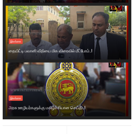
இலங்கை
தையிட்டி பவானி வீதியை மிக விரைவில் மீட்போம்..!
இலங்கை
அரசு ஊழியர்களுக்கு மகிழ்ச்சியான செய்தி..!