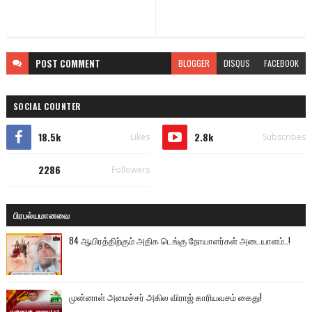
POST
COMMENT
BLOGGER
DISQUS
FACEBOOK
SOCIAL COUNTER
18.5k
2.8k
Likes
Subscribes
2286
Followers
பிரபல்யமானவை
84 ஆயிரத்திற்கும் அதிக டெங்கு நோயாளர்கள் அடையாளம்..!
முன்னாள் அமைச்சர் அகில விராஜ் காரியவசம் கைது!