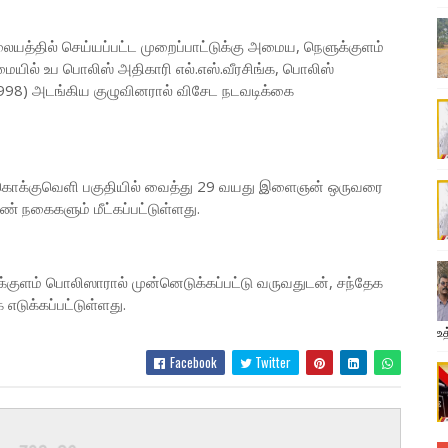
ையத்தில் செய்யப்பட்ட முறைப்பாட்டுக்கு அமைய, நெளுக்குளம்
யில் உப பொலிஸ் அதிகாரி எல்.எஸ்.வீரசிங்க, பொலிஸ்
998) அடங்கிய குழுவினரால் விசேட நடவடிக்கை
, கொக்குவெளி பகுதியில் வைத்து 29 வயது இளைஞன் ஒருவரை
் நகைகளும் மீட்கப்பட்டுள்ளது.
ம் பொலிஸாரால் முன்னெடுக்கப்பட்டு வருவதுடன், சந்தேக
 எடுக்கப்பட்டுள்ளது.
உத
Facebook
Twitter