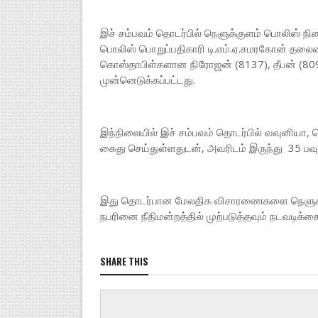
இச் சம்பவம் தொடர்பில் நெளுக்குளம் பொலிஸ் நில
பொலிஸ் பொறுப்பதிகாரி டி.எம்.ஏ.சமரகோன் தலைமை
கொஸ்தாபிள்களான நிரோஜன் (8137), தீபன் (80
முன்னெடுக்கப்பட்டது.
இந்நிலையில் இச் சம்பவம் தொடர்பில் வவுனியா
கைது செய்துள்ளதுடன், அவரிடம் இருந்து 35 பவுண
இது தொடர்பான மேலதிக விசாரணைகளை நெளுக்குள
நபரினை நீதிமன்றத்தில் முற்படுத்தவும் நடவடிக்கை
SHARE THIS