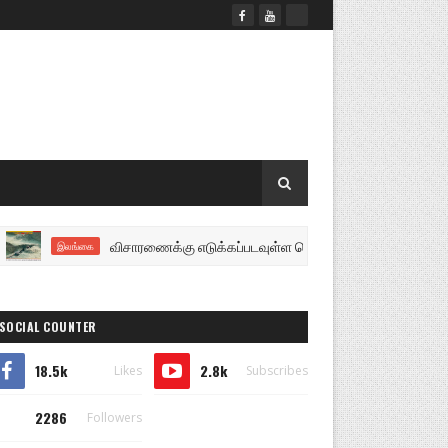
விசாரணைக்கு எடுக்கப்படவுள்ள செம்மணி வழக்கு - பல அறிக்கைகள் மன
இலங்கை
SOCIAL COUNTER
18.5k
2.8k
Likes
Subscribes
2286
Followers