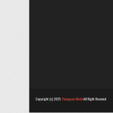
Copyright (c) 2025
Thayagam Media
All Right Reseved