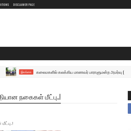
DITIONS
DISCLAIMER PAGE
கலைமகளில் கலக்கிய மாணவர் பாராளுமன்ற அமர்வு (
இலங்கை
ியான நகைகள் மீட்பு..!
ட்பு..!