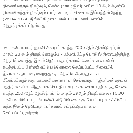
நினைவேந்தல் நிகழ்வும், செல்வராசா ரஜிவர்மனின் 18 ஆம் ஆண்டு
நினைவேந்தல் நிகழ்வும் யாழ். வடமராட்சி ஊடக இல்லத்தில் நேற்று
(28.04.2024) திங்கட்கிழமை பகல் 11.00 மணியளவில்
அனுஷ்டிக்கப்பட்டுள்ளது.
ஊடகவியலாளர் தராகி சிவராம் கடந்த 2005 ஆம் ஆண்டு ஏப்ரல்
மாதம் 28 ஆம் திகதி கொழும்பு - பம்பலப்பிட்டி பொலிஸ் நிலையத்திற்கு
அருகில் வைத்து இனம் தெரியாதவர்களால் வெள்ளை வானில்
கடத்தப்பட்ட பின்னர் சுட்டு படுகொலை செய்யப்பட்ட நிலையில்
இலங்கை நாடாளுமன்றத்துக்கு அருகில் அவரது சடலம்
மீட்கப்பட்டிருந்தது. ஊடகவியலாளரான செல்வராஜா ரஜீவர்மன் உதயன்
பத்திரிகையின் அலுவலக செய்தியாளராக கடமையாற்றி வந்த வேளை
கடந்த 2007ஆம் ஆண்டு ஏப்ரல் மாதம் 29ஆம் திகதி காலை 10.30
மணியளவில் யாழ். ஸ்டான்லி வீதியில் வைத்து மோட்டார் சைக்கிளில்
வந்த இனம் தெரியாத நபர்களால் சுட்டுப்படுகொலை
செய்யப்பட்டிருந்தார்.