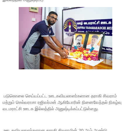
படுகொலை செய்யப்பட்ட ஊடகவியலாளர்களான தராகி சிவராம்
மற்றும் செல்வராசா ரஜிவர்மன் ஆகியோரின் நினைவேந்தல் நிகழ்வு
வடமராட்சி ஊடக இல்லத்தில் அனுஷ்டிக்கப்பட்டுள்ளது.
ஊடகவியலாளர்களான தராகி சிவராமின் 20 ஆம் ஆண்டு