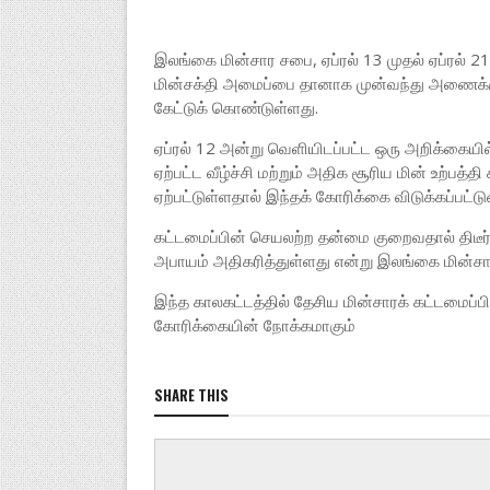
இலங்கை மின்சார சபை, ஏப்ரல் 13 முதல் ஏப்ரல் 2
மின்சக்தி அமைப்பை தானாக முன்வந்து அணைக்க
கேட்டுக் கொண்டுள்ளது.
ஏப்ரல் 12 அன்று வெளியிடப்பட்ட ஒரு அறிக்கையில்
ஏற்பட்ட வீழ்ச்சி மற்றும் அதிக சூரிய மின் உற்பத
ஏற்பட்டுள்ளதால் இந்தக் கோரிக்கை விடுக்கப்பட
கட்டமைப்பின் செயலற்ற தன்மை குறைவதால் திடீர்
அபாயம் அதிகரித்துள்ளது என்று இலங்கை மின்சா
இந்த காலகட்டத்தில் தேசிய மின்சாரக் கட்டமைப்
கோரிக்கையின் நோக்கமாகும்
SHARE THIS