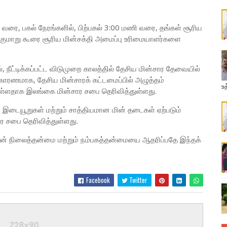
1 வரை, பகல் நேரங்களில், பிற்பகல் 3:00 மணி வரை, தங்கள் சூரிய
ுமாறு கூரை சூரிய மின்சக்தி அமைப்பு உரிமையாளர்களை
, நீட்டிக்கப்பட்ட விடுமுறை காலத்தில் தேசிய மின்சார தேவையில்
்தி காரணமாக, தேசிய மின்சாரக் கட்டமைப்பில் அழுத்தம்
உத
்டுள்ளதாக இலங்கை மின்சார சபை தெரிவித்துள்ளது.
 இடையூறுகள் மற்றும் சாத்தியமான மின் தடைகள் ஏற்படும்
ர சபை தெரிவித்துள்ளது.
பின் நிலைத்தன்மை மற்றும் நம்பகத்தன்மையை ஆதரிப்பதே இந்தக்
Facebook
Twitter