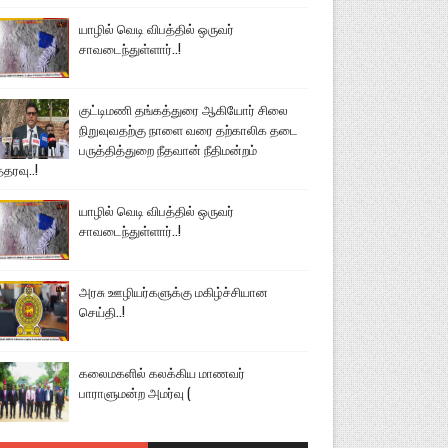
யாழில் வெடி விபத்தில் ஒருவர்
சாவடைந்துள்ளார்..!
குட்டிமணி தங்கத்துரை ஆகியோர் சிலை
நிறுவுவதற்கு நாளை வரை தற்காலிக தடை
பருத்தித்துறை நீதவான் நீதிமன்றம்
்தரவு..!
யாழில் வெடி விபத்தில் ஒருவர்
சாவடைந்துள்ளார்..!
அரசு ஊழியர்களுக்கு மகிழ்ச்சியான
செய்தி..!
கலைமகளில் கலக்கிய மாணவர்
பாராளுமன்ற அமர்வு (