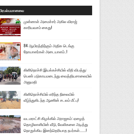
பிரபல்யமானவை
முன்னாள் அமைச்சர் அகில விராஜ்
காரியவசம் கைது!
84 ஆயிரத்திற்கும் அதிக டெங்கு
நோயாளர்கள் அடையாளம்..!
கிளிநொச்சி இயக்கச்சியில் வீதி விபத்து:
பெண் படுகாயமடைந்து வைத்தியசாலையில்
அனுமதி
கிளிநொச்சியில் எரிந்த நிலையில்
வீழ்ந்துகிடந்த ஆணின் சடலம் மீட்பு!
வடமராட்சி கிழக்கில் அராஜகம்: ஏழைத்
தொழிலாளியின் வீடு, வேலிகளை அடித்து
நொறுக்கிய இனந்தெரியாத நபர்கள்.......!