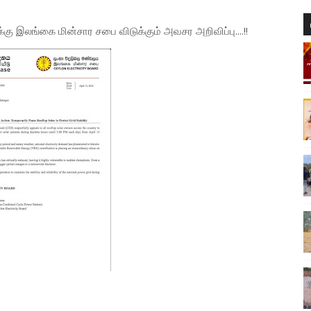
்கு
இலங்கை
மின்சார
சபை
விடுக்கும்
அவசர
அறிவிப்பு
....!!