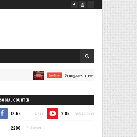
பேராதனைப் பல்கலைக்கழக கல்வி நடவடிக்கைகள் திங்
இலங்கை
SOCIAL COUNTER
18.5k
2.8k
Likes
Subscribes
2286
Followers