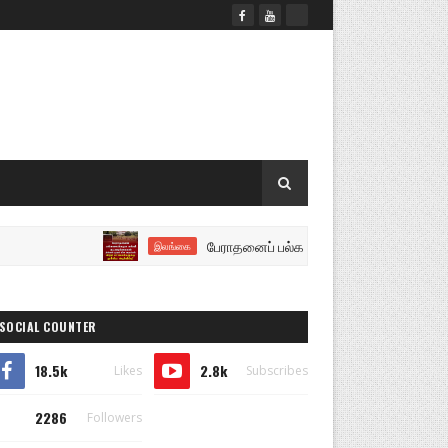
பேராதனைப் பல்கலைக்கழக கல்வி நடவடிக்கைகள் திங்கள
இலங்கை
SOCIAL COUNTER
18.5k
2.8k
Likes
Subscribes
2286
Followers