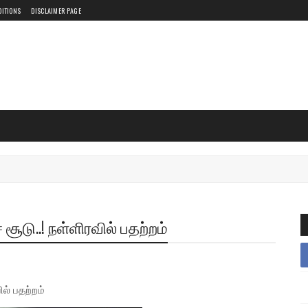
DITIONS
DISCLAIMER PAGE
ூடு..! நள்ளிரவில் பதற்றம்
ல் பதற்றம்