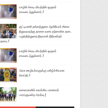
யாழில் வெடி விபத்தில் ஒருவர்
சாவடைந்துள்ளார்..!
குட்டிமணி தங்கத்துரை ஆகியோர் சிலை
நிறுவுவதற்கு நாளை வரை தற்காலிக தடை
பருத்தித்துறை நீதவான் நீதிமன்றம்
்தரவு..!
யாழில் வெடி விபத்தில் ஒருவர்
சாவடைந்துள்ளார்..!
அரசு ஊழியர்களுக்கு மகிழ்ச்சியான
செய்தி..!
கலைமகளில் கலக்கிய மாணவர்
பாராளுமன்ற அமர்வு (