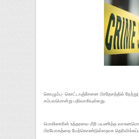
கொழும்பு- கொட்டாஞ்சேனை பிரதேசத்தில் நேற்று(1
சம்பவமொன்று பதிவாகியுள்ளது.
பொலிஸாரின் உத்தரவை மீறி பயணித்த வாகனமொன்ற
பிரயோகத்தை மேற்கொண்டுள்ளதாக தெரிவிக்கப்பட