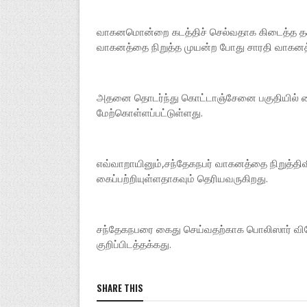
வாகனமொன்றை கடத்திச் செல்வதாக கிடைத்த தகவ
வாகனத்தை நிறுத்த முயன்ற போது சாரதி வாகனத்த
அதனை தொடர்ந்து கொட்டாஞ்சேனை பகுதியில் வை
மேற்கொள்ளப்பட்டுள்ளது.
எவ்வாறாயினும்,சந்தேகநபர் வாகனத்​தை நிறுத்தி
கைப்பற்றியுள்ளதாகவும் தெரியவருகிறது.
சந்தேகநபரை கைது செய்வதற்காக பொலிஸார் வி
குறிப்பிடத்தக்கது.
SHARE THIS