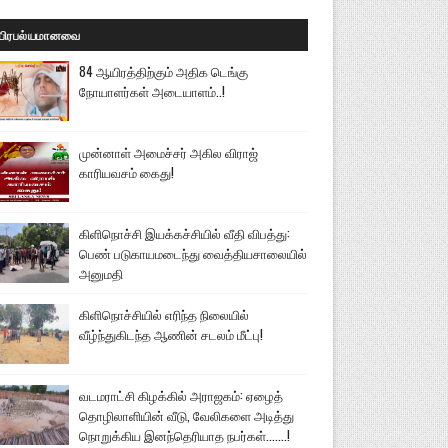
பிரபல்யமானவை
84 ஆயிரத்திற்கும் அதிக டெங்கு
நோயாளர்கள் அடையாளம்..!
முன்னாள் அமைச்சர் அகில விராஜ்
காரியவசம் கைது!
கிளிநொச்சி இயக்கச்சியில் வீதி விபத்து:
பெண் படுகாயமடைந்து வைத்தியசாலையில்
அனுமதி
கிளிநொச்சியில் எரிந்த நிலையில்
வீழ்ந்துகிடந்த ஆணின் சடலம் மீட்பு!
வடமராட்சி கிழக்கில் அராஜகம்: ஏழைத்
தொழிலாளியின் வீடு, வேலிகளை அடித்து
நொறுக்கிய இனந்தெரியாத நபர்கள்.......!