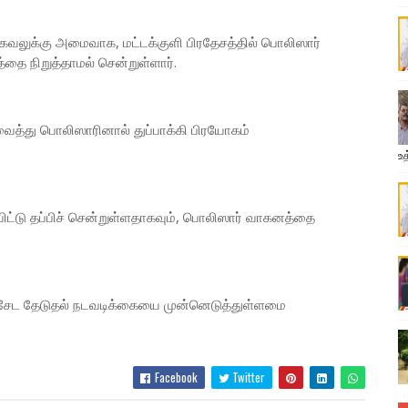
லுக்கு அமைவாக, மட்டக்குளி பிரதேசத்தில் பொலிஸார்
ை நிறுத்தாமல் சென்றுள்ளார்.
த்து பொலிஸாரினால் துப்பாக்கி பிரயோகம்
உத
விட்டு தப்பிச் சென்றுள்ளதாகவும், பொலிஸார் வாகனத்தை
சேட தேடுதல் நடவடிக்கையை முன்னெடுத்துள்ளமை
Facebook
Twitter