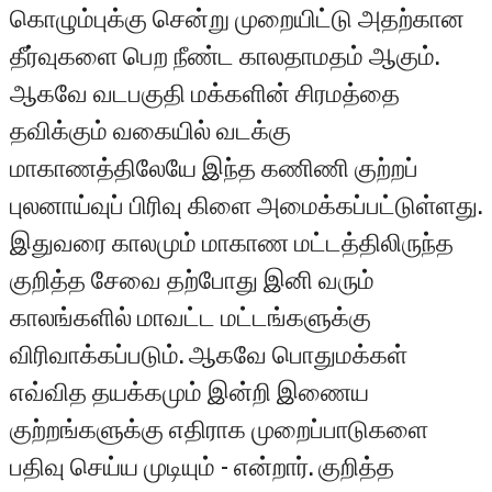
கொழும்புக்கு சென்று முறையிட்டு அதற்கான
தீர்வுகளை பெற நீண்ட காலதாமதம் ஆகும்.
ஆகவே வடபகுதி மக்களின் சிரமத்தை
தவிக்கும் வகையில் வடக்கு
மாகாணத்திலேயே இந்த கணிணி குற்றப்
புலனாய்வுப் பிரிவு கிளை அமைக்கப்பட்டுள்ளது.
இதுவரை காலமும் மாகாண மட்டத்திலிருந்த
குறித்த சேவை தற்போது இனி வரும்
காலங்களில் மாவட்ட மட்டங்களுக்கு
விரிவாக்கப்படும். ஆகவே பொதுமக்கள்
எவ்வித தயக்கமும் இன்றி இணைய
குற்றங்களுக்கு எதிராக முறைப்பாடுகளை
பதிவு செய்ய முடியும் - என்றார். குறித்த