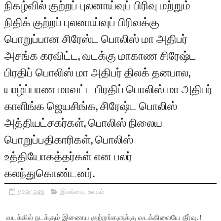
நிகழ்வில் குற்றப் புலனாய்வுப் பிரிவு மற்றும்
நிதிக் குற்றப் புலனாய்வுப் பிரிவக்கு
பொறுப்பான சிரேஸ்ட பொலிஸ் மா அதிபர்
அசங்க கரவிட்ட, வடக்கு மாகாண சிரேஷ்ட
பிரதிப் பொலிஸ் மா அதிபர் திலக் தனபால,
யாழ்ப்பாண மாவட்ட பிரதிப் பொலிஸ் மா அதிபர்
காளிங்க ஜெயசிங்க, சிரேஷ்ட பொலிஸ்
அத்தியட்சகர்கள், பொலிஸ் நிலைய
பொறுப்பதிகாரிகள், பொலிஸ்
உத்தியோகத்தர்கள் என பலர்
கலந்துகொண்டனர்.
year ago
இலங்கை
,
உலகம்
வடக்கில் நடக்கும் இணைய குற்றங்களுக்கு வடக்கிலையே தீர்வு..!