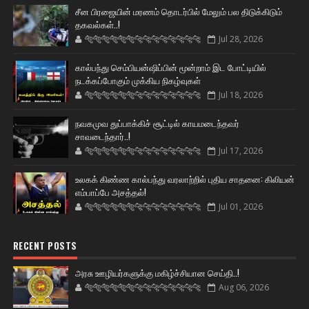
சீன பிரஜையின் மரணம் தொடர்பில் மேலும் பல திடுக்கிடும்
தகவல்கள்..!
🐅🐅🐅🐅🐅🐅🐆🐆🐆🐆🐆🐆🐆🐆
Jul 28, 2026
கால்பந்து செம்பியன்ஷிப்பின் மூன்றாம் இட போட்டியில்
நடக்கப்போகும் முக்கிய நிகழ்வுகள்
🐅🐅🐅🐅🐅🐅🐆🐆🐆🐆🐆🐆🐆🐆
Jul 18, 2026
நவகமுவ துப்பாக்கிச் சூட்டில் காயமடைந்தவர்
சாவடைந்தார்..!
🐅🐅🐅🐅🐅🐅🐆🐆🐆🐆🐆🐆🐆🐆
Jul 17, 2026
உலகக் கிண்ண கால்பந்து வரலாற்றில் புதிய சாதனை: கிலியன்
எம்பாப்பே அசத்தல்!
🐅🐅🐅🐅🐅🐅🐆🐆🐆🐆🐆🐆🐆🐆
Jul 01, 2026
RECENT POSTS
அரசு ஊழியர்களுக்கு மகிழ்ச்சியான செய்தி..!
🐅🐅🐅🐅🐅🐅🐆🐆🐆🐆🐆🐆🐆🐆
Aug 06, 2026