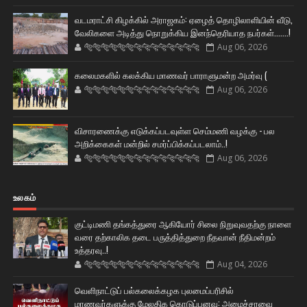
வடமராட்சி கிழக்கில் அராஜகம்: ஏழைத் தொழிலாளியின் வீடு,
வேலிகளை அடித்து நொறுக்கிய இனந்தெரியாத நபர்கள்.......!
🐅🐅🐅🐅🐅🐅🐆🐆🐆🐆🐆🐆🐆🐆
Aug 06, 2026
கலைமகளில் கலக்கிய மாணவர் பாராளுமன்ற அமர்வு (
🐅🐅🐅🐅🐅🐅🐆🐆🐆🐆🐆🐆🐆🐆
Aug 06, 2026
விசாரணைக்கு எடுக்கப்படவுள்ள செம்மணி வழக்கு - பல
அறிக்கைகள் மன்றில் சமர்ப்பிக்கப்படலாம்..!
🐅🐅🐅🐅🐅🐅🐆🐆🐆🐆🐆🐆🐆🐆
Aug 06, 2026
உலகம்
குட்டிமணி தங்கத்துரை ஆகியோர் சிலை நிறுவுவதற்கு நாளை
வரை தற்காலிக தடை பருத்தித்துறை நீதவான் நீதிமன்றம்
உத்தரவு..!
🐅🐅🐅🐅🐅🐅🐆🐆🐆🐆🐆🐆🐆🐆
Aug 04, 2026
வெளிநாட்டுப் பல்கலைக்கழக புலமைப்பரிசில்
மாணவர்களுக்கு மேலதிக கொடுப்பனவு: அமைச்சரவை