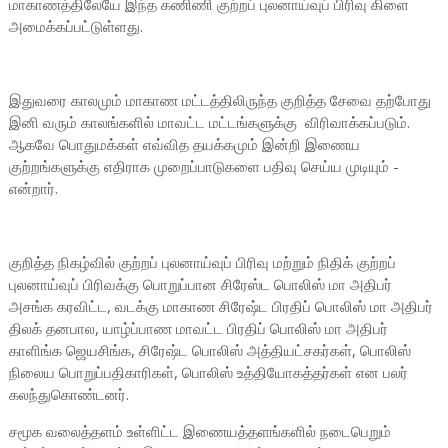
மாகாணத்திலேயே இந்த கணிணி குற்றப் புலனாய்வுப் பிரிவு கிளை
அமைக்கப்பட்டுள்ளது.
இதுவரை காலமும் மாகாண மட்டத்திலிருந்த குறித்த சேவை தற்போது
இனி வரும் காலங்களில் மாவட்ட மட்டங்களுக்கு விரிவாக்கப்படும்.
ஆகவே பொதுமக்கள் எவ்வித தயக்கமும் இன்றி இணைய
குற்றங்களுக்கு எதிராக முறைப்பாடுகளை பதிவு செய்ய முடியும் -
என்றார்.
குறித்த நிகழ்வில் குற்றப் புலனாய்வுப் பிரிவு மற்றும் நிதிக் குற்றப்
புலனாய்வுப் பிரிவக்கு பொறுப்பான சிரேஸ்ட பொலிஸ் மா அதிபர்
அசங்க கரவிட்ட, வடக்கு மாகாண சிரேஷ்ட பிரதிப் பொலிஸ் மா அதிபர்
திலக் தனபால, யாழ்ப்பாண மாவட்ட பிரதிப் பொலிஸ் மா அதிபர்
காளிங்க ஜெயசிங்க, சிரேஷ்ட பொலிஸ் அத்தியட்சகர்கள், பொலிஸ்
நிலைய பொறுப்பதிகாரிகள், பொலிஸ் உத்தியோகத்தர்கள் என பலர்
கலந்துகொண்டனர்.
சமூக வலைத்தளம் உள்ளிட்ட இணையத்தளங்களில் நடைபெறும்