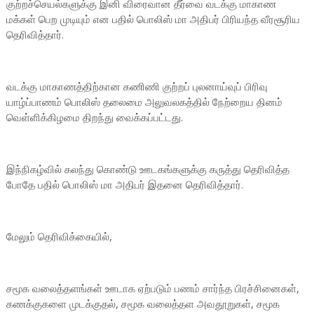
குற்றச்செயல்களுக்கு இனி விரைவான தீர்வை வடக்கு மாகாண
மக்கள் பெற முடியும் என பதில் பொலிஸ் மா அதிபர் பிரியந்த வீரசூரிய
தெரிவித்தார்.
வடக்கு மாகாணத்திற்கான கணிணி குற்றப் புலனாய்வுப் பிரிவு
யாழ்ப்பாணம் பொலிஸ் தலைமை அலுவலகத்தில் நேற்றைய தினம்
வெள்ளிக்கிழமை திறந்து வைக்கப்பட்டது.
இந்நிகழ்வில் கலந்து கொண்டு ஊடகங்களுக்கு கருத்து தெரிவித்த
போதே பதில் பொலிஸ் மா அதிபர் இதனை தெரிவித்தார்.
மேலும் தெரிவிக்கையில்,
சமூக வலைத்தளங்கள் ஊடாக ஏற்படும் பணம் சார்ந்த பிரச்சினைகள்,
கணக்குகளை முடக்குதல், சமூக வலைத்தள அவதூறுகள், சமூக