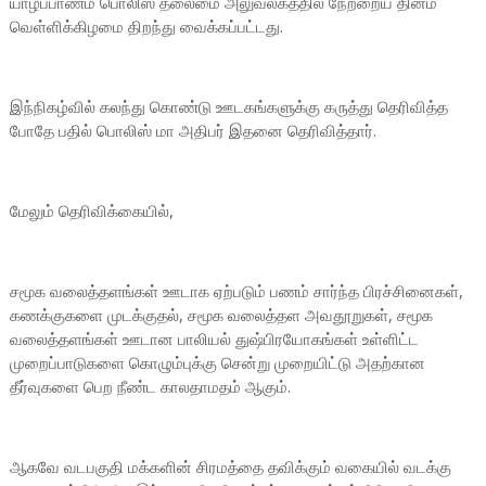
யாழ்ப்பாணம் பொலிஸ் தலைமை அலுவலகத்தில் நேற்றைய தினம்
வெள்ளிக்கிழமை திறந்து வைக்கப்பட்டது.
இந்நிகழ்வில் கலந்து கொண்டு ஊடகங்களுக்கு கருத்து தெரிவித்த
போதே பதில் பொலிஸ் மா அதிபர் இதனை தெரிவித்தார்.
மேலும் தெரிவிக்கையில்,
சமூக வலைத்தளங்கள் ஊடாக ஏற்படும் பணம் சார்ந்த பிரச்சினைகள்,
கணக்குகளை முடக்குதல், சமூக வலைத்தள அவதூறுகள், சமூக
வலைத்தளங்கள் ஊடான பாலியல் துஷ்பிரயோகங்கள் உள்ளிட்ட
முறைப்பாடுகளை கொழும்புக்கு சென்று முறையிட்டு அதற்கான
தீர்வுகளை பெற நீண்ட காலதாமதம் ஆகும்.
ஆகவே வடபகுதி மக்களின் சிரமத்தை தவிக்கும் வகையில் வடக்கு