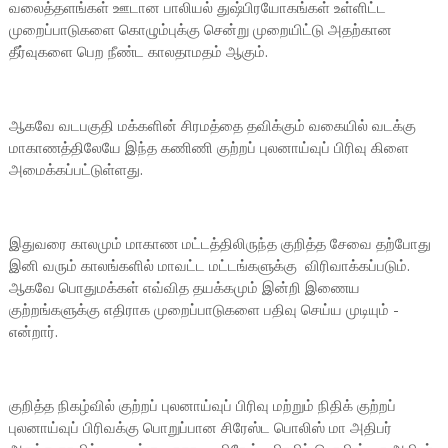
வலைத்தளங்கள் ஊடான பாலியல் துஷ்பிரயோகங்கள் உள்ளிட்ட
முறைப்பாடுகளை கொழும்புக்கு சென்று முறையிட்டு அதற்கான
தீர்வுகளை பெற நீண்ட காலதாமதம் ஆகும்.
ஆகவே வடபகுதி மக்களின் சிரமத்தை தவிக்கும் வகையில் வடக்கு
மாகாணத்திலேயே இந்த கணிணி குற்றப் புலனாய்வுப் பிரிவு கிளை
அமைக்கப்பட்டுள்ளது.
இதுவரை காலமும் மாகாண மட்டத்திலிருந்த குறித்த சேவை தற்போது
இனி வரும் காலங்களில் மாவட்ட மட்டங்களுக்கு விரிவாக்கப்படும்.
ஆகவே பொதுமக்கள் எவ்வித தயக்கமும் இன்றி இணைய
குற்றங்களுக்கு எதிராக முறைப்பாடுகளை பதிவு செய்ய முடியும் -
என்றார்.
குறித்த நிகழ்வில் குற்றப் புலனாய்வுப் பிரிவு மற்றும் நிதிக் குற்றப்
புலனாய்வுப் பிரிவக்கு பொறுப்பான சிரேஸ்ட பொலிஸ் மா அதிபர்