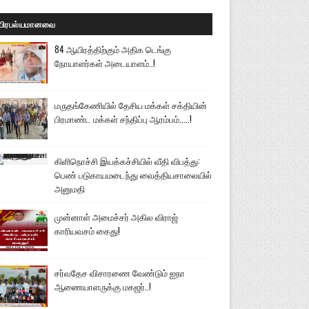
பிரபல்யமானவை
84 ஆயிரத்திற்கும் அதிக டெங்கு
நோயாளர்கள் அடையாளம்..!
மருதங்கேணியில் தேசிய மக்கள் சக்தியின்
பிரமாண்ட மக்கள் சந்திப்பு ஆரம்பம்.....!
கிளிநொச்சி இயக்கச்சியில் வீதி விபத்து:
பெண் படுகாயமடைந்து வைத்தியசாலையில்
அனுமதி
முன்னாள் அமைச்சர் அகில விராஜ்
காரியவசம் கைது!
சர்வதேச விசாரணை வேண்டும் ஐநா
ஆணையாளருக்கு மகஜர்..!