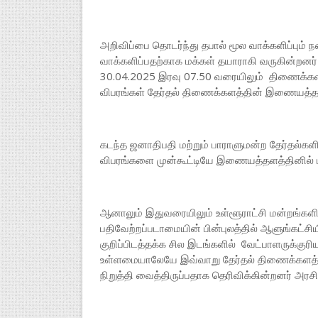
அறிவிப்பை தொடர்ந்து தபால் மூல வாக்களிப்பும் நட
வாக்களிப்பதற்காக மக்கள் தயாராகி வருகின்றனர்
30.04.2025 இரவு 07.50 வரையிலும் திணைக்களம்
விபரங்கள் தேர்தல் திணைக்களத்தின் இணையத்தள
கடந்த ஜனாதிபதி மற்றும் பாராளுமன்ற தேர்தல்க
விபரங்களை முன்கூட்டியே இணையத்தளத்தினில் ப
ஆனாலும் இதுவரையிலும் உள்ளூராட்சி மன்றங்களில
பதிவேற்றப்படாமையின் பின்புலத்தில் ஆளுங்கட்ச
குறிப்பிடத்தக்க சில இடங்களில் வேட்பாளருக்குர
உள்ளமையாலேயே இவ்வாறு தேர்தல் திணைக்களத்தற
நிறுத்தி வைத்திருப்பதாக தெரிவிக்கின்றனர் அரச