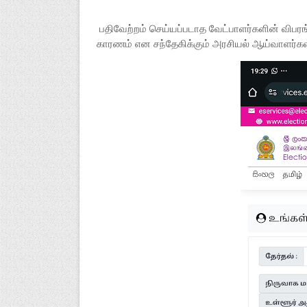
பதிவேற்றம் செய்யப்படாத வேட்பாளர்களின் விபரங
காரணம் என சந்தேகிக்கும் அரசியல் ஆய்வாளர்கள