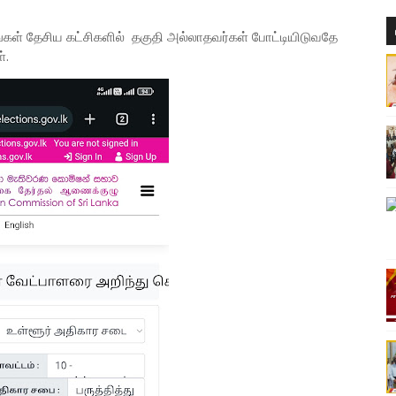
்கள் தேசிய கட்சிகளில் தகுதி அல்லாதவர்கள் போட்டியிடுவதே
்.