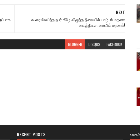
NEXT
ிறப்பாக
கூரை வேய்ந்த நபர் கீழே விழுந்த நிலையில் யாழ். போதனா
வைத்தியசாலையில் மரணம்!
BLOGGER
DISQUS
FACEBOOK
RECENT POSTS
உலகம