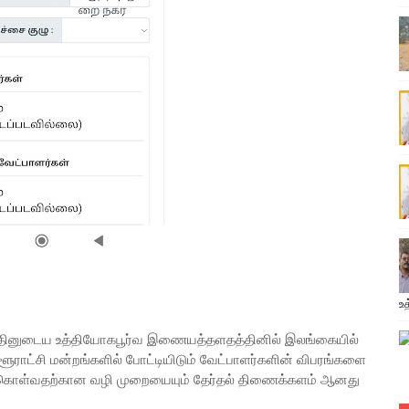
உத
த்தினுடைய உத்தியோகபூர்வ இணையத்தளதத்தினில் இலங்கையில்
்ளூராட்சி மன்றங்களில் போட்டியிடும் வேட்பாளர்களின் விபரங்களை
்து கொள்வதற்கான வழி முறையையும் தேர்தல் திணைக்களம் ஆனது