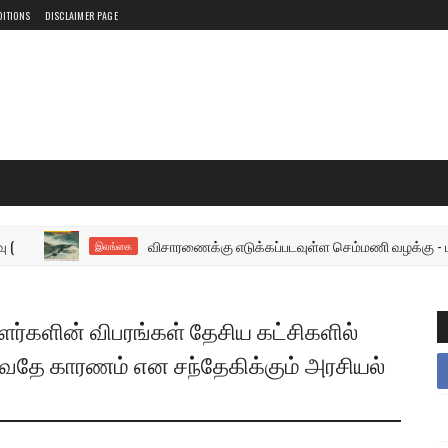
DITIONS
DISCLAIMER PAGE
விசாரணைக்கு எடுக்கப்படவுள்ள செம்மணி வழக்கு - பல அறிக்
இலங்கை
ளர்களின் விபரங்கள் தேசிய கட்சிகளில்
ுவதே காரணம் என சந்தேகிக்கும் அரசியல்