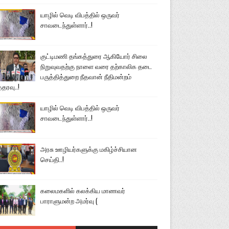
யாழில் வெடி விபத்தில் ஒருவர்
சாவடைந்துள்ளார்..!
குட்டிமணி தங்கத்துரை ஆகியோர் சிலை
நிறுவுவதற்கு நாளை வரை தற்காலிக தடை
பருத்தித்துறை நீதவான் நீதிமன்றம்
்தரவு..!
யாழில் வெடி விபத்தில் ஒருவர்
சாவடைந்துள்ளார்..!
அரசு ஊழியர்களுக்கு மகிழ்ச்சியான
செய்தி..!
கலைமகளில் கலக்கிய மாணவர்
பாராளுமன்ற அமர்வு (