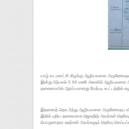
யாழ் வடமராட்சி கிழக்கு ஆழியவளை அருணோதயா வ
இன்று பிற்பகல் 5 30 மணி அளவில் ஆழியவளை
தலைமையில் ஆரம்பமானது மேற்படி கூட்டத்தில் க
இதனைத் தொடர்ந்து ஆழியவளை அருணோதய விளையாட
இதில் புதிய தலைவராக ஜெகதீஷ் அவர்கள் தெரிவு
பொருளாதார சுதர்சன் அவர்களும் தெரிவு செய்யப்பட்