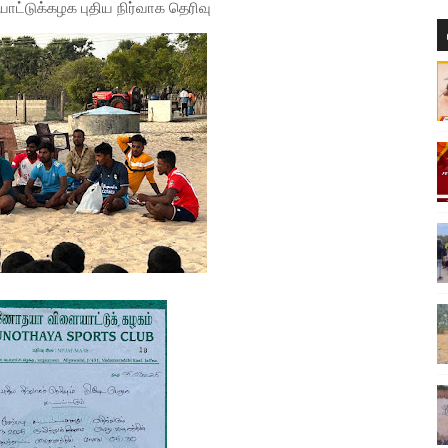
டுக்கழக புதிய நிர்வாக தெரிவு