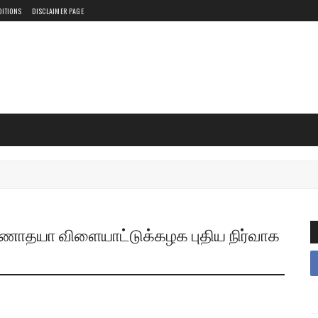
DITIONS
DISCLAIMER PAGE
ோதயா விளையாட்டுக்கழக புதிய நிர்வாக