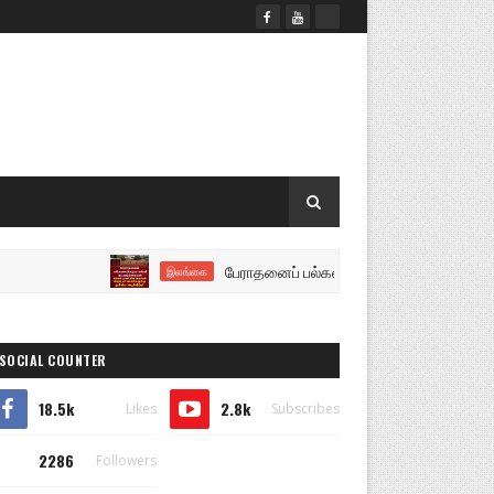
பேராதனைப் பல்கலைக்கழக கல்வி நடவடிக்கைகள் திங்கள
இலங்கை
SOCIAL COUNTER
18.5k
2.8k
Likes
Subscribes
2286
Followers