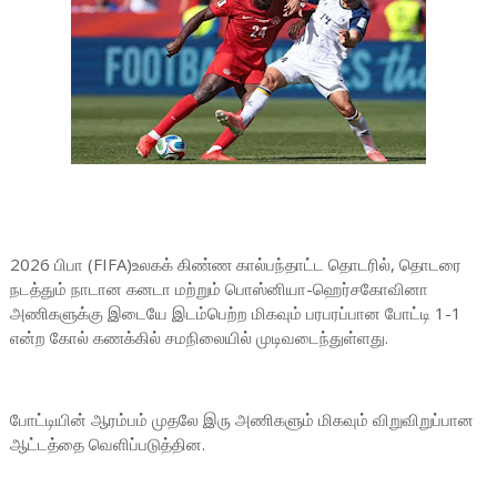
2026 பிபா (FIFA)உலகக் கிண்ண கால்பந்தாட்ட தொடரில், தொடரை
நடத்தும் நாடான கனடா மற்றும் பொஸ்னியா-ஹெர்சகோவினா
அணிகளுக்கு இடையே இடம்பெற்ற மிகவும் பரபரப்பான போட்டி 1-1
என்ற கோல் கணக்கில் சமநிலையில் முடிவடைந்துள்ளது.
போட்டியின் ஆரம்பம் முதலே இரு அணிகளும் மிகவும் விறுவிறுப்பான
ஆட்டத்தை வெளிப்படுத்தின.