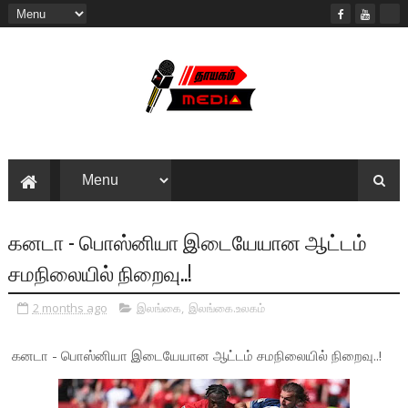
கனடா - பொஸ்னியா இடையேயான ஆட்டம்
சமநிலையில் நிறைவு..!
2 months ago
இலங்கை
,
இலங்கை.உலகம்
கனடா - பொஸ்னியா இடையேயான ஆட்டம் சமநிலையில் நிறைவு..!