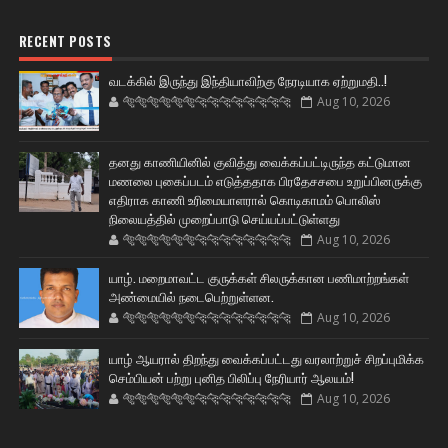
RECENT POSTS
வடக்கில் இருந்து இந்தியாவிற்கு நேரடியாக ஏற்றுமதி..!
🐅🐅🐅🐅🐅🐅🐆🐆🐆🐆🐆🐆🐆🐆
Aug 10, 2026
தனது காணியினில் குவித்து வைக்கப்பட்டிருந்த கட்டுமான
மணலை புகைப்படம் எடுத்ததாக பிரதேசசபை உறுப்பினருக்கு
எதிராக காணி உரிமையாளரால் கொடிகாமம் பொலிஸ்
நிலையத்தில் முறைப்பாடு செய்யப்பட்டுள்ளது
🐅🐅🐅🐅🐅🐅🐆🐆🐆🐆🐆🐆🐆🐆
Aug 10, 2026
யாழ். மறைமாவட்ட குருக்கள் சிலருக்கான பணிமாற்றங்கள்
அண்மையில் நடைபெற்றுள்ளன.
🐅🐅🐅🐅🐅🐅🐆🐆🐆🐆🐆🐆🐆🐆
Aug 10, 2026
யாழ் ஆயரால் திறந்து வைக்கப்பட்டது வரலாற்றுச் சிறப்புமிக்க
செம்பியன் பற்று புனித பிலிப்பு நேரியார் ஆலயம்!
🐅🐅🐅🐅🐅🐅🐆🐆🐆🐆🐆🐆🐆🐆
Aug 10, 2026