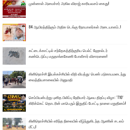
முன்னாள் அமைச்சர் அகில விராஜ் காரியவசம் கைது!
84 ஆயிரத்திற்கும் அதிக டெங்கு நோயாளர்கள் அடையாளம்..!
கட்டைக்காட்டில் சந்தேகத்திற்குரிய பெல்ட் ஹோல்டர்
கண்டெடுப்பு மருதாங்ககேணி போலீசார் விசாரணை!
கிளிநொச்சி இயக்கச்சியில் வீதி விபத்து: பெண் படுகாயமடைந்து
வைத்தியசாலையில் அனுமதி
செம்பியன்பற்று புனித பிலிப்பு நேரியார் ஆலய திறப்பு விழா: ‘T10’
கிரிக்கெட் தொடரின் மாபெரும் இறுதிப் போட்டி நாளை மறுதினம்!
கிளிநொச்சியில் எரிந்த நிலையில் வீழ்ந்துகிடந்த ஆணின் சடலம்
மீட்பு!