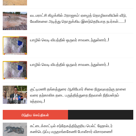
வடமராட்சி கிழக்கில் அராஜகம்: ஏழைத் தொழிலாளியின் வீடு,
வேலிகளை அடித்து நொறுக்கிய இனந்தெரியாத நபர்கள்.......!
யாழில் வெடி விபத்தில் ஒருவர் சாவடைந்துள்ளார்..!
யாழில் வெடி விபத்தில் ஒருவர் சாவடைந்துள்ளார்..!
குட்டிமணி தங்கத்துரை ஆகியோர் சிலை நிறுவுவதற்கு நாளை
வரை தற்காலிக தடை பருத்தித்துறை நீதவான் நீதிமன்றம்
உத்தரவு..!
பிந்திய செய்திகள்
கட்டைக்காட்டில் சந்தேகத்திற்குரிய பெல்ட் ஹோல்டர்
கண்டெடுப்பு மருதாங்ககேணி போலீசார் விசாரணை!