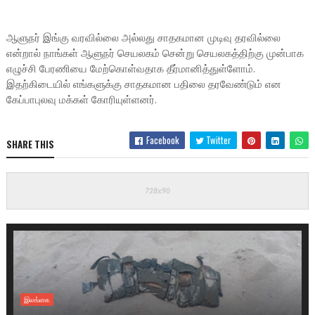
ஆளுநர் இங்கு வரவில்லை அல்லது சாதகமான முடிவு தரவில்லை
என்றால் நாங்கள் ஆளுநர் செயலகம் சென்று செயலகத்திற்கு முன்பாக
எழுச்சி பேரணியை மேற்கொள்வதாக தீர்மானித்துள்ளோம்.
இதற்கிடையில் எங்களுக்கு சாதகமான பதிலை தரவேண்டும் என
கேப்பாபுலவு மக்கள் கோரியுள்ளனர்.
Facebook
Twitter
SHARE THIS
இலங்கை