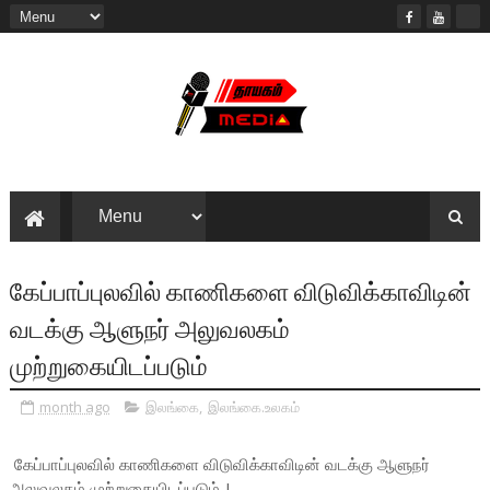
கேப்பாப்புலவில் காணிகளை விடுவிக்காவிடின்
வடக்கு ஆளுநர் அலுவலகம்
முற்றுகையிடப்படும்
month ago
இலங்கை
,
இலங்கை.உலகம்
கேப்பாப்புலவில் காணிகளை விடுவிக்காவிடின் வடக்கு ஆளுநர்
அலுவலகம் முற்றுகையிடப்படும்..!