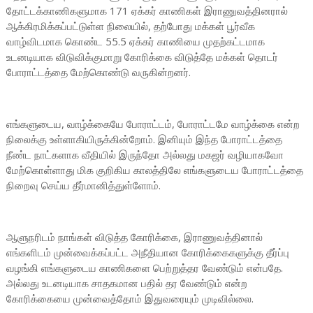
தோட்டக்காணிகளுமாக 171 ஏக்கர் காணிகள் இராணுவத்தினரால்
ஆக்கிரமிக்கப்பட்டுள்ள நிலையில், தற்போது மக்கள் பூர்வீக
வாழ்விடமாக கொண்ட 55.5 ஏக்கர் காணியை முதற்கட்டமாக
உடனடியாக விடுவிக்குமாறு கோரிக்கை விடுத்தே மக்கள் தொடர்
போராட்டத்தை மேற்கொண்டு வருகின்றனர்.
எங்களுடைய, வாழ்க்கையே போராட்டம், போராட்டமே வாழ்க்கை என்ற
நிலைக்கு உள்ளாகியிருக்கின்றோம். இனியும் இந்த போராட்டத்தை
நீண்ட நாட்களாக வீதியில் இருந்தோ அல்லது மகஜர் வழியாகவோ
மேற்கொள்ளாது மிக குறிகிய காலத்திலே எங்களுடைய போராட்டத்தை
நிறைவு செய்ய தீர்மானித்துள்ளோம்.
ஆளுநரிடம் நாங்கள் விடுத்த கோரிக்கை, இராணுவத்தினால்
எங்களிடம் முன்வைக்கப்பட்ட அநீதியான கோரிக்கைகளுக்கு தீர்ப்பு
வழங்கி எங்களுடைய காணிகளை பெற்றுத்தர வேண்டும் என்பதே.
அல்லது உடனடியாக சாதகமான பதில் தர வேண்டும் என்ற
கோரிக்கையை முன்வைத்தோம் இதுவரையும் முடிவில்லை.