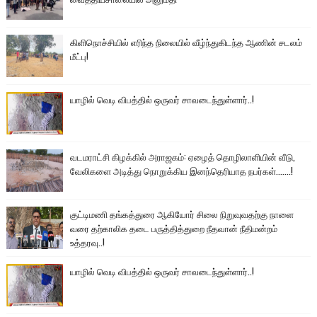
கிளிநொச்சியில் எரிந்த நிலையில் வீழ்ந்துகிடந்த ஆணின் சடலம்
மீட்பு!
யாழில் வெடி விபத்தில் ஒருவர் சாவடைந்துள்ளார்..!
வடமராட்சி கிழக்கில் அராஜகம்: ஏழைத் தொழிலாளியின் வீடு,
வேலிகளை அடித்து நொறுக்கிய இனந்தெரியாத நபர்கள்.......!
குட்டிமணி தங்கத்துரை ஆகியோர் சிலை நிறுவுவதற்கு நாளை
வரை தற்காலிக தடை பருத்தித்துறை நீதவான் நீதிமன்றம்
உத்தரவு..!
யாழில் வெடி விபத்தில் ஒருவர் சாவடைந்துள்ளார்..!