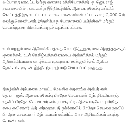
அம்பாறை மாவட்ட இந்து கலாசார உத்தியோகத்தர் கு. ஜெயராஜ்
தலைமையில் நடைபெற்ற இந்நிகழ்வில், ஆலையடிவேம்பு கல்விக்
கோட்டத்திற்கு உட்பட்ட பாடசாலை மாணவர்கள் உட்பட சுமார் 2,000 பேர்
கலந்துகொண்டனர். இதன்போது யோகாசனப் பயிற்சிகள் மற்றும்
செயன்முறை விளக்கங்களும் வழங்கப்பட்டன.
உடல் மற்றும் மன ஆரோக்கியத்தை மேம்படுத்துதல், மன அழுத்தத்தைக்
குறைத்தல், உடல் நெகிழ்வுத்தன்மையை அதிகரித்தல் மற்றும்
ஆரோக்கியமான வாழ்க்கை முறையை ஊக்குவித்தல் ஆகிய
நோக்கங்களுடன் இந்நிகழ்வு ஏற்பாடு செய்யப்பட்டிருந்தது.
நிகழ்வில் அம்பாறை மாவட்ட மேலதிக அரசாங்க அதிபர் எஸ்.
ஜெயராஜன், ஆலையடிவேம்பு பிரதேச செயலாளர் ஆர். திரவியராஜ்,
உதவிப் பிரதேச செயலாளர் எம். ராமக்குட்டி, ஆலையடிவேம்பு பிரதேச
சபை தவிசாளர் ஆர். தர்மதாச, திருக்கோவில் பிரதேச செயலக உதவிப்
பிரதேச செயலாளர் ஆர். சுபாகர் உள்ளிட்ட அரச அதிகாரிகள் கலந்து
கொண்டனர்.