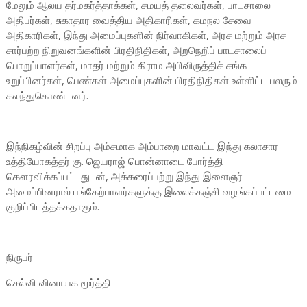
மேலும் ஆலய தர்மகர்த்தாக்கள், சமயத் தலைவர்கள், பாடசாலை
அதிபர்கள், சுகாதார வைத்திய அதிகாரிகள், கமநல சேவை
அதிகாரிகள், இந்து அமைப்புகளின் நிர்வாகிகள், அரச மற்றும் அரச
சார்பற்ற நிறுவனங்களின் பிரதிநிதிகள், அறநெறிப் பாடசாலைப்
பொறுப்பாளர்கள், மாதர் மற்றும் கிராம அபிவிருத்திச் சங்க
உறுப்பினர்கள், பெண்கள் அமைப்புகளின் பிரதிநிதிகள் உள்ளிட்ட பலரும்
கலந்துகொண்டனர்.
இந்நிகழ்வின் சிறப்பு அம்சமாக அம்பாறை மாவட்ட இந்து கலாசார
உத்தியோகத்தர் கு. ஜெயராஜ் பொன்னாடை போர்த்தி
கௌரவிக்கப்பட்டதுடன், அக்கரைப்பற்று இந்து இளைஞர்
அமைப்பினரால் பங்கேற்பாளர்களுக்கு இலைக்கஞ்சி வழங்கப்பட்டமை
குறிப்பிடத்தக்கதாகும்.
நிருபர்
செல்வி வினாயக மூர்த்தி