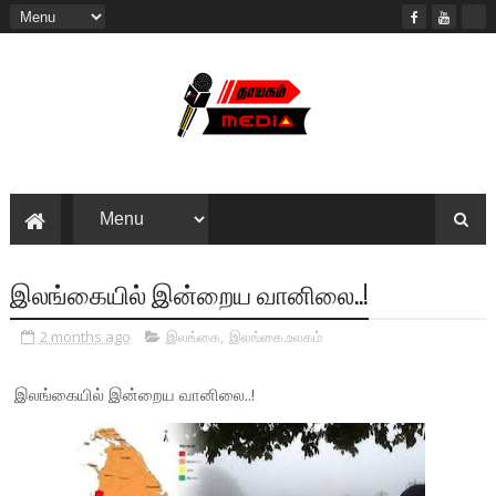
இலங்கையில் இன்றைய வானிலை..!
2 months ago
இலங்கை
,
இலங்கை.உலகம்
இலங்கையில் இன்றைய வானிலை..!