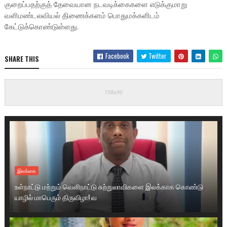
குறைப்பதற்குத் தேவையான நடவடிக்கைகளை எடுக்குமாறு
வளிமண்டலவியல் திணைக்களம் பொதுமக்களிடம்
கேட்டுக்கொண்டுள்ளது.
Facebook
Twitter
SHARE THIS
இலங்கை
உள்நாட்டு மற்றும் வெளிநாட்டு சுற்றுலாவிகளை இலக்காக கொண்டு
யாழில் மாபெரும் திருவிழா! வ