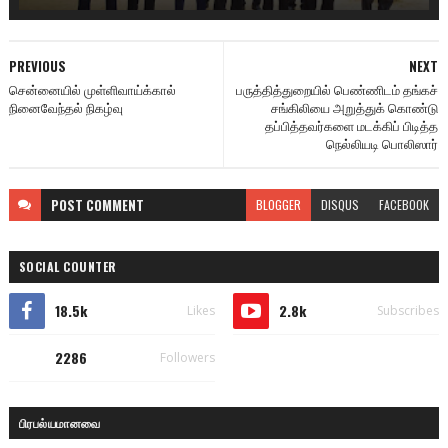
PREVIOUS
NEXT
சென்னையில் முள்ளிவாய்க்கால்
பருத்தித்துறையில் பெண்ணிடம் தங்கச்
நினைவேந்தல் நிகழ்வு
சங்கிலியை அறுத்துக் கொண்டு
தப்பித்தவர்களை மடக்கிப் பிடித்த
நெல்லியடி பொலிஸார்
POST
COMMENT
BLOGGER
DISQUS
FACEBOOK
SOCIAL COUNTER
18.5k
2.8k
Likes
Subscribes
2286
Followers
பிரபல்யமானவை