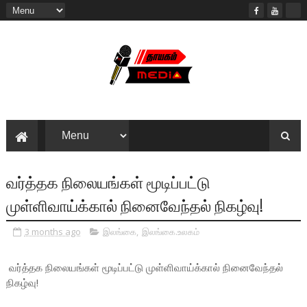
வர்த்தக நிலையங்கள் மூடிப்பட்டு
முள்ளிவாய்க்கால் நினைவேந்தல் நிகழ்வு!
3 months ago
இலங்கை
,
இலங்கை.உலகம்
வர்த்தக நிலையங்கள் மூடிப்பட்டு முள்ளிவாய்க்கால் நினைவேந்தல்
நிகழ்வு!