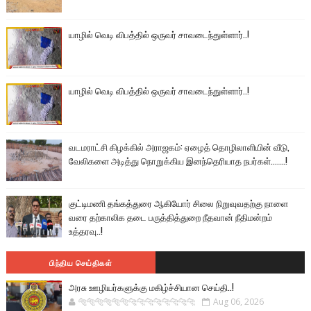
யாழில் வெடி விபத்தில் ஒருவர் சாவடைந்துள்ளார்..!
யாழில் வெடி விபத்தில் ஒருவர் சாவடைந்துள்ளார்..!
வடமராட்சி கிழக்கில் அராஜகம்: ஏழைத் தொழிலாளியின் வீடு,
வேலிகளை அடித்து நொறுக்கிய இனந்தெரியாத நபர்கள்.......!
குட்டிமணி தங்கத்துரை ஆகியோர் சிலை நிறுவுவதற்கு நாளை
வரை தற்காலிக தடை பருத்தித்துறை நீதவான் நீதிமன்றம்
உத்தரவு..!
பிந்திய செய்திகள்
அரசு ஊழியர்களுக்கு மகிழ்ச்சியான செய்தி..!
🐅🐅🐅🐅🐅🐅🐆🐆🐆🐆🐆🐆🐆🐆
Aug 06, 2026