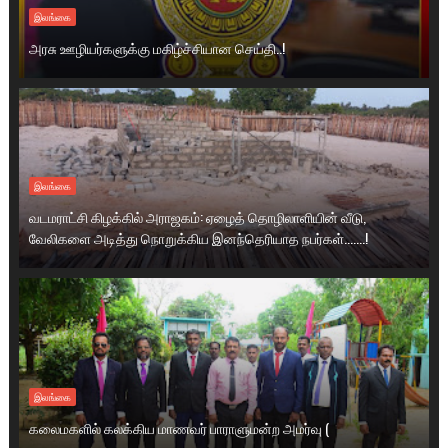
இலங்கை
அரசு ஊழியர்களுக்கு மகிழ்ச்சியான செய்தி..!
இலங்கை
வடமராட்சி கிழக்கில் அராஜகம்: ஏழைத் தொழிலாளியின் வீடு,
வேலிகளை அடித்து நொறுக்கிய இனந்தெரியாத நபர்கள்.......!
இலங்கை
கலைமகளில் கலக்கிய மாணவர் பாராளுமன்ற அமர்வு (