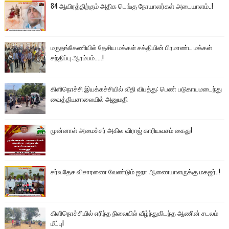
84 ஆயிரத்திற்கும் அதிக டெங்கு நோயாளர்கள் அடையாளம்..!
மருதங்கேணியில் தேசிய மக்கள் சக்தியின் பிரமாண்ட மக்கள்
சந்திப்பு ஆரம்பம்.....!
கிளிநொச்சி இயக்கச்சியில் வீதி விபத்து: பெண் படுகாயமடைந்து
வைத்தியசாலையில் அனுமதி
முன்னாள் அமைச்சர் அகில விராஜ் காரியவசம் கைது!
சர்வதேச விசாரணை வேண்டும் ஐநா ஆணையாளருக்கு மகஜர்..!
கிளிநொச்சியில் எரிந்த நிலையில் வீழ்ந்துகிடந்த ஆணின் சடலம்
மீட்பு!