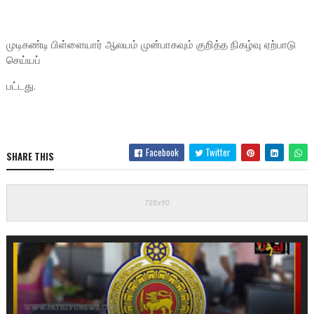
முடிகண்டி பிள்ளையார் ஆலயம் முன்பாகவும் குறித்த நிகழ்வு ஏற்பாடு
செய்யப்
பட்டது.
Facebook
Twitter
SHARE THIS