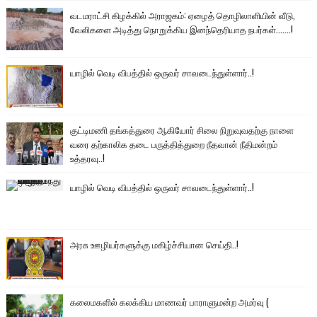
வடமராட்சி கிழக்கில் அராஜகம்: ஏழைத் தொழிலாளியின் வீடு,
வேலிகளை அடித்து நொறுக்கிய இனந்தெரியாத நபர்கள்.......!
யாழில் வெடி விபத்தில் ஒருவர் சாவடைந்துள்ளார்..!
குட்டிமணி தங்கத்துரை ஆகியோர் சிலை நிறுவுவதற்கு நாளை
வரை தற்காலிக தடை பருத்தித்துறை நீதவான் நீதிமன்றம்
உத்தரவு..!
யாழில் வெடி விபத்தில் ஒருவர் சாவடைந்துள்ளார்..!
அரசு ஊழியர்களுக்கு மகிழ்ச்சியான செய்தி..!
கலைமகளில் கலக்கிய மாணவர் பாராளுமன்ற அமர்வு (