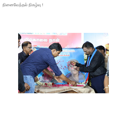
நினைவேந்தல் நிகழ்வு !