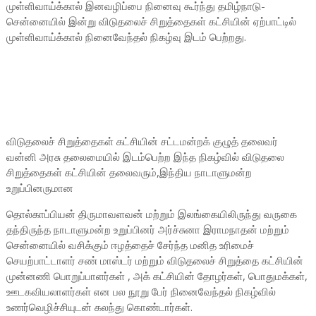
முள்ளிவாய்க்கால் இனவழிப்பை நினைவு கூர்ந்து தமிழ்நாடு-
சென்னையில் இன்று விடுதலைச் சிறுத்தைகள் கட்சியின் ஏற்பாட்டில்
முள்ளிவாய்க்கால் நினைவேந்தல் நிகழ்வு இடம் பெற்றது.
விடுதலைச் சிறுத்தைகள் கட்சியின் சட்டமன்றக் குழுத் தலைவர்
வன்னி அரசு தலைமையில் இடம்பெற்ற இந்த நிகழ்வில் விடுதலை
சிறுத்தைகள் கட்சியின் தலைவரும்,இந்திய நாடாளுமன்ற
உறுப்பினருமான
தொல்காப்பியன் திருமாவளவன் மற்றும் இலங்கையிலிருந்து வருகை
தந்திருந்த நாடாளுமன்ற உறுப்பினர் அர்ச்சுனா இராமநாதன் மற்றும்
சென்னையில் வசிக்கும் ஈழத்தைச் சேர்ந்த மனித உரிமைச்
செயற்பாட்டாளர் சண் மாஸ்டர் மற்றும் விடுதலைச் சிறுத்தை கட்சியின்
முன்னணி பொறுப்பாளர்கள் , அக் கட்சியின் தோழர்கள், பொதுமக்கள்,
ஊடகவியலாளர்கள் என பல நூறு பேர் நினைவேந்தல் நிகழ்வில்
உணர்வெழிச்சியுடன் கலந்து கொண்டார்கள்.