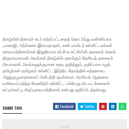
நிகழ்வில் நினவுச் சுடர் ஏற்றப்பட்டதைத் தொடர்ந்து வன்னியரசு
,பாலாஜி, அர்ச்சுனா இராமநாதன், சண் மாஸ்டர் உள்ளிட்டவர்கள்
உரையாற்றினார்கள் இறுதியாக வி.சி.க கட்சியின் தலைவர் தொல்.
திருமாவளவன் அவர்கள் நிகழ்வில் தனக்கும் தேசியத் தலைவர்
பிரபாகரன் அவர்களுக்குமான உறவு குறித்தும், குறிப்பாக ஈழத்
தமிழர்கள் தமிழகம் உள்ளிட்ட இந்திய தேசத்தில் எத்தகைய
அணுகுமுறைகளைப் பின்பற்றி தமக்கான அரசியல் ஆதரவை
வலிமைப்படுத்த வேண்டும் உள்ளிட்ட பல்வேறு விடயடங்களைச்
சுட்டிக்காட்டி சிறப்புரையாற்றினார் என்பது குறிப்பிடத்தக்கது.
Facebook
Twitter
SHARE THIS