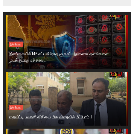
இலங்கை
இலங்கையில் 146 சட்டவிரோத சூதாட்ட இணையதளங்களை
முடக்குமாறு உத்தரவு..!
இலங்கை
தையிட்டி பவானி வீதியை மிக விரைவில் மீட்போம்..!