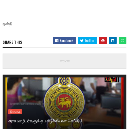
நன்றி
Facebook
Twitter
SHARE THIS
இலங்கை
அரசு ஊழியர்களுக்கு மகிழ்ச்சியான செய்தி..!