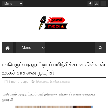
மாபெரும் பரதநாட்டியப் பயிற்சிக்கான கின்னஸ்
உலகச் சாதனை முயற்சி
3 months ago
இலங்கை
,
இலங்கை.உலகம்
மாபெரும் பரதநாட்டியப் பயிற்சிக்கான கின்னஸ் உலகச் சாதனை
முயற்சி