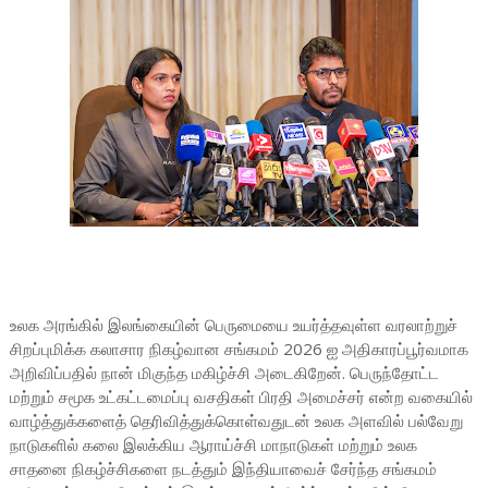
உலக அரங்கில் இலங்கையின் பெருமையை உயர்த்தவுள்ள வரலாற்றுச்
சிறப்புமிக்க கலாசார நிகழ்வான சங்கமம் 2026 ஐ அதிகாரப்பூர்வமாக
அறிவிப்பதில் நான் மிகுந்த மகிழ்ச்சி அடைகிறேன். பெருந்தோட்ட
மற்றும் சமூக உட்கட்டமைப்பு வசதிகள் பிரதி அமைச்சர் என்ற வகையில்
வாழ்த்துக்களைத் தெரிவித்துக்கொள்வதுடன் உலக அளவில் பல்வேறு
நாடுகளில் கலை இலக்கிய ஆராய்ச்சி மாநாடுகள் மற்றும் உலக
சாதனை நிகழ்ச்சிகளை நடத்தும் இந்தியாவைச் சேர்ந்த சங்கமம்