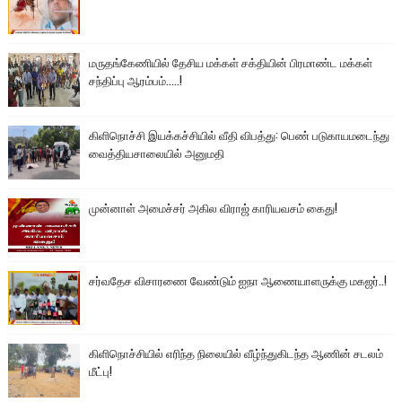
மருதங்கேணியில் தேசிய மக்கள் சக்தியின் பிரமாண்ட மக்கள்
சந்திப்பு ஆரம்பம்.....!
கிளிநொச்சி இயக்கச்சியில் வீதி விபத்து: பெண் படுகாயமடைந்து
வைத்தியசாலையில் அனுமதி
முன்னாள் அமைச்சர் அகில விராஜ் காரியவசம் கைது!
சர்வதேச விசாரணை வேண்டும் ஐநா ஆணையாளருக்கு மகஜர்..!
கிளிநொச்சியில் எரிந்த நிலையில் வீழ்ந்துகிடந்த ஆணின் சடலம்
மீட்பு!