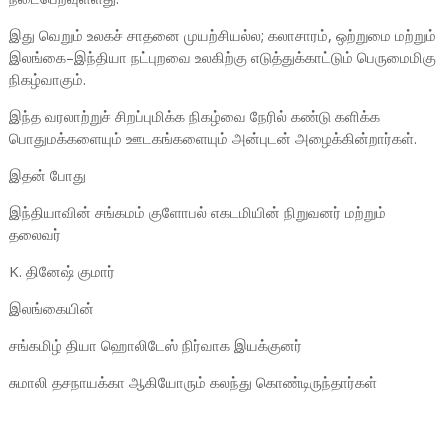
இது வெறும் உலகச் சாதனை முயற்சியல்ல; கலாசாரம், ஒற்றுமை மற்றும்
இலங்கை–இந்தியா நட்புறவை உலகிற்கு எடுத்துக்காட்டும் பெருமைமிகு
நிகழ்வாகும்.
இந்த வரலாற்றுச் சிறப்புமிக்க நிகழ்வை நேரில் கண்டு களிக்க
பொதுமக்களையும் ஊடகங்களையும் அன்புடன் அழைக்கின்றார்கள்.
இதன் போது
இந்தியாவின் சங்கமம் குளோபல் எகடமியின் நிறுவனர் மற்றும்
தலைவர்
K. தினேஷ் குமார்
இலங்கையின்
சங்கமிழ் தியா ஹொலிடேஸ் நிர்வாக இயக்குனர்
சுமாலி தசநாயக்கா ஆகியோரும் கலந்து கொண்டிருந்தார்கள்