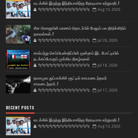
வடக்கில் இருந்து இந்தியாவிற்கு நேரடியாக ஏற்றுமதி..!
🐅🐅🐅🐅🐅🐅🐆🐆🐆🐆🐆🐆🐆🐆
Aug 10, 2026
சீன பிரஜையின் மரணம் தொடர்பில் மேலும் பல திடுக்கிடும்
தகவல்கள்..!
🐅🐅🐅🐅🐅🐅🐆🐆🐆🐆🐆🐆🐆🐆
Jul 28, 2026
கால்பந்து செம்பியன்ஷிப்பின் மூன்றாம் இட போட்டியில்
நடக்கப்போகும் முக்கிய நிகழ்வுகள்
🐅🐅🐅🐅🐅🐅🐆🐆🐆🐆🐆🐆🐆🐆
Jul 18, 2026
நவகமுவ துப்பாக்கிச் சூட்டில் காயமடைந்தவர்
சாவடைந்தார்..!
🐅🐅🐅🐅🐅🐅🐆🐆🐆🐆🐆🐆🐆🐆
Jul 17, 2026
RECENT POSTS
வடக்கில் இருந்து இந்தியாவிற்கு நேரடியாக ஏற்றுமதி..!
🐅🐅🐅🐅🐅🐅🐆🐆🐆🐆🐆🐆🐆🐆
Aug 10, 2026