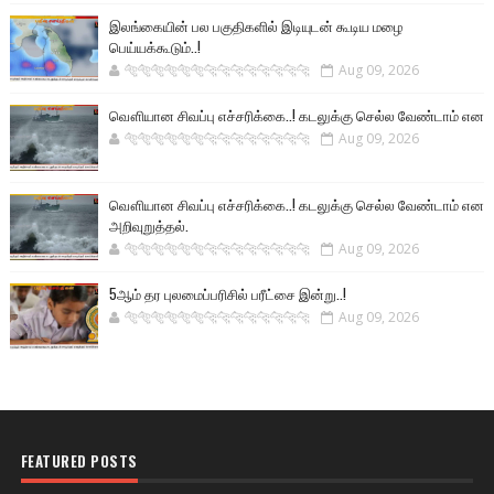
இலங்கையின் பல பகுதிகளில் இடியுடன் கூடிய மழை
பெய்யக்கூடும்..!
🐅🐅🐅🐅🐅🐅🐆🐆🐆🐆🐆🐆🐆🐆
Aug 09, 2026
வௌியான சிவப்பு எச்சரிக்கை..! கடலுக்கு செல்ல வேண்டாம் என
🐅🐅🐅🐅🐅🐅🐆🐆🐆🐆🐆🐆🐆🐆
Aug 09, 2026
வௌியான சிவப்பு எச்சரிக்கை..! கடலுக்கு செல்ல வேண்டாம் என
அறிவுறுத்தல்.
🐅🐅🐅🐅🐅🐅🐆🐆🐆🐆🐆🐆🐆🐆
Aug 09, 2026
5ஆம் தர புலமைப்பரிசில் பரீட்சை இன்று..!
🐅🐅🐅🐅🐅🐅🐆🐆🐆🐆🐆🐆🐆🐆
Aug 09, 2026
FEATURED POSTS