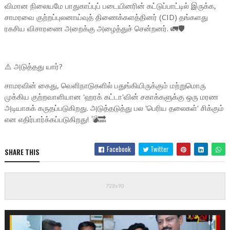
விமான நிலையமே பாதுகாப்புப் படையினரின் கட்டுப்பாட்டில் இருக்க,
சாமரவை குற்றப்புலனாய்வுத் திணைக்களத்தினர் (CID) தங்களது
ரகசிய விசாரணை அறைக்கு அழைத்துச் சென்றனர். 🚛🛡️
⚠️ அடுத்தது யார்?
சாமரவின் கைது, வெளிநாடுகளில் பதுங்கியிருக்கும் மற்றுமொரு
முக்கிய குற்றவாளியான 'ஹரக் கட்டா'வின் சகாக்களுக்கு ஒரு மரண
அடியாகக் கருதப்படுகிறது. அடுத்தடுத்து பல 'பெரிய தலைகள்' சிக்கும்
என எதிர்பார்க்கப்படுகிறது! 💣🔜
Facebook
Twitter
SHARE THIS