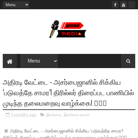
அதிரடி வேட்டை - அசர்பைஜானில் சிக்கிய
‘படுவத்தே சாமர’! திரில்லர் திரைப்பட பாணியில்
முடிந்த தலைமறைவு வாழ்க்கை! 🕵️‍♂️🔥
3 months ago
இலங்கை
,
இலங்கை.உலகம்
🚨 அதிரடி வேட்டை - அசர்பைஜானில் சிக்கிய ‘படுவத்தே சாமர’!
திரில்லர் திரைப்பட பாணியில் முடிந்த தலைமறைவு வாழ்க்கை! 🕵️‍♂️🔥