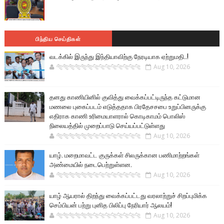
பிந்திய செய்திகள்
வடக்கில் இருந்து இந்தியாவிற்கு நேரடியாக ஏற்றுமதி..!
🐅🐅🐅🐅🐅🐅🐆🐆🐆🐆🐆🐆🐆🐆
Aug 10, 2026
தனது காணியினில் குவித்து வைக்கப்பட்டிருந்த கட்டுமான
மணலை புகைப்படம் எடுத்ததாக பிரதேசசபை உறுப்பினருக்கு
எதிராக காணி உரிமையாளரால் கொடிகாமம் பொலிஸ்
நிலையத்தில் முறைப்பாடு செய்யப்பட்டுள்ளது
🐅🐅🐅🐅🐅🐅🐆🐆🐆🐆🐆🐆🐆🐆
Aug 10, 2026
யாழ். மறைமாவட்ட குருக்கள் சிலருக்கான பணிமாற்றங்கள்
அண்மையில் நடைபெற்றுள்ளன.
🐅🐅🐅🐅🐅🐅🐆🐆🐆🐆🐆🐆🐆🐆
Aug 10, 2026
யாழ் ஆயரால் திறந்து வைக்கப்பட்டது வரலாற்றுச் சிறப்புமிக்க
செம்பியன் பற்று புனித பிலிப்பு நேரியார் ஆலயம்!
🐅🐅🐅🐅🐅🐅🐆🐆🐆🐆🐆🐆🐆🐆
Aug 10, 2026