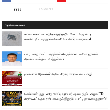
2286
Followers
பிரபல்யமானவை
கட்டைக்காட்டில் சந்தேகத்திற்குரிய பெல்ட் ஹோல்டர்
கண்டெடுப்பு மருதாங்ககேணி போலீசார் விசாரணை!
யாழ். மறைமாவட்ட குருக்கள் சிலருக்கான பணிமாற்றங்கள்
அண்மையில் நடைபெற்றுள்ளன.
முன்னாள் அமைச்சர் அகில விராஜ் காரியவசம் கைது!
செம்பியன்பற்று புனித பிலிப்பு நேரியார் ஆலய திறப்பு விழா: ‘T10’
கிரிக்கெட் தொடரின் மாபெரும் இறுதிப் போட்டி நாளை மறுதினம்!