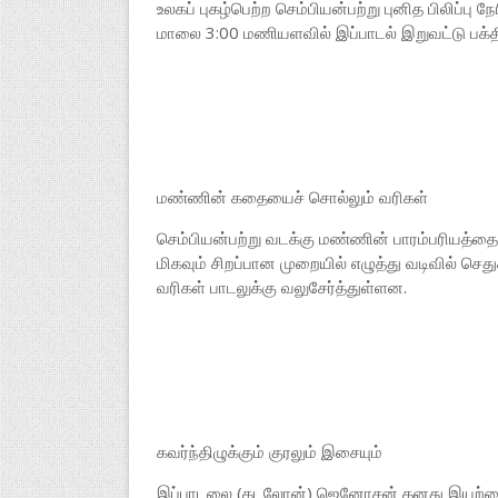
உலகப் புகழ்பெற்ற செம்பியன்பற்று புனித பிலிப்ப
மாலை 3:00 மணியளவில் இப்பாடல் இறுவட்டு பக்திப
மண்ணின் கதையைச் சொல்லும் வரிகள்
செம்பியன்பற்று வடக்கு மண்ணின் பாரம்பரியத்தை
மிகவும் சிறப்பான முறையில் எழுத்து வடிவில் செ
வரிகள் பாடலுக்கு வலுசேர்த்துள்ளன.
கவர்ந்திழுக்கும் குரலும் இசையும்
இப்பாடலை (கடலோன்) ஜெனோசன் தனது இயற்கைத்த