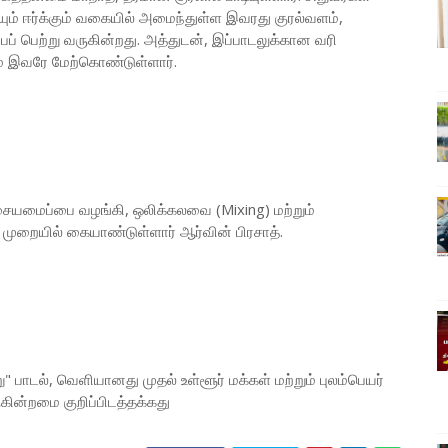
ம் ஈர்க்கும் வகையில் அமைந்துள்ள இவரது குரல்வளம்,
ப் பெற்று வருகின்றது. அத்துடன், இப்பாடலுக்கான வரி
் இவரே மேற்கொண்டுள்ளார்.
இசையமைப்பை வழங்கி, ஒலிக்கலவை (Mixing) மற்றும்
முறையில் கையாண்டுள்ளார் ஆர்வின் பிரசாத்.
" பாடல், வெளியானது முதல் உள்ளூர் மக்கள் மற்றும் புலம்பெயர்
ுகின்றமை குறிப்பிடத்தக்கது