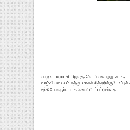
யாழ் வடமராட்சி கிழக்கு, செம்பியன்பற்று வடக்
வாழ்வியலையும் தத்ரூபமாகச் சித்தரிக்கும் "உப்பு
உத்தியோகபூர்வமாக வெளியிடப்பட்டுள்ளது.