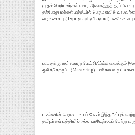
முதல் பெரியவர்கள் வரை அனைத்துத் தரப்பினரையு
தற்போது மக்கள் மத்தியில் பெருமளவில் வரவேற்பை
வடிவமைப்பு (Typography/Layout) பணிகளையும
பாடலுக்கு உகந்தவாறு மெய்சிலிர்க்க வைக்கும் 
ஒலித்தொகுப்பு (Mastering) பணிகளை நுட்பமான 
மண்ணின் பெருமையைப் பேசும் இந்த "உப்புக் காற்று
தமிழர்கள் மத்தியில் நல்ல வரவேற்பைப் பெற்று வர