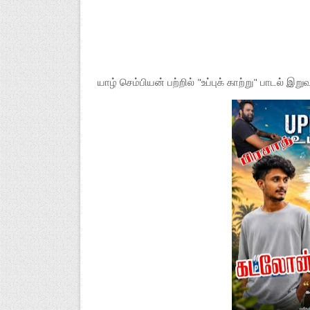
யாழ் செம்பியன் பற்றில் "உப்புக் காற்று" பாடல் 