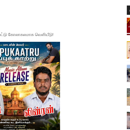
இறுவட்டு கோலாகலமாக வெளியீடு!