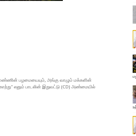
ம
கு மண்ணின் பழமையையும், அங்கு வாழும் மக்களின்
க் காற்று" எனும் பாடலின் இறுவட்டு (CD) அண்மையில்
உத