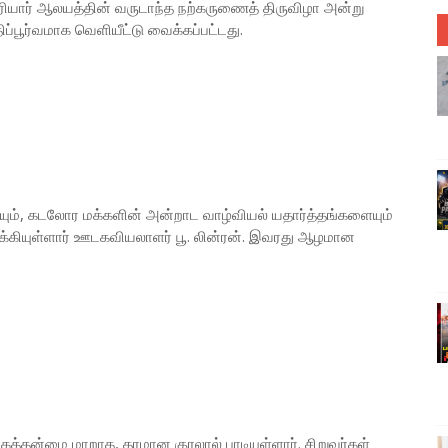
ு நேரியார் ஆலயத்தின் வருடாந்த நற்கருணைத் திருவிழா அன்று
்பூர்வமாக வெளியீட்டு வைக்கப்பட்டது.
யும், கடலோர மக்களின் அன்றாட வாழ்வியல் யதார்த்தங்களையும்
துக்கியுள்ளார் ஊடகவியலாளர் பூ. லின்ரன். இவரது ஆழமான
ன்மை மாறாத, தரமான குரலால் பாடியுள்ளார். சிறுவர்கள்