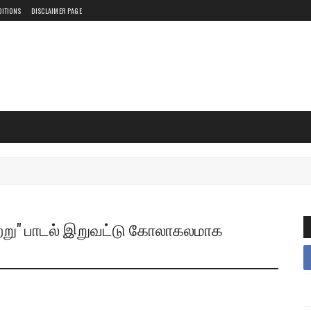
DITIONS
DISCLAIMER PAGE
 காற்று" பாடல் இறுவட்டு கோலாகலமாக