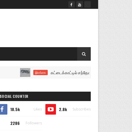
கட்டைக்காட்டில் சந்தேகத்திற்குரிய பெல்ட் ஹோல்டர் 
இலங்கை
SOCIAL COUNTER
18.5k
2.8k
Likes
Subscribes
2286
Followers