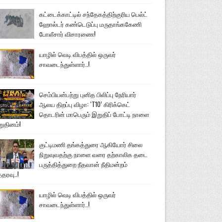
கட்டைக்காட்டில் சந்தேகத்திற்குரிய பெல்ட்
ஹோல்டர் கண்டெடுப்பு மருதாங்ககேணி
போலீசார் விசாரணை!
யாழில் வெடி விபத்தில் ஒருவர்
சாவடைந்துள்ளார்..!
செம்பியன்பற்று புனித பிலிப்பு நேரியார்
ஆலய திறப்பு விழா: ‘T10’ கிரிக்கெட்
தொடரின் மாபெரும் இறுதிப் போட்டி நாளை
றுதினம்!
குட்டிமணி தங்கத்துரை ஆகியோர் சிலை
நிறுவுவதற்கு நாளை வரை தற்காலிக தடை
பருத்தித்துறை நீதவான் நீதிமன்றம்
்தரவு..!
யாழில் வெடி விபத்தில் ஒருவர்
சாவடைந்துள்ளார்..!