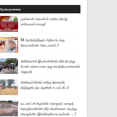
பிரபல்யமானவை
முன்னாள் அமைச்சர் அகில விராஜ்
காரியவசம் கைது!
84 ஆயிரத்திற்கும் அதிக டெங்கு
நோயாளர்கள் அடையாளம்..!
கிளிநொச்சி இயக்கச்சியில் வீதி விபத்து:
பெண் படுகாயமடைந்து வைத்தியசாலையில்
அனுமதி
கிளிநொச்சியில் எரிந்த நிலையில்
வீழ்ந்துகிடந்த ஆணின் சடலம் மீட்பு!
வடமராட்சி கிழக்கில் அராஜகம்: ஏழைத்
தொழிலாளியின் வீடு, வேலிகளை அடித்து
நொறுக்கிய இனந்தெரியாத நபர்கள்.......!