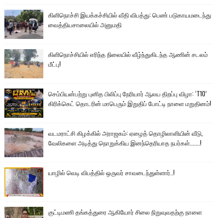
கிளிநொச்சி இயக்கச்சியில் வீதி விபத்து: பெண் படுகாயமடைந்து
வைத்தியசாலையில் அனுமதி
கிளிநொச்சியில் எரிந்த நிலையில் வீழ்ந்துகிடந்த ஆணின் சடலம்
மீட்பு!
செம்பியன்பற்று புனித பிலிப்பு நேரியார் ஆலய திறப்பு விழா: ‘T10’
கிரிக்கெட் தொடரின் மாபெரும் இறுதிப் போட்டி நாளை மறுதினம்!
வடமராட்சி கிழக்கில் அராஜகம்: ஏழைத் தொழிலாளியின் வீடு,
வேலிகளை அடித்து நொறுக்கிய இனந்தெரியாத நபர்கள்.......!
யாழில் வெடி விபத்தில் ஒருவர் சாவடைந்துள்ளார்..!
குட்டிமணி தங்கத்துரை ஆகியோர் சிலை நிறுவுவதற்கு நாளை