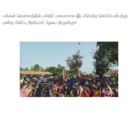
மக்கள் வெள்ளத்தில் பக்திப் பரவசமாக இடம்பெற்ற செம்பியன்பற்று
புனித பிலிப்பு நேரியார் ஆலய திருவிழா!