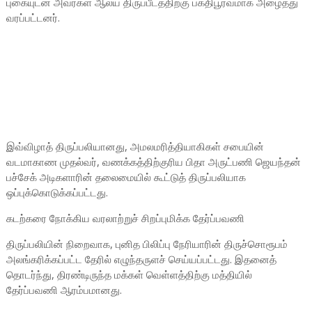
புகையுடன் அவர்கள் ஆலய திருப்பீடத்திற்கு பக்திபூர்வமாக அழைத்து
வரப்பட்டனர்.
இவ்விழாத் திருப்பலியானது, அமலமரித்தியாகிகள் சபையின்
வடமாகாண முதல்வர், வணக்கத்திற்குரிய பிதா அருட்பணி ஜெயந்தன்
பச்சேக் அடிகளாரின் தலைமையில் கூட்டுத் திருப்பலியாக
ஒப்புக்கொடுக்கப்பட்டது.
கடற்கரை நோக்கிய வரலாற்றுச் சிறப்புமிக்க தேர்ப்பவணி
திருப்பலியின் நிறைவாக, புனித பிலிப்பு நேரியாரின் திருச்சொரூபம்
அலங்கரிக்கப்பட்ட தேரில் எழுந்தருளச் செய்யப்பட்டது. இதனைத்
தொடர்ந்து, திரண்டிருந்த மக்கள் வெள்ளத்திற்கு மத்தியில்
தேர்ப்பவணி ஆரம்பமானது.