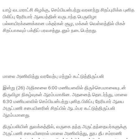
யாழ் வடமராட்சி கிழக்கு, செம்பியன்பற்று வரலாற்று சிறப்புமிக்க புனித
பிலிப்பு நேரியார் ஆலயத்தின் வருடாந்த பெருவிழா
பல்லாயிரக்கணக்கான பக்தர்கள் சூழ, மக்கள் வெள்ளத்தில் மிகச்
சிறப்பாகவும் பக்திப் பரவசத்துடனும் நடைபெற்றது.
மாலை அணிவித்து வரவேற்பு மற்றும் கூட்டுத்திருப்பலி
இன்று (26) அதிகாலை 6:00 மணியளவில் திருச்செபமாலையுடன்
திருவிழா நிகழ்வுகள் ஆரம்பமாகின. அதனைத் தொடர்ந்து, மாலை
6:30 மணியளவில் செம்பியன்பற்று புனித பிலிப்பு நேரியார் ஆலய
அருட்பணி சபையினரின் சிறப்பில் ஆடம்பர கூட்டுத்திருப்பலி
ஆரம்பமானது.
திருப்பலியின் துவக்கத்தில், வருகை தந்த அருட்தந்தையர்களுக்கு
அருட்பணி சபையினரால் மாலை அணிவித்து, தூப தீப சம்ராணி