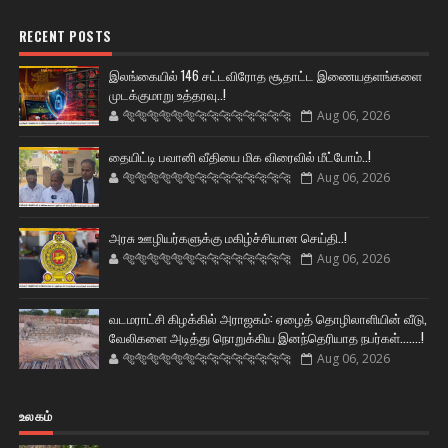
RECENT POSTS
இலங்கையில் 146 சட்டவிரோத சூதாட்ட இணையதளங்களை
முடக்குமாறு உத்தரவு..!
🐅🐅🐅🐅🐅🐅🐆🐆🐆🐆🐆🐆🐆🐆
Aug 06, 2026
தையிட்டி பவானி வீதியை மிக விரைவில் மீட்போம்..!
🐅🐅🐅🐅🐅🐅🐆🐆🐆🐆🐆🐆🐆🐆
Aug 06, 2026
அரசு ஊழியர்களுக்கு மகிழ்ச்சியான செய்தி..!
🐅🐅🐅🐅🐅🐅🐆🐆🐆🐆🐆🐆🐆🐆
Aug 06, 2026
வடமராட்சி கிழக்கில் அராஜகம்: ஏழைத் தொழிலாளியின் வீடு,
வேலிகளை அடித்து நொறுக்கிய இனந்தெரியாத நபர்கள்.......!
🐅🐅🐅🐅🐅🐅🐆🐆🐆🐆🐆🐆🐆🐆
Aug 06, 2026
உலகம்