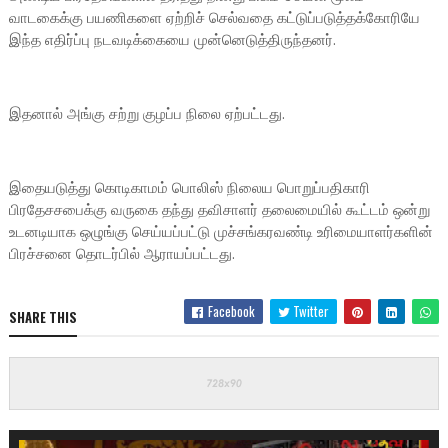
வாடகைக்கு பயணிகளை ஏற்றிச் செல்வதை கட்டுப்படுத்தக்கோரியே
இந்த எதிர்ப்பு நடவடிக்கையை முன்னெடுத்திருந்தனர்.
இதனால் அங்கு சற்று குழப்ப நிலை ஏற்பட்டது.
இதையடுத்து கொடிகாமம் பொலிஸ் நிலைய பொறுப்பதிகாரி
பிரதேசசபைக்கு வருகை தந்து தவிசாளர் தலைமையில் கூட்டம் ஒன்று
உடனடியாக ஒழுங்கு செய்யப்பட்டு முச்சங்கரவண்டி உரிமையாளர்களின்
பிரச்சனை தொடர்பில் ஆராயப்பட்டது.
Facebook
Twitter
SHARE THIS