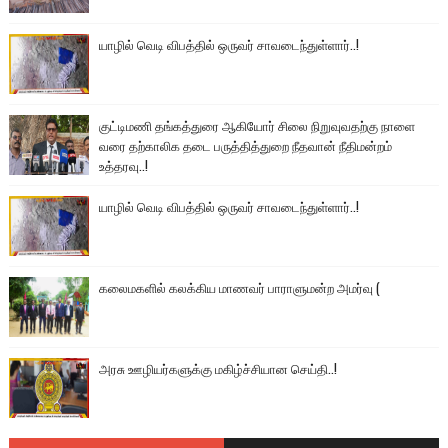
யாழில் வெடி விபத்தில் ஒருவர் சாவடைந்துள்ளார்..!
குட்டிமணி தங்கத்துரை ஆகியோர் சிலை நிறுவுவதற்கு நாளை
வரை தற்காலிக தடை பருத்தித்துறை நீதவான் நீதிமன்றம்
உத்தரவு..!
யாழில் வெடி விபத்தில் ஒருவர் சாவடைந்துள்ளார்..!
கலைமகளில் கலக்கிய மாணவர் பாராளுமன்ற அமர்வு (
அரசு ஊழியர்களுக்கு மகிழ்ச்சியான செய்தி..!