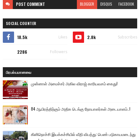
POST
COMMENT
BLOGGER
DISQUS
FACEBOOK
SOCIAL COUNTER
18.5k
2.8k
Likes
Subscribes
2286
Followers
பிரபல்யமானவை
முன்னாள் அமைச்சர் அகில விராஜ் காரியவசம் கைது!
84 ஆயிரத்திற்கும் அதிக டெங்கு நோயாளர்கள் அடையாளம்..!
கிளிநொச்சி இயக்கச்சியில் வீதி விபத்து: பெண் படுகாயமடைந்து