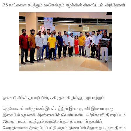
75 நாட்களை கடந்தும் உலகெங்கும் ஈழத்தின் திரைப்படம் -அந்தோனி
ஓசை பிலிம்ஸ் தயாரிப்பில், சுகிர்தன் கிறிஸ்துராஜா மற்றும்
ஜெனோசன் ராஜேஸ்வர் இயக்கத்தில் இசைஞானி இளையராஜா
இசையில் உருவாகி அண்மையில் வெளியாகிய அந்தோனி திரைப்படம்
𝟕𝟓வது நாளை கடந்தும் உலகமெங்கும் திரையரங்குகளில்
வெற்றிகரமாக திரையிடப்பட்டு வரும் நிலையில் நேற்றைய முன் தினம்