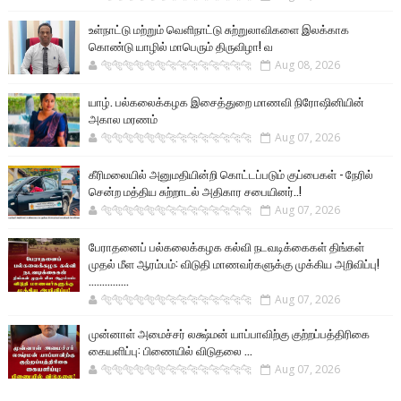
உள்நாட்டு மற்றும் வெளிநாட்டு சுற்றுலாவிகளை இலக்காக
கொண்டு யாழில் மாபெரும் திருவிழா! வ
🐅🐅🐅🐅🐅🐅🐆🐆🐆🐆🐆🐆🐆🐆
Aug 08, 2026
யாழ். பல்கலைக்கழக இசைத்துறை மாணவி நிரோஷினியின்
அகால மரணம்
🐅🐅🐅🐅🐅🐅🐆🐆🐆🐆🐆🐆🐆🐆
Aug 07, 2026
கீரிமலையில் அனுமதியின்றி கொட்டப்படும் குப்பைகள் - நேரில்
சென்ற மத்திய சுற்றாடல் அதிகார சபையினர்..!
🐅🐅🐅🐅🐅🐅🐆🐆🐆🐆🐆🐆🐆🐆
Aug 07, 2026
பேராதனைப் பல்கலைக்கழக கல்வி நடவடிக்கைகள் திங்கள்
முதல் மீள ஆரம்பம்: விடுதி மாணவர்களுக்கு முக்கிய அறிவிப்பு!
...............
🐅🐅🐅🐅🐅🐅🐆🐆🐆🐆🐆🐆🐆🐆
Aug 07, 2026
முன்னாள் அமைச்சர் லக்ஷ்மன் யாப்பாவிற்கு குற்றப்பத்திரிகை
கையளிப்பு: பிணையில் விடுதலை ...
🐅🐅🐅🐅🐅🐅🐆🐆🐆🐆🐆🐆🐆🐆
Aug 07, 2026