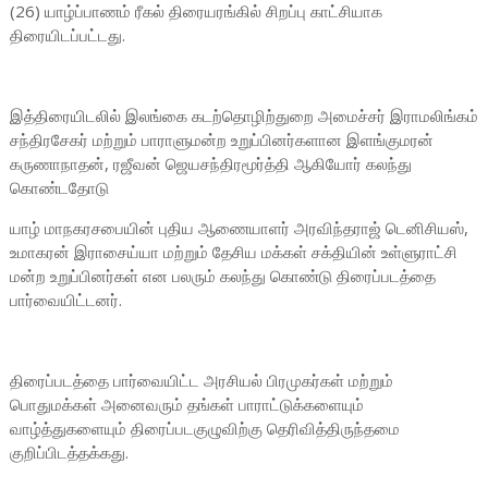
(26) யாழ்ப்பாணம் ரீகல் திரையரங்கில் சிறப்பு காட்சியாக
திரையிடப்பட்டது.
இத்திரையிடலில் இலங்கை கடற்தொழிற்துறை அமைச்சர் இராமலிங்கம்
சந்திரசேகர் மற்றும் பாராளுமன்ற உறுப்பினர்களான இளங்குமரன்
கருணாநாதன், ரஜீவன் ஜெயசந்திரமூர்த்தி ஆகியோர் கலந்து
கொண்டதோடு
யாழ் மாநகரசபையின் புதிய ஆணையாளர் அரவிந்தராஜ் டெனிசியஸ்,
உமாகரன் இராசைய்யா மற்றும் தேசிய மக்கள் சக்தியின் உள்ளுராட்சி
மன்ற உறுப்பினர்கள் என பலரும் கலந்து கொண்டு திரைப்படத்தை
பார்வையிட்டனர்.
திரைப்படத்தை பார்வையிட்ட அரசியல் பிரமுகர்கள் மற்றும்
பொதுமக்கள் அனைவரும் தங்கள் பாராட்டுக்களையும்
வாழ்த்துகளையும் திரைப்படகுழுவிற்கு தெரிவித்திருந்தமை
குறிப்பிடத்தக்கது.