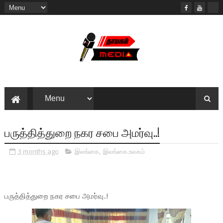
பருத்தித்துறை நகர சபை அமர்வு..!
3 months ago
இலங்கை
,
இலங்கை.உலகம்
பருத்தித்துறை நகர சபை அமர்வு..!