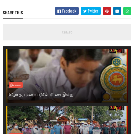
Facebook
Twitter
SHARE THIS
இலங்கை
5ஆம் தர புலமைப்பரிசில் பரீட்சை இன்று..!