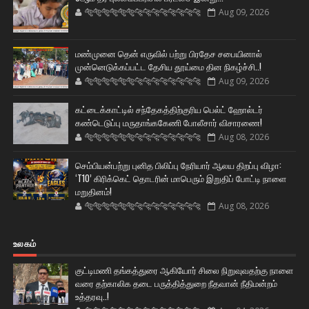
🐅🐅🐅🐅🐅🐅🐆🐆🐆🐆🐆🐆🐆🐆
Aug 09, 2026
மண்முனை தென் எருவில் பற்று பிரதேச சபையினால்
முன்னெடுக்கப்பட்ட தேசிய தூய்மை தின நிகழ்ச்சி..!
🐅🐅🐅🐅🐅🐅🐆🐆🐆🐆🐆🐆🐆🐆
Aug 09, 2026
கட்டைக்காட்டில் சந்தேகத்திற்குரிய பெல்ட் ஹோல்டர்
கண்டெடுப்பு மருதாங்ககேணி போலீசார் விசாரணை!
🐅🐅🐅🐅🐅🐅🐆🐆🐆🐆🐆🐆🐆🐆
Aug 08, 2026
செம்பியன்பற்று புனித பிலிப்பு நேரியார் ஆலய திறப்பு விழா:
‘T10’ கிரிக்கெட் தொடரின் மாபெரும் இறுதிப் போட்டி நாளை
மறுதினம்!
🐅🐅🐅🐅🐅🐅🐆🐆🐆🐆🐆🐆🐆🐆
Aug 08, 2026
உலகம்
குட்டிமணி தங்கத்துரை ஆகியோர் சிலை நிறுவுவதற்கு நாளை
வரை தற்காலிக தடை பருத்தித்துறை நீதவான் நீதிமன்றம்
உத்தரவு..!