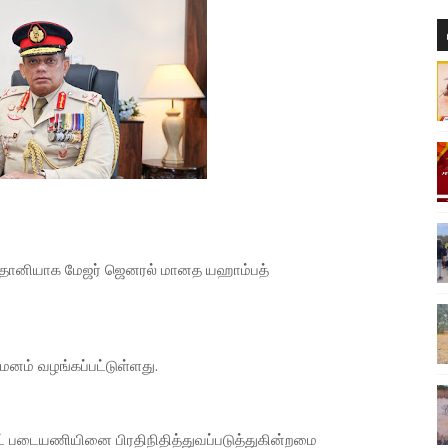
ரதானியாக மேஜர் ஜெனரல் மானத யஹாம்பத்
மனம் வழங்கப்பட்டுள்ளது.
 படையணியினை பிரதிநிதித்துவப்படுத்துகின்றமை