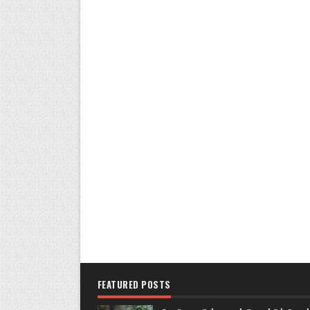
FEATURED POSTS