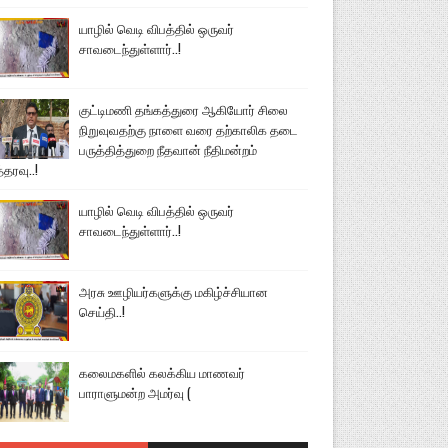
யாழில் வெடி விபத்தில் ஒருவர்
சாவடைந்துள்ளார்..!
குட்டிமணி தங்கத்துரை ஆகியோர் சிலை
நிறுவுவதற்கு நாளை வரை தற்காலிக தடை
பருத்தித்துறை நீதவான் நீதிமன்றம்
்தரவு..!
யாழில் வெடி விபத்தில் ஒருவர்
சாவடைந்துள்ளார்..!
அரசு ஊழியர்களுக்கு மகிழ்ச்சியான
செய்தி..!
கலைமகளில் கலக்கிய மாணவர்
பாராளுமன்ற அமர்வு (