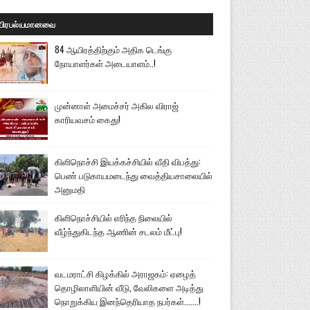
பிரபல்யமானவை
84 ஆயிரத்திற்கும் அதிக டெங்கு
நோயாளர்கள் அடையாளம்..!
முன்னாள் அமைச்சர் அகில விராஜ்
காரியவசம் கைது!
கிளிநொச்சி இயக்கச்சியில் வீதி விபத்து:
பெண் படுகாயமடைந்து வைத்தியசாலையில்
அனுமதி
கிளிநொச்சியில் எரிந்த நிலையில்
வீழ்ந்துகிடந்த ஆணின் சடலம் மீட்பு!
வடமராட்சி கிழக்கில் அராஜகம்: ஏழைத்
தொழிலாளியின் வீடு, வேலிகளை அடித்து
நொறுக்கிய இனந்தெரியாத நபர்கள்.......!