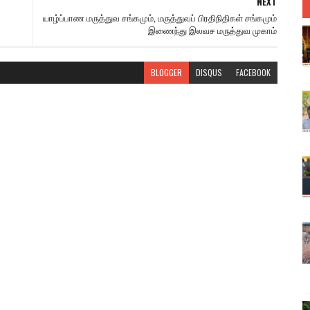
NEXT
யாழ்ப்பாண மருத்துவ சங்கமும், மருத்துவப் பிரதிநிதிகள் சங்கமும்
இணைந்து இலவச மருத்துவ முகாம்
BLOGGER
DISQUS
FACEBOOK