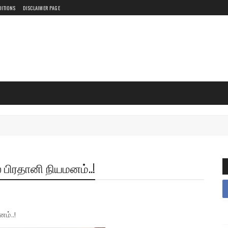
DITIONS
DISCLAIMER PAGE
பிரதானி நியமனம்..!
ம்..!