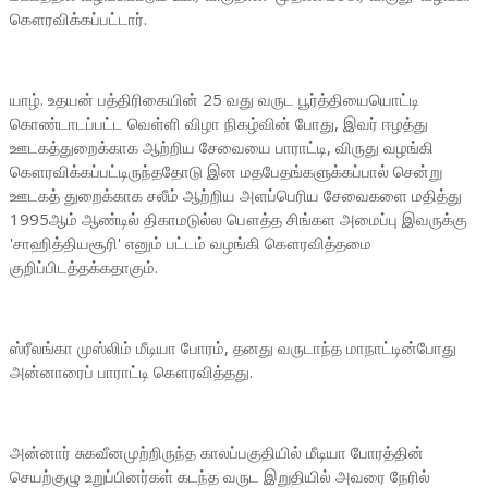
கௌரவிக்கப்பட்டார்.
யாழ். உதயன் பத்திரிகையின் 25 வது வருட பூர்த்தியையொட்டி
கொண்டாடப்பட்ட வெள்ளி விழா நிகழ்வின் போது, இவர் ஈழத்து
ஊடகத்துறைக்காக ஆற்றிய சேவையை பாராட்டி, விருது வழங்கி
கௌரவிக்கப்பட்டிருந்ததோடு இன மதபேதங்களுக்கப்பால் சென்று
ஊடகத் துறைக்காக சலீம் ஆற்றிய அளப்பெரிய சேவைகளை மதித்து
1995ஆம் ஆண்டில் திகாமடுல்ல பௌத்த சிங்கள அமைப்பு இவருக்கு
'சாஹித்தியசூரி' எனும் பட்டம் வழங்கி கௌரவித்தமை
குறிப்பிடத்தக்கதாகும்.
ஸ்ரீலங்கா முஸ்லிம் மீடியா போரம், தனது வருடாந்த மாநாட்டின்போது
அன்னாரைப் பாராட்டி கௌரவித்தது.
அன்னார் சுகவீனமுற்றிருந்த காலப்பகுதியில் மீடியா போரத்தின்
செயற்குழு உறுப்பினர்கள் கடந்த வருட இறுதியில் அவரை நேரில்