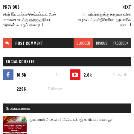
PREVIOUS
NEXT
திடீர் இடமாற்றம் செய்யப்பட்ட மேல்
ஈரானியர்களுக்கு சுற்றுலா விசா
மாகாண வடக்கு குற்றத்தடுப்புப்
வழங்க அவுஸ்திரேலியா தற்காலிக
பிரிவின் பொறுப்பதிகாரி..!
தடை..!
POST
COMMENT
BLOGGER
DISQUS
FACEBOOK
SOCIAL COUNTER
18.5k
2.8k
Likes
Subscribes
2286
Followers
பிரபல்யமானவை
முன்னாள் அமைச்சர் அகில விராஜ் காரியவசம் கைது!