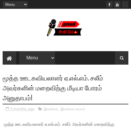
மூத்த ஊடகவியலாளர் ஏ.எல்.எம். சலீம்
அவர்களின் மறைவிற்கு மீடியா போரம்
அனுதாபம்!
5 months ago
இலங்கை
,
இலங்கை.உலகம்
மூத்த ஊடகவியலாளர் ஏ.எல்.எம். சலீம் அவர்களின் மறைவிற்கு