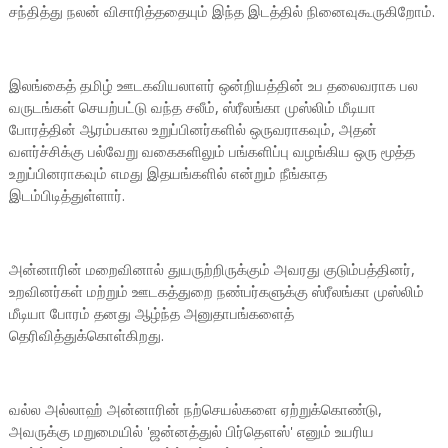
சந்தித்து நலன் விசாரித்ததையும் இந்த இடத்தில் நினைவுகூருகிறோம்.
இலங்கைத் தமிழ் ஊடகவியலாளர் ஒன்றியத்தின் உப தலைவராக பல
வருடங்கள் செயற்பட்டு வந்த சலீம், ஸ்ரீலங்கா முஸ்லிம் மீடியா
போரத்தின் ஆரம்பகால உறுப்பினர்களில் ஒருவராகவும், அதன்
வளர்ச்சிக்கு பல்வேறு வகைகளிலும் பங்களிப்பு வழங்கிய ஒரு மூத்த
உறுப்பினராகவும் எமது இதயங்களில் என்றும் நீங்காத
இடம்பிடித்துள்ளார்.
அன்னாரின் மறைவினால் துயருற்றிருக்கும் அவரது குடும்பத்தினர்,
உறவினர்கள் மற்றும் ஊடகத்துறை நண்பர்களுக்கு ஸ்ரீலங்கா முஸ்லிம்
மீடியா போரம் தனது ஆழ்ந்த அனுதாபங்களைத்
தெரிவித்துக்கொள்கிறது.
வல்ல அல்லாஹ் அன்னாரின் நற்செயல்களை ஏற்றுக்கொண்டு,
அவருக்கு மறுமையில் 'ஜன்னத்துல் பிர்தௌஸ்' எனும் உயரிய