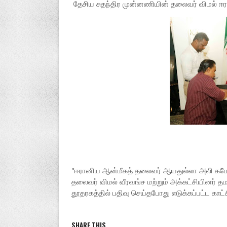
தேசிய சுதந்திர முன்னணியின் தலைவர் விமல் ஈரா
"ஈரானிய ஆன்மீகத் தலைவர் ஆயதுல்லா அலி கமேனி
தலைவர் விமல் வீரவங்ச மற்றும் அக்கட்சியினர்
தூதரகத்தில் பதிவு செய்தபோது எடுக்கப்பட்ட காட்சி
SHARE THIS