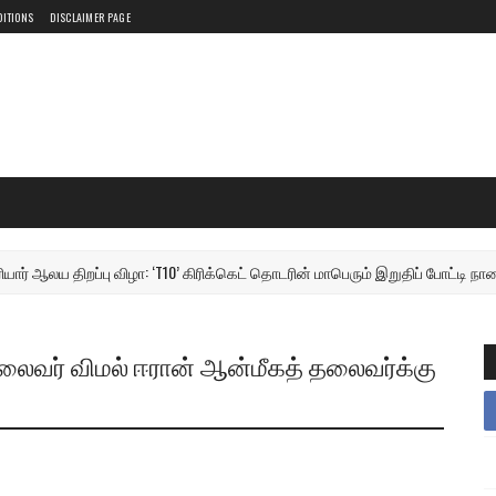
DITIONS
DISCLAIMER PAGE
் ஆலய திறப்பு விழா: ‘T10’ கிரிக்கெட் தொடரின் மாபெரும் இறுதிப் போட்டி நாளை மற
லைவர் விமல் ஈரான் ஆன்மீகத் தலைவர்க்கு