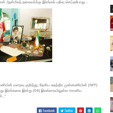
ன் ஆன்மீகத் தலைவர்க்கு இரங்கல் பதிவு செய்தபோது....
யின் மறைவு குறித்து, தேசிய சுதந்திர முன்னணியின் (NFF)
 தமது இரங்கலை இன்று (04) இலங்கையிலுள்ள ஈரானிய
..."
Facebook
Twitter