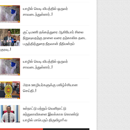
யாழில் வெடி விபத்தில் ஒருவர்
சாவடைந்துள்ளார்..!
குட்டிமணி தங்கத்துரை ஆகியோர் சிலை
நிறுவுவதற்கு நாளை வரை தற்காலிக தடை
பருத்தித்துறை நீதவான் நீதிமன்றம்
்தரவு..!
யாழில் வெடி விபத்தில் ஒருவர்
சாவடைந்துள்ளார்..!
அரசு ஊழியர்களுக்கு மகிழ்ச்சியான
செய்தி..!
உள்நாட்டு மற்றும் வெளிநாட்டு
சுற்றுலாவிகளை இலக்காக கொண்டு
யாழில் மாபெரும் திருவிழா! வ