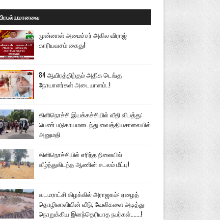
பிரபல்யமானவை
முன்னாள் அமைச்சர் அகில விராஜ்
காரியவசம் கைது!
84 ஆயிரத்திற்கும் அதிக டெங்கு
நோயாளர்கள் அடையாளம்..!
கிளிநொச்சி இயக்கச்சியில் வீதி விபத்து:
பெண் படுகாயமடைந்து வைத்தியசாலையில்
அனுமதி
கிளிநொச்சியில் எரிந்த நிலையில்
வீழ்ந்துகிடந்த ஆணின் சடலம் மீட்பு!
வடமராட்சி கிழக்கில் அராஜகம்: ஏழைத்
தொழிலாளியின் வீடு, வேலிகளை அடித்து
நொறுக்கிய இனந்தெரியாத நபர்கள்.......!