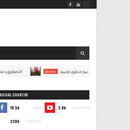
ுதினம்!
நடிகர் சூர்யா நடிப்பில், இயக்குநர் வெங்கி அட்
இலங்கை
SOCIAL COUNTER
18.5k
2.8k
Likes
Subscribes
2286
Followers