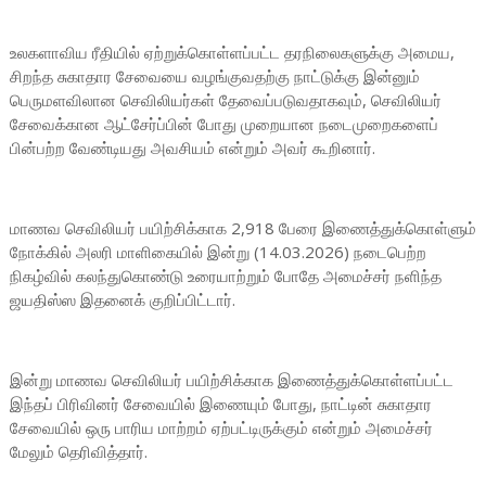
உலகளாவிய ரீதியில் ஏற்றுக்கொள்ளப்பட்ட தரநிலைகளுக்கு அமைய,
சிறந்த சுகாதார சேவையை வழங்குவதற்கு நாட்டுக்கு இன்னும்
பெருமளவிலான செவிலியர்கள் தேவைப்படுவதாகவும், செவிலியர்
சேவைக்கான ஆட்சேர்ப்பின் போது முறையான நடைமுறைகளைப்
பின்பற்ற வேண்டியது அவசியம் என்றும் அவர் கூறினார்.
மாணவ செவிலியர் பயிற்சிக்காக 2,918 பேரை இணைத்துக்கொள்ளும்
நோக்கில் அலரி மாளிகையில் இன்று (14.03.2026) நடைபெற்ற
நிகழ்வில் கலந்துகொண்டு உரையாற்றும் போதே அமைச்சர் நளிந்த
ஜயதிஸ்ஸ இதனைக் குறிப்பிட்டார்.
இன்று மாணவ செவிலியர் பயிற்சிக்காக இணைத்துக்கொள்ளப்பட்ட
இந்தப் பிரிவினர் சேவையில் இணையும் போது, நாட்டின் சுகாதார
சேவையில் ஒரு பாரிய மாற்றம் ஏற்பட்டிருக்கும் என்றும் அமைச்சர்
மேலும் தெரிவித்தார்.