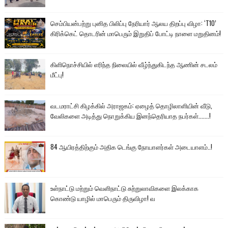
செம்பியன்பற்று புனித பிலிப்பு நேரியார் ஆலய திறப்பு விழா: ‘T10’
கிரிக்கெட் தொடரின் மாபெரும் இறுதிப் போட்டி நாளை மறுதினம்!
கிளிநொச்சியில் எரிந்த நிலையில் வீழ்ந்துகிடந்த ஆணின் சடலம்
மீட்பு!
வடமராட்சி கிழக்கில் அராஜகம்: ஏழைத் தொழிலாளியின் வீடு,
வேலிகளை அடித்து நொறுக்கிய இனந்தெரியாத நபர்கள்.......!
84 ஆயிரத்திற்கும் அதிக டெங்கு நோயாளர்கள் அடையாளம்..!
உள்நாட்டு மற்றும் வெளிநாட்டு சுற்றுலாவிகளை இலக்காக
கொண்டு யாழில் மாபெரும் திருவிழா! வ