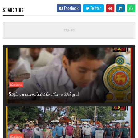
Facebook
Twitter
SHARE THIS
இலங்கை
5ஆம் தர புலமைப்பரிசில் பரீட்சை இன்று..!
இலங்கை