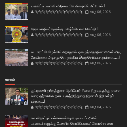
தையிட்டி பவானி வீதியை மிக விரைவில் மீட்போம்..!
🐅🐅🐅🐅🐅🐅🐆🐆🐆🐆🐆🐆🐆🐆
Aug 06, 2026
அரசு ஊழியர்களுக்கு மகிழ்ச்சியான செய்தி..!
🐅🐅🐅🐅🐅🐅🐆🐆🐆🐆🐆🐆🐆🐆
Aug 06, 2026
வடமராட்சி கிழக்கில் அராஜகம்: ஏழைத் தொழிலாளியின் வீடு,
வேலிகளை அடித்து நொறுக்கிய இனந்தெரியாத நபர்கள்.......!
🐅🐅🐅🐅🐅🐅🐆🐆🐆🐆🐆🐆🐆🐆
Aug 06, 2026
உலகம்
குட்டிமணி தங்கத்துரை ஆகியோர் சிலை நிறுவுவதற்கு நாளை
வரை தற்காலிக தடை பருத்தித்துறை நீதவான் நீதிமன்றம்
உத்தரவு..!
🐅🐅🐅🐅🐅🐅🐆🐆🐆🐆🐆🐆🐆🐆
Aug 04, 2026
வெளிநாட்டுப் பல்கலைக்கழக புலமைப்பரிசில்
மாணவர்களுக்கு மேலதிக கொடுப்பனவு: அமைச்சரவை