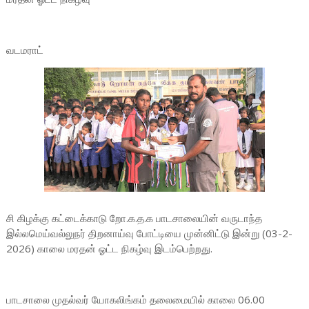
வடமராட்
சி கிழக்கு கட்டைக்காடு றோ.க.த.க பாடசாலையின் வருடாந்த
இல்லமெய்வல்லுநர் திறனாய்வு போட்டியை முன்னிட்டு இன்று (03-2-
2026) காலை மரதன் ஓட்ட நிகழ்வு இடம்பெற்றது.
பாடசாலை முதல்வர் யோகலிங்கம் தலைமையில் காலை 06.00