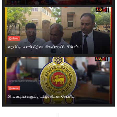
இலங்கை
தையிட்டி பவானி வீதியை மிக விரைவில் மீட்போம்..!
இலங்கை
அரசு ஊழியர்களுக்கு மகிழ்ச்சியான செய்தி..!