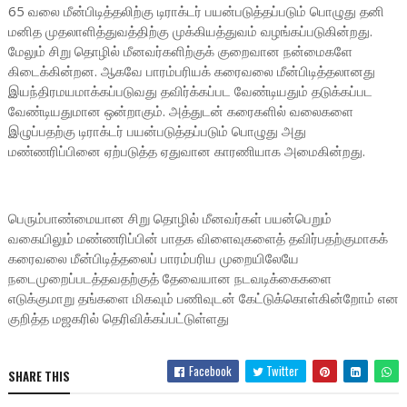
65 வலை மீன்பிடித்தலிற்கு டிராக்டர் பயன்படுத்தப்படும் பொழுது தனி
மனித முதலாளித்துவத்திற்கு முக்கியத்துவம் வழங்கப்படுகின்றது.
மேலும் சிறு தொழில் மீனவர்களிற்குக் குறைவான நன்மைகளே
கிடைக்கின்றன. ஆகவே பாரம்பரியக் கரைவலை மீன்பிடித்தலானது
இயந்திரமயமாக்கப்படுவது தவிர்க்கப்பட வேண்டியதும் தடுக்கப்பட
வேண்டியதுமான ஒன்றாகும். அத்துடன் கரைகளில் வலைகளை
இழுப்பதற்கு டிராக்டர் பயன்படுத்தப்படும் பொழுது அது
மண்ணரிப்பினை ஏற்படுத்த ஏதுவான காரணியாக அமைகின்றது.
பெரும்பாண்மையான சிறு தொழில் மீனவர்கள் பயன்பெறும்
வகையிலும் மண்ணரிப்பின் பாதக விளைவுகளைத் தவிர்பதற்குமாகக்
கரைவலை மீன்பிடித்தலைப் பாரம்பரிய முறையிலேயே
நடைமுறைப்படத்தவதற்குத் தேவையான நடவடிக்கைகளை
எடுக்குமாறு தங்களை மிகவும் பணிவுடன் கேட்டுக்கொள்கின்றோம் என
குறித்த மஜகரில் தெரிவிக்கப்பட்டுள்ளது
Facebook
Twitter
SHARE THIS