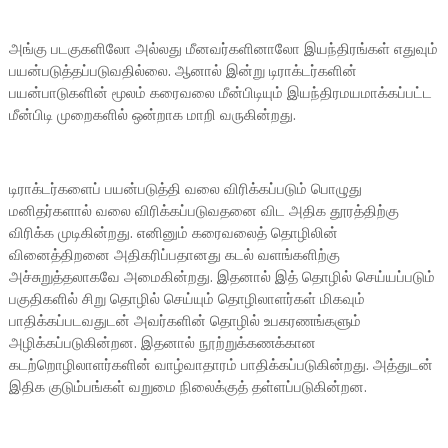
அங்கு படகுகளிலோ அல்லது மீனவர்களினாலோ இயந்திரங்கள் எதுவும்
பயன்படுத்தப்படுவதில்லை. ஆனால் இன்று டிராக்டர்களின்
பயன்பாடுகளின் மூலம் கரைவலை மீன்பிடியும் இயந்திரமயமாக்கப்பட்ட
மீன்பிடி முறைகளில் ஒன்றாக மாறி வருகின்றது.
டிராக்டர்களைப் பயன்படுத்தி வலை விரிக்கப்படும் பொழுது
மனிதர்களால் வலை விரிக்கப்படுவதனை விட அதிக தூரத்திற்கு
விரிக்க முடிகின்றது. எனினும் கரைவலைத் தொழிலின்
வினைத்திறனை அதிகரிப்பதானது கடல் வளங்களிற்கு
அச்சுறுத்தலாகவே அமைகின்றது. இதனால் இத் தொழில் செய்யப்படும்
பகுதிகளில் சிறு தொழில் செய்யும் தொழிலாளர்கள் மிகவும்
பாதிக்கப்படவதுடன் அவர்களின் தொழில் உபகரணங்களும்
அழிக்கப்படுகின்றன. இதனால் நூற்றுக்கணக்கான
கடற்றொழிலாளர்களின் வாழ்வாதாரம் பாதிக்கப்படுகின்றது. அத்துடன்
இதிக குடும்பங்கள் வறுமை நிலைக்குத் தள்ளப்படுகின்றன.