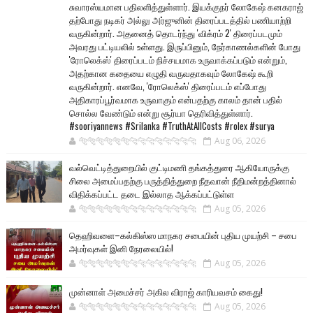
சுவாரஸ்யமான பதிலளித்துள்ளார். இயக்குநர் லோகேஷ் கனகராஜ்
தற்போது நடிகர் அல்லு அர்ஜுனின் திரைப்படத்தில் பணியாற்றி
வருகின்றார். அதனைத் தொடர்ந்து 'விக்ரம் 2' திரைப்படமும்
அவரது பட்டியலில் உள்ளது. இருப்பினும், நேர்காணல்களின் போது
'ரோலெக்ஸ்' திரைப்படம் நிச்சயமாக உருவாக்கப்படும் என்றும்,
அதற்கான கதையை எழுதி வருவதாகவும் லோகேஷ் கூறி
வருகின்றார். எனவே, 'ரோலெக்ஸ்' திரைப்படம் எப்போது
அதிகாரப்பூர்வமாக உருவாகும் என்பதற்கு காலம் தான் பதில்
சொல்ல வேண்டும் என்று சூர்யா தெரிவித்துள்ளார்.
#sooriyannews #Srilanka #TruthAtAllCosts #rolex #surya
🐅🐅🐅🐅🐅🐅🐆🐆🐆🐆🐆🐆🐆🐆
Aug 06, 2026
வல்வெட்டித்துறையில் குட்டிமணி தங்கத்துரை ஆகியோருக்கு
சிலை அமைப்பதற்கு பருத்தித்துறை நீதவான் நீதிமன்றத்தினால்
விதிக்கப்பட்ட தடை இல்லாத ஆக்கப்பட்டுள்ள
🐅🐅🐅🐅🐅🐅🐆🐆🐆🐆🐆🐆🐆🐆
Aug 05, 2026
தெஹிவளை–கல்கிஸ்ஸ மாநகர சபையின் புதிய முயற்சி – சபை
அமர்வுகள் இனி நேரலையில்!
🐅🐅🐅🐅🐅🐅🐆🐆🐆🐆🐆🐆🐆🐆
Aug 05, 2026
முன்னாள் அமைச்சர் அகில விராஜ் காரியவசம் கைது!
🐅🐅🐅🐅🐅🐅🐆🐆🐆🐆🐆🐆🐆🐆
Aug 05, 2026