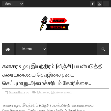
கனகர உழவு இயந்திரம் (வீஞ்சி) பயன்படுத்தி
கரைவலையை தொழிலை தடை
செய்யுமாறு..அமைச்சரிடம் கோரிக்கை..
6 months ago
இலங்கை
,
இலங்கை.உலகம்
கனகர உழவு இயந்திரம் (வீஞ்சி) பயன்படுத்தி கரைவலையை
தொழிலை தடை செய்யுமாறு..அமைச்சரிடம் கோரிக்கை..