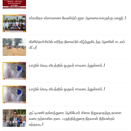
சர்வதேச விசாரணை வேண்டும் ஐநா ஆணையாளருக்கு மகஜர்..!
கிளிநொச்சியில் எரிந்த நிலையில் வீழ்ந்துகிடந்த ஆணின் சடலம்
மீட்பு!
யாழில் வெடி விபத்தில் ஒருவர் சாவடைந்துள்ளார்..!
யாழில் வெடி விபத்தில் ஒருவர் சாவடைந்துள்ளார்..!
குட்டிமணி தங்கத்துரை ஆகியோர் சிலை நிறுவுவதற்கு நாளை
வரை தற்காலிக தடை பருத்தித்துறை நீதவான் நீதிமன்றம்
உத்தரவு..!