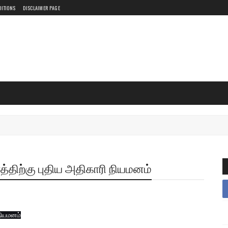
DITIONS
DISCLAIMER PAGE
திற்கு புதிய அதிகாரி நியமனம்
நியமனம்