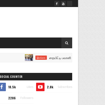
தையிட்டி பவானி வீதியை மிக விரைவில் மீட்போம்..!
இலங்கை
SOCIAL COUNTER
18.5k
2.8k
Likes
Subscribes
2286
Followers