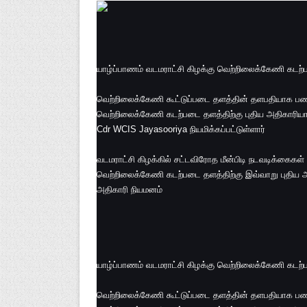
யாழ்ப்பாணம் வடமராட்சி கிழக்கு வெற்றிலைக்கேணி கடற்பட
வெற்றிலைக்கேணி கூட்டுப்படை தளத்தின் தளபதியாக பணி
வெற்றிலைக்கேணி கடற்படை தளத்திற்கு புதிய அதிகாரிய
Cdr WCIS Jayasooriya நியமிக்கப்பட்டுள்ளார்
வடமராட்சி கிழக்கில் சட்டவிரோத மீன்பிடி நடவடிக்கைகள் 
வெற்றிலைக்கேணி கடற்படை தளத்திற்கு இவ்வாறு புதிய அத
அதிகாரி நியமனம்
யாழ்ப்பாணம் வடமராட்சி கிழக்கு வெற்றிலைக்கேணி கடற்பட
வெற்றிலைக்கேணி கூட்டுப்படை தளத்தின் தளபதியாக பணி