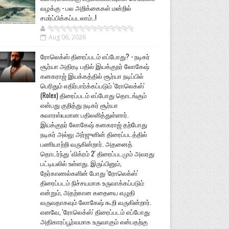
வழக்கு - பல அறிக்கைகள் மன்றில்
சமர்ப்பிக்கப்படலாம்..!
🐅🐅🐅🐅🐅🐅🐆🐆🐆🐆🐆🐆🐆🐆
Aug 06, 2026
ரோலெக்ஸ் திரைப்படம் எப்போது? - நடிகர்
சூர்யா அதிரடி பதில் இயக்குநர் லோகேஷ்
கனகராஜ் இயக்கத்தில் சூர்யா நடிப்பில்
பெரிதும் எதிர்பார்க்கப்படும் 'ரோலெக்ஸ்'
(Rolex) திரைப்படம் எப்போது தொடங்கும்
என்பது குறித்து நடிகர் சூர்யா
சுவாரஸ்யமான பதிலளித்துள்ளார்.
இயக்குநர் லோகேஷ் கனகராஜ் தற்போது
நடிகர் அல்லு அர்ஜுனின் திரைப்படத்தில்
பணியாற்றி வருகின்றார். அதனைத்
தொடர்ந்து 'விக்ரம் 2' திரைப்படமும் அவரது
பட்டியலில் உள்ளது. இருப்பினும்,
நேர்காணல்களின் போது 'ரோலெக்ஸ்'
திரைப்படம் நிச்சயமாக உருவாக்கப்படும்
என்றும், அதற்கான கதையை எழுதி
வருவதாகவும் லோகேஷ் கூறி வருகின்றார்.
எனவே, 'ரோலெக்ஸ்' திரைப்படம் எப்போது
அதிகாரப்பூர்வமாக உருவாகும் என்பதற்கு