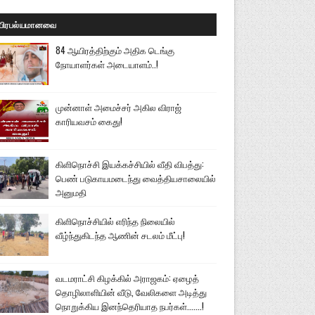
பிரபல்யமானவை
84 ஆயிரத்திற்கும் அதிக டெங்கு
நோயாளர்கள் அடையாளம்..!
முன்னாள் அமைச்சர் அகில விராஜ்
காரியவசம் கைது!
கிளிநொச்சி இயக்கச்சியில் வீதி விபத்து:
பெண் படுகாயமடைந்து வைத்தியசாலையில்
அனுமதி
கிளிநொச்சியில் எரிந்த நிலையில்
வீழ்ந்துகிடந்த ஆணின் சடலம் மீட்பு!
வடமராட்சி கிழக்கில் அராஜகம்: ஏழைத்
தொழிலாளியின் வீடு, வேலிகளை அடித்து
நொறுக்கிய இனந்தெரியாத நபர்கள்.......!