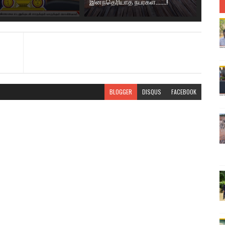
இனந்தெரியாத நபர்கள்.......!
BLOGGER
DISQUS
FACEBOOK