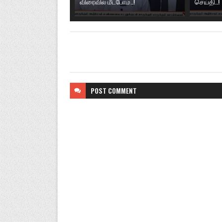
விரைவில் மீட்போம்..!
செய்தி..!
POST
COMMENT