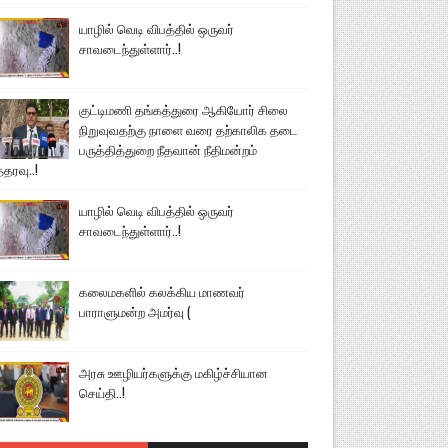
யாழில் வெடி விபத்தில் ஒருவர்
சாவடைந்துள்ளார்..!
குட்டிமணி தங்கத்துரை ஆகியோர் சிலை
நிறுவுவதற்கு நாளை வரை தற்காலிக தடை
பருத்தித்துறை நீதவான் நீதிமன்றம்
்தரவு..!
யாழில் வெடி விபத்தில் ஒருவர்
சாவடைந்துள்ளார்..!
கலைமகளில் கலக்கிய மாணவர்
பாராளுமன்ற அமர்வு (
அரசு ஊழியர்களுக்கு மகிழ்ச்சியான
செய்தி..!