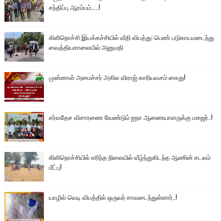
சந்திப்பு ஆரம்பம்.....!
கிளிநொச்சி இயக்கச்சியில் வீதி விபத்து: பெண் படுகாயமடைந்து
வைத்தியசாலையில் அனுமதி
முன்னாள் அமைச்சர் அகில விராஜ் காரியவசம் கைது!
சர்வதேச விசாரணை வேண்டும் ஐநா ஆணையாளருக்கு மகஜர்..!
கிளிநொச்சியில் எரிந்த நிலையில் வீழ்ந்துகிடந்த ஆணின் சடலம்
மீட்பு!
யாழில் வெடி விபத்தில் ஒருவர் சாவடைந்துள்ளார்..!