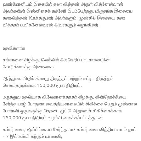
ஹார்மோனியம் இசையில் கலா வித்தகர் அருள் விக்னேஸ்வரன்
அவர்களின் இன்னிசைக் கச்சேரி இடம்பெற்றது. மிருதங்க இசையை
கலாவித்தகர் K.நந்தகுமார் அவர்களும், முகர்சில் இசையை கலா
வித்தகர் ப.விக்னேஸ்வரன் அவர்களும் வழங்கினர்.
உதவிகளாக
சங்கானை கிழக்கு, வெல்வில் அறநெறிப் பாடசாலையின்
கோரிக்கைக்கு அமைவாக,
ஆழ்துளையிடும் கிணறு திருத்தம் மற்றும் கட்டிட திருத்தச்
செலவுகளுக்காக 150,000 ரூபா நிதியும்,
மருத்துவ உதவியாக விவேகானந்தநகர் கிழக்கு, கிளிநொச்சியை
சேர்ந்த யாழ் போதனா வைத்தியசாலையில் சிகிச்சை பெறும் முன்னால்
போராளி ஒருவருக்கு தொடை மூட்டு அறுவைச் சிகிச்சைக்காக
150,000 ரூபா நிதியும் வழங்கி வைக்கப்பட்டத்துடன்
கம்பர்மலை, உடுப்பிட்டியை சேர்ந்த யா/ கம்பர்மலை வித்தியாலயம் தரம்
- 7 இல் கல்வி கற்கும் மாணவி,