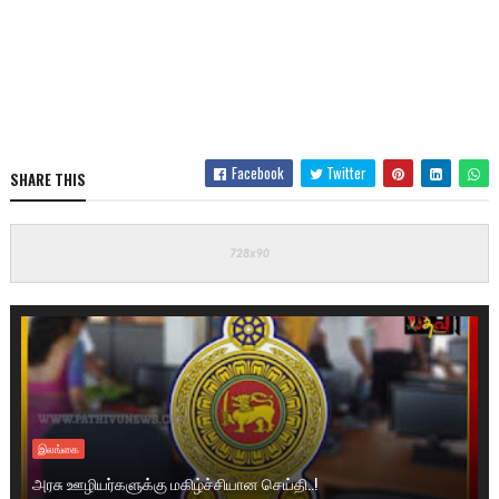
Facebook
Twitter
SHARE THIS
இலங்கை
அரசு ஊழியர்களுக்கு மகிழ்ச்சியான செய்தி..!