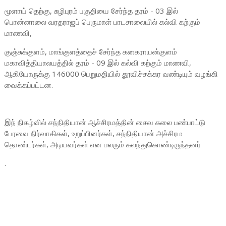
மூளாய் தெற்கு, சுழிபுரம் பகுதியை சேர்ந்த தரம் - 03 இல்
பொன்னாலை வரதராஜப் பெருமாள் பாடசாலையில் கல்வி கற்கும்
மாணவி,
குஞ்சுக்குளம், மாங்குளத்தைச் சேர்ந்த கனகராயன்குளம்
மகாவித்தியாலயத்தில் தரம் - 09 இல் கல்வி கற்கும் மாணவி,
ஆகியோருக்கு 146000 பெறுமதியில் தூவிச்சக்கர வண்டியும் வழங்கி
வைக்கப்பட்டன.
இந் நிகழ்வில் சந்நிதியான் ஆச்சிரமத்தின் சைவ கலை பண்பாட்டு
பேரவை நிர்வாகிகள், உறுப்பினர்கள், சந்நிதியான் அச்சிரம
தொண்டர்கள், அடியவர்கள் என பலரும் கலந்துகொண்டிருந்தனர்
.