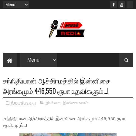
சந்நிதியான் ஆச்சிரமத்தில் இன்னிசை
அரங்கமும் 446,550 ரூபா உதவிகளும்...!
6 months ago
இலங்கை
,
இலங்கை.உலகம்
சந்நிதியான் ஆச்சிரமத்தில் இன்னிசை அரங்கமும் 446,550 ரூபா
உதவிகளும்...!