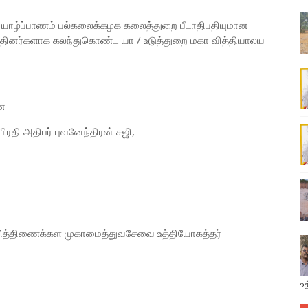
், யாழ்ப்பாணம் பல்கலைக்கழக கலைத்துறை பீடாதிபதியுமான
விருந்தினர்களாக கலந்துகொண்ட யா / உடுத்துறை மகா வித்தியாலய
ான
பிரதி அதிபர் புவனேந்திரன் சஜி,
ித்திணைக்கள முகாமைத்துவசேவை உத்தியோகத்தர்
உத