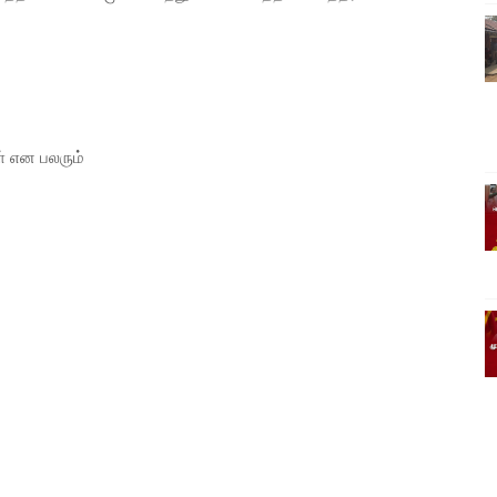
ள் என பலரும்