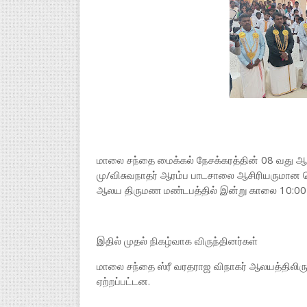
மாலை சந்தை மைக்கல் நேசக்கரத்தின் 08 வது ஆண
மு/விசுவநாதர் ஆரம்ப பாடசாலை ஆசிரியருமான த
ஆலய திருமண மண்டபத்தில் இன்று காலை 10:00
இதில் முதல் நிகழ்வாக விருந்தினர்கள்
மாலை சந்தை ஸ்ரீ வரதராஜ விநாகர் ஆலயத்திலிருந
ஏற்றப்பட்டன.