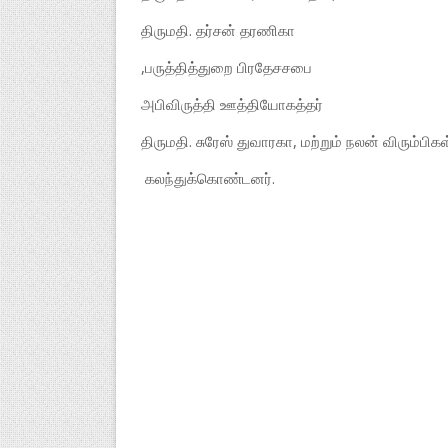
திருமதி. தர்சன் தரணிகா
,பருத்தித்துறை பிரதேசசபை
அபிவிருத்தி ஊத்தியோகத்தர்
திருமதி. சுரேஸ் துவாரகா, மற்றும் நலன் விரும்பிக
கலந்துக்கொண்டனர்.