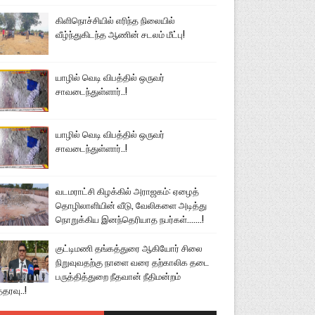
கிளிநொச்சியில் எரிந்த நிலையில்
வீழ்ந்துகிடந்த ஆணின் சடலம் மீட்பு!
யாழில் வெடி விபத்தில் ஒருவர்
சாவடைந்துள்ளார்..!
யாழில் வெடி விபத்தில் ஒருவர்
சாவடைந்துள்ளார்..!
வடமராட்சி கிழக்கில் அராஜகம்: ஏழைத்
தொழிலாளியின் வீடு, வேலிகளை அடித்து
நொறுக்கிய இனந்தெரியாத நபர்கள்.......!
குட்டிமணி தங்கத்துரை ஆகியோர் சிலை
நிறுவுவதற்கு நாளை வரை தற்காலிக தடை
பருத்தித்துறை நீதவான் நீதிமன்றம்
்தரவு..!