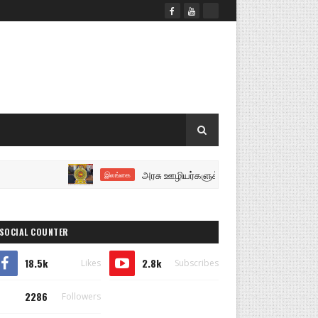
அரசு ஊழியர்களுக்கு மகிழ்ச்சியான செய்தி..!
இலங்கை
SOCIAL COUNTER
18.5k
2.8k
Likes
Subscribes
2286
Followers