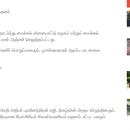
த்தனர்.
டர்ந்து மைக்கல் விளையாட்டு கழகம் மற்றும் மைக்கல்
லர் அஞ்சலி செலுத்தப்பட்டது.
ிர் பொறுப்பாளரும், மு/விசுவநாதர் ஆரம்ப பாடசாலை
.
ிரதி அதிபர் புவனேந்திரன் சஜி, நிகழ்வின் பிரதம விருந்தினரும்,
ுமான பேராசிரியர் சிவசுப்ரமணியம் ரகுராம், உட்பட பலரும்