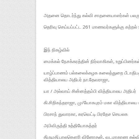
அதனை தொடர்ந்து கல்வி சாதனையாளர்கள் பலரும்
தெரிவு செய்யப்பட்ட 261 மாணவர்களுக்கு கற்றல
இந் நிகழ்வில்
மைக்கல் நேசக்கரத்தின் நிர்வாகிகள், உறுப்பினர்
யாழ்ப்பாணம் பல்கலைக்கழக கலைத்துறை பீடாதிபதி 
வித்தியாலய அதிபர் நா.தேவராஜா,
யா / அல்வாய் சின்னத்தம்பி வித்தியாலய அதிபர்
கி.சிறிகந்தராஜா, மு/யோகபுரம் மகா வித்தியாலய 
பிரசாந் துவாரகா, கரவெட்டி பிரதேச செயலக
அபிவிருத்தி உத்தியோகத்தர்
திருமதி.பாலகௌரி வினோதன், வடமாகாண கல்வ