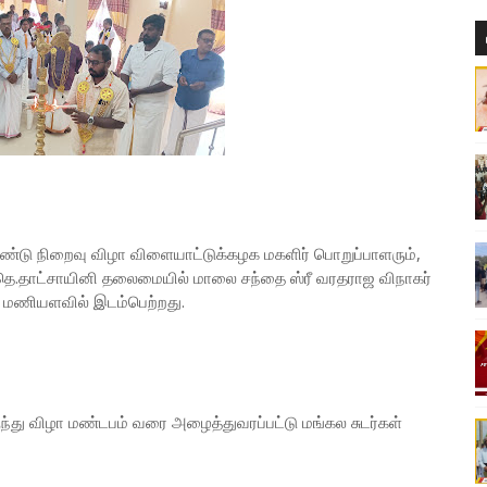
்டு நிறைவு விழா விளையாட்டுக்கழக மகளிர் பொறுப்பாளரும்,
ெ.தாட்சாயினி தலைமையில் மாலை சந்தை ஸ்ரீ வரதராஜ விநாகர்
 மணியளவில் இடம்பெற்றது.
்து விழா மண்டபம் வரை அழைத்துவரப்பட்டு மங்கல சுடர்கள்