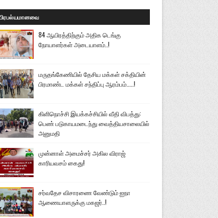
பிரபல்யமானவை
84 ஆயிரத்திற்கும் அதிக டெங்கு
நோயாளர்கள் அடையாளம்..!
மருதங்கேணியில் தேசிய மக்கள் சக்தியின்
பிரமாண்ட மக்கள் சந்திப்பு ஆரம்பம்.....!
கிளிநொச்சி இயக்கச்சியில் வீதி விபத்து:
பெண் படுகாயமடைந்து வைத்தியசாலையில்
அனுமதி
முன்னாள் அமைச்சர் அகில விராஜ்
காரியவசம் கைது!
சர்வதேச விசாரணை வேண்டும் ஐநா
ஆணையாளருக்கு மகஜர்..!