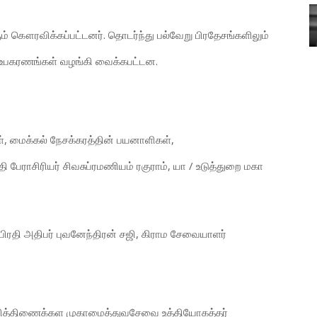
 கௌரவிக்கப்பட்டனர். தொடர்ந்து பல்வேறு பிரதேசங்களிலும்
் உபகரணங்கள் வழங்கி வைக்கபட்டன.
கள், மைக்கல் நேசக்கரத்தின் பயனாளிகள்,
பேராசிரியர் சிவசுப்ரமணியம் ரகுராம், யா / உடுத்துறை மகா
பிரதி அதிபர் புவனேந்திரன் சஜி, கிராம சேவையாளர்
ித்திணைக்கள முகாமைத்துவசேவை உத்தியோகத்தர்