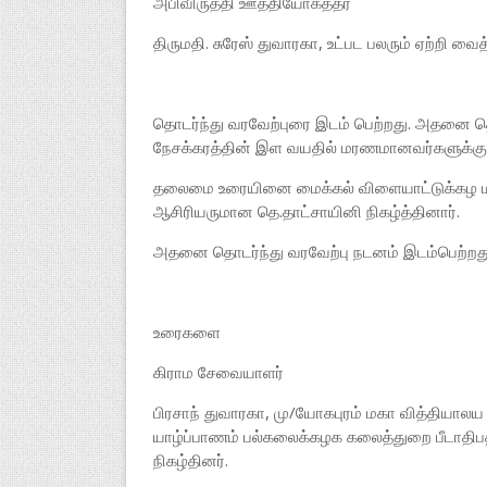
அபிவிருத்தி ஊத்தியோகத்தர்
திருமதி. சுரேஸ் துவாரகா, உட்பட பலரும் ஏற்றி வை
தொடர்ந்து வரவேற்புரை இடம் பெற்றது. அதனை தொ
நேசக்கரத்தின் இள வயதில் மரணமானவர்களுக்கு ம
தலைமை உரையினை மைக்கல் விளையாட்டுக்கழ மகள
ஆசிரியருமான தெ.தாட்சாயினி நிகழ்த்தினார்.
அதனை தொடர்ந்து வரவேற்பு நடனம் இடம்பெற்றது
உரைகளை
கிராம சேவையாளர்
பிரசாந் துவாரகா, மு/யோகபுரம் மகா வித்தியாலய ப
யாழ்ப்பாணம் பல்கலைக்கழக கலைத்துறை பீடாதிபதிய
நிகழ்தினர்.