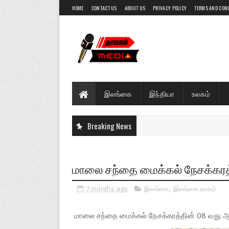
HOME
CONTACT US
ABOUT US
PRIVACY POLICY
TERMS AND CON
இலங்கை
இந்தியா
உலகம்
Breaking News
மாலை சந்தை மைக்கல் நேசக்கரத்
7 months ago
இலங்கை
,
இலங்கை.உலகம்
மாலை சந்தை மைக்கல் நேசக்கரத்தின் 08 வது ஆண