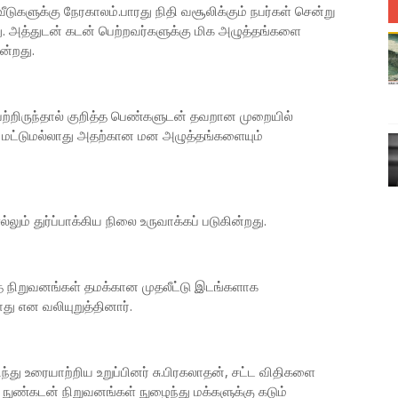
டுகளுக்கு நேரகாலம்.பாரது நிதி வசூலிக்கும் நபர்கள் சென்று
. அத்துடன் கடன் பெற்றவர்களுக்கு மிக அழுத்தங்களை
ன்றது.
ற்றிருந்தால் குறித்த பெண்களுடன் தவறான முறையில்
து மட்டுமல்லாது அதற்கான மன அழுத்தங்களையும்
ம் துர்ப்பாக்கிய நிலை உருவாக்கப் படுகின்றது.
 நிறுவனங்கள் தமக்கான முதலீட்டு இடங்களாக
து என வலியுறுத்தினார்.
 உரையாற்றிய உறுப்பினர் சு.பிரகலாதன், சட்ட விதிகளை
நுண்கடன் நிறுவனங்கள் நுழைந்து மக்களுக்கு கடும்