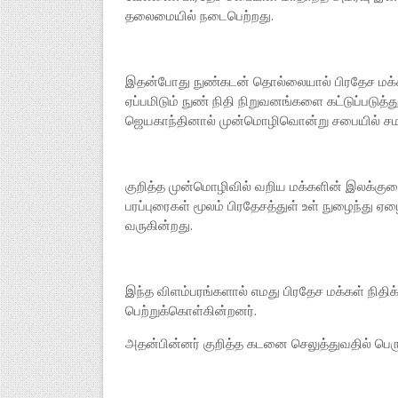
தலைமையில் நடைபெற்றது.
இதன்போது நுண்கடன் தொல்லையால் பிரதேச மக்க
ஏப்பமிடும் நுண் நிதி நிறுவனங்களை கட்டுப்படுத்த
ஜெயகாந்தினால் முன்மொழிவொன்று சபையில் சமர்ப்
குறித்த முன்மொழிவில் வறிய மக்களின் இலக்குவ
பரப்புரைகள் மூலம் பிரதேசத்துள் உள் நுழைந்து ஏழ
வருகின்றது.
இந்த விளம்பரங்களால் எமது பிரதேச மக்கள் நித
பெற்றுக்கொள்கின்றனர்.
அதன்பின்னர் குறித்த கடனை செலுத்துவதில் பெரு