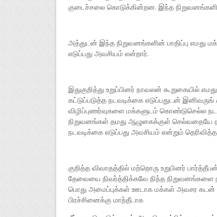
குடைச்சலை கொடுக்கின்றன. இந்த நிறுவனங்களி
அத்துடன் இந்த நிறுவனங்களின் பாதிப்பு எமது ம
எடுப்பது அவசியம் என்றார்.
இதுகுறித்து உறுப்பினர் நாவலன் கூறுகையில் எ
கட்டுப்படுத்த நடவடிக்கை எடுப்பதுடன் இனிவருங்
விழிப்புணர்வுகளை மக்களுடம் கொண்டுசெல்ல நடவட
நிறுவனங்கள் தமது ஆழுகைக்குள் செல்வதையே தட
நடவடிக்கை எடுப்பது அவசியம் என்றும் தெரிவித்தார
குறித்த விவாதத்தில் மற்றொரு உறுபினர் பார்த்தீப
தேவையை நிவர்த்திக்கவே நிந்த நிறுவனங்களை நா
பொது அமைப்புக்கள் ஊடாக மக்கள் அவசர கடன் 
பிரச்சினைக்கு மாற்தீடாக