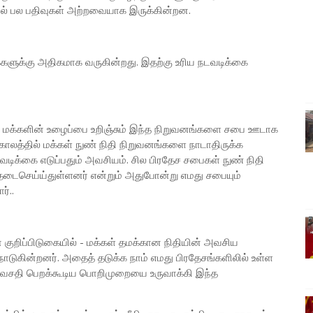
ல் பல பதிவுகள் அற்றவையாக இருக்கின்றன.
க்களுக்கு அதிகமாக வருகின்றது. இதற்கு உரிய நடவடிக்கை
மது மக்களின் உழைப்பை உறிஞ்சும் இந்த நிறுவனங்களை சபை ஊடாக
 காலத்தில் மக்கள் நுண் நிதி நிறுவனங்களை நாடாதிருக்க
ிக்கை எடுப்பதும் அவசியம். சில பிரதேச சபைகள் நுண் நிதி
ைசெய்ய்துள்ளனர் என்றும் அதுபோன்று எமது சபையும்
்..
ன் குறிப்பிடுகையில் - மக்கள் தமக்கான நிதியின் அவசிய
டுகின்றனர். அதைத் தடுக்க நாம் எமது பிரதேசங்களிலில் உள்ள
வசதி பெறக்கூடிய பொறிமுறையை உருவாக்கி இந்த