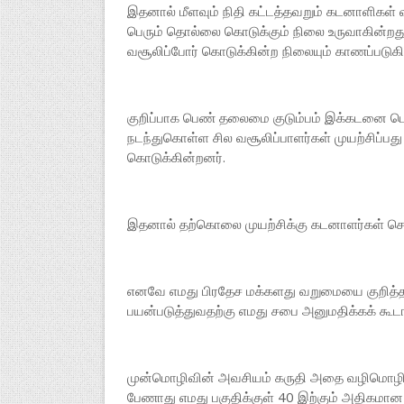
இதனால் மீளவும் நிதி கட்டத்தவறும் கடனாளிகள் வீ
பெரும் தொல்லை கொடுக்கும் நிலை உருவாகின்றது
வசூலிப்போர் கொடுக்கின்ற நிலையும் காணப்படுகி
குறிப்பாக பெண் தலைமை குடும்பம் இக்கடனை பெ
நடந்துகொள்ள சில வசூலிப்பாளர்கள் முயற்சிப்ப
கொடுக்கின்றனர்.
இதனால் தற்கொலை முயற்சிக்கு கடனாளர்கள் செல்லு
எனவே எமது பிரதேச மக்களது வறுமையை குறித்த
பயன்படுத்துவதற்கு எமது சபை அனுமதிக்கக் கூடா
முன்மொழிவின் அவசியம் கருதி அதை வழிமொழிந்து
பேணாது எமது பகுதிக்குள் 40 இற்கும் அதிகமான 