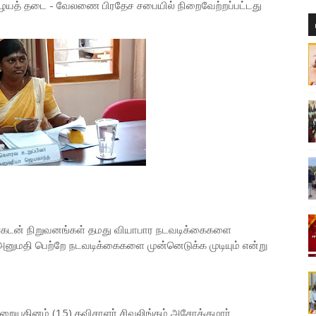
ழையத் தடை - வேலணை பிரதேச சபையில் நிறைவேற்றப்பட்டது
கடன் நிறுவனங்கள் தமது வியாபார நடவடிக்கைகளை
னுமதி பெற்றே நடவடிக்கைகளை முன்னெடுக்க முடியும் என்று
ையதினம் (15) தவிசாளர் சிவலிங்கம் அசோக்குமார்