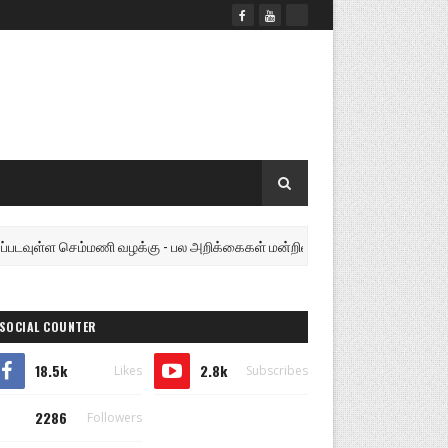
செம்மணி வழக்கு - பல அறிக்கைகள் மன்றில் சமர்ப்பிக்கப்படலாம்..!
SOCIAL COUNTER
18.5k
2.8k
Likes
Subscribes
2286
Followers