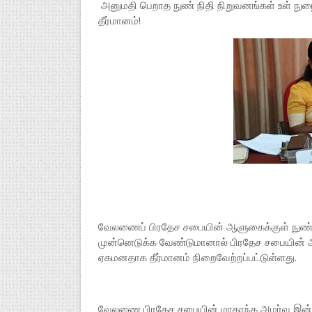
அனுமதி பெறாத நுண் நிதி நிறுவனங்கள் உள் நு
தீர்மானம்!
வேலணைப் பிரதேச சபையின் ஆளுகைக்குள் நுண்
முன்னெடுக்க வேண்டுமானால் பிரதேச சபையின் அ
ஏகமனதாக தீர்மானம் நிறைவேற்றப்பட்டுள்ளது.
வேலணை பிரதேச சபையின் மாதாந்த அமர்வு இன்ற