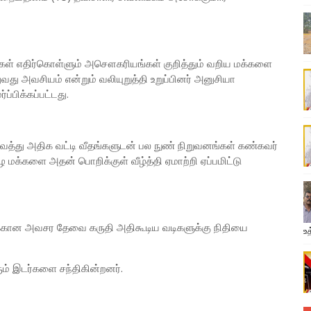
ள் எதிர்கொள்ளும் அசௌகரியங்கள் குறித்தும் வறிய மக்களை
ுவது அவசியம் என்றும் வலியுறுத்தி உறுப்பினர் அனுசியா
பிக்கப்பட்டது.
ைத்து அதிக வட்டி வீதங்களுடன் பல நுண் நிறுவனங்கள் கண்கவர்
ை மக்களை அதன் பொறிக்குள் வீழ்த்தி ஏமாற்றி ஏப்பமிட்டு
ிக்கான அவசர தேவை கருதி அதிகூடிய வடிகளுக்கு நிதியை
உத
ம் இடர்களை சந்திகின்றனர்.