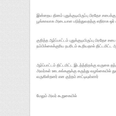
இன்றைய தினம் புதுக்குடியிருப்பு பிரதேச சபைக்க
பூங்காவாக அடையாள படுத்துவதற்கு எதிராக ஒர் கவன
குறித்த ஆர்ப்பாட்டம் புதுக்குடியிருப்பு பிரதேச
நம்பிக்கைக்குரிய நபரிடம் கூறியதால் திட்டமிட்ட ஆர
ஆர்ப்பாட்டம் திட்டமிட்ட இடத்த்திறக்கு வருகை த
அவர்கள் ஊடகங்களுக்கு கருத்து வழங்கையில் து
வருகின்றனர் என குற்றம் சாட்டியுள்ளார்
மேலும் அவர் கூறுகையில்