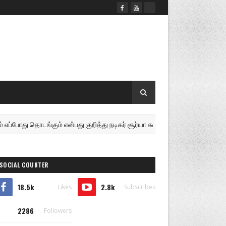
 எப்போது தொடங்கும் என்பது குறித்து நடிகர் சூர்யா சுவாரஸ்யமான பதிலளித்துள்ள
SOCIAL COUNTER
18.5k
2.8k
Likes
Subscribes
2286
Followers