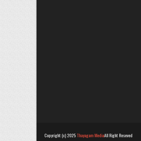
Copyright (c) 2025
Thayagam Media
All Right Reseved