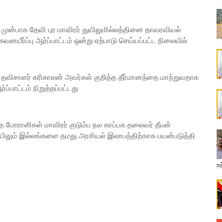
ு முன்பாக தேவி புர மாவிரர் துயிலுமில்லத்தினை தாவரவியல்
யீர்ப்பு ஆர்ப்பாட்டம் ஒன்று ஏற்பாடு செய்யப்பட்ட நிலையில்
 சபை தவிசாளர் கரிகாலன் அவர்கள் குறித்த தீர்மானத்தை மாற்றுவதாக
்ப்பாட்டம் நிறுத்தப்பட்டது
ந்த போராளிகள் மாவிரர் குடும்ப நல காப்பக தலைவர் தீபன்
யிலும் இல்லங்களை தமது அரசியல் இலாபத்திற்காக பயன்படுத்தி
உத