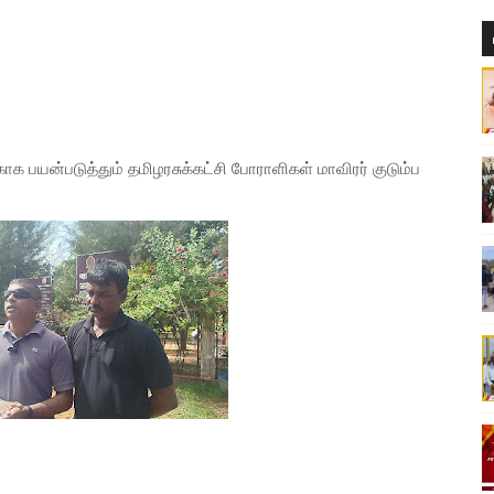
க பயன்படுத்தும் தமிழரசுக்கட்சி போராளிகள் மாவிரர் குடும்ப