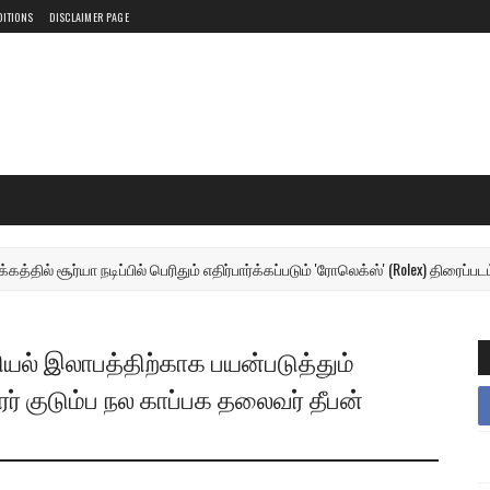
DITIONS
DISCLAIMER PAGE
ூர்யா நடிப்பில் பெரிதும் எதிர்பார்க்கப்படும் 'ரோலெக்ஸ்' (Rolex) திரைப்படம்
யல் இலாபத்திற்காக பயன்படுத்தும்
ர் குடும்ப நல காப்பக தலைவர் தீபன்