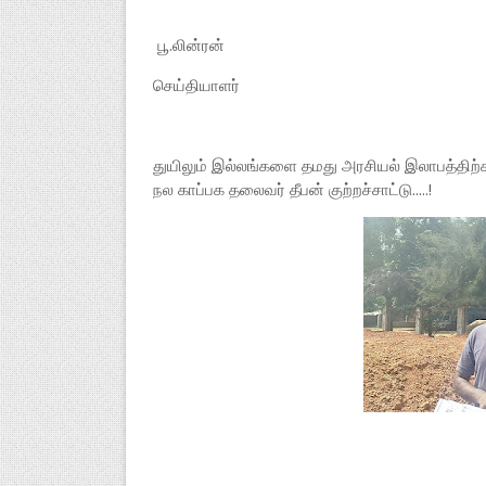
பூ.லின்ரன்
செய்தியாளர்
துயிலும் இல்லங்களை தமது அரசியல் இலாபத்திற்கா
நல காப்பக தலைவர் தீபன் குற்றச்சாட்டு.....!