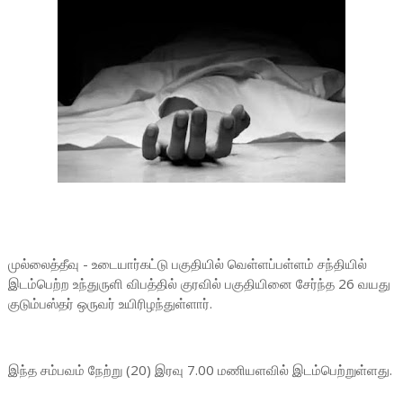
முல்லைத்தீவு - உடையார்கட்டு பகுதியில் வெள்ளப்பள்ளம் சந்தியில்
இடம்பெற்ற உந்துருளி விபத்தில் குரவில் பகுதியினை சேர்ந்த 26 வயது
குடும்பஸ்தர் ஒருவர் உயிரிழந்துள்ளார்.
இந்த சம்பவம் நேற்று (20) இரவு 7.00 மணியளவில் இடம்பெற்றுள்ளது.