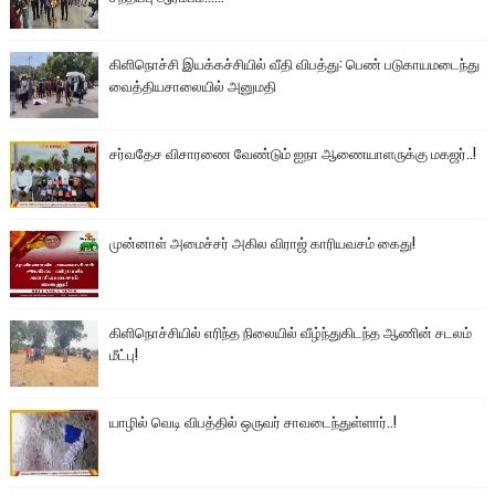
கிளிநொச்சி இயக்கச்சியில் வீதி விபத்து: பெண் படுகாயமடைந்து
வைத்தியசாலையில் அனுமதி
சர்வதேச விசாரணை வேண்டும் ஐநா ஆணையாளருக்கு மகஜர்..!
முன்னாள் அமைச்சர் அகில விராஜ் காரியவசம் கைது!
கிளிநொச்சியில் எரிந்த நிலையில் வீழ்ந்துகிடந்த ஆணின் சடலம்
மீட்பு!
யாழில் வெடி விபத்தில் ஒருவர் சாவடைந்துள்ளார்..!