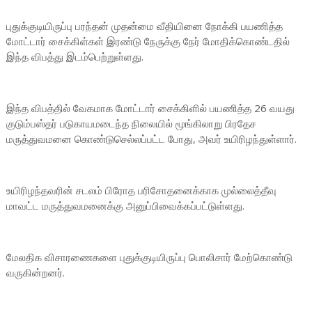
புதுக்குடியிருப்பு பரந்தன் முதன்மை வீதியினை நோக்கி பயணித்த
மோட்டார் சைக்கிள்கள் இரண்டு நேருக்கு நேர் மோதிக்கொண்டதில்
இந்த விபத்து இடம்பெற்றுள்ளது.
இந்த விபத்தில் வேகமாக மோட்டார் சைக்கிளில் பயணித்த 26 வயது
குடும்பஸ்தர் படுகாயமடைந்த நிலையில் மூங்கிலாறு பிரதேச
மருத்துவமனை கொண்டுசெல்லப்பட்ட போது, அவர் உயிரிழந்துள்ளார்.
உயிரிழந்தவரின் சடலம் பிரோத பரிசோதனைக்காக முல்லைத்தீவு
மாவட்ட மருத்துவமனைக்கு அனுப்பிவைக்கப்பட்டுள்ளது.
மேலதிக விசாரணைகளை புதுக்குடியிருப்பு பொலிசார் மேற்கொண்டு
வருகின்றனர்.