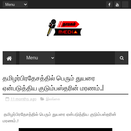
தமிழர்பிரதேசத்தில் பெரும் துயரை
ஏன்படுத்திய குடும்பஸ்தரின் மரணம்..!
11 months ago
இலங்கை
தமிழர்பிரதேசத்தில் பெரும் துயரை ஏன்படுத்திய குடும்பஸ்தரின்
மரணம்..!