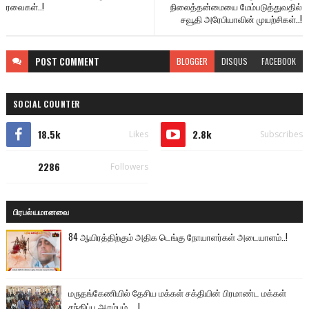
ரவைகள்..!
நிலைத்தன்மையை மேம்படுத்துவதில்
சவூதி அரேபியாவின் முயற்சிகள்..!
POST
COMMENT
BLOGGER
DISQUS
FACEBOOK
SOCIAL COUNTER
18.5k
2.8k
Likes
Subscribes
2286
Followers
பிரபல்யமானவை
84 ஆயிரத்திற்கும் அதிக டெங்கு நோயாளர்கள் அடையாளம்..!
மருதங்கேணியில் தேசிய மக்கள் சக்தியின் பிரமாண்ட மக்கள்
சந்திப்பு ஆரம்பம்.....!