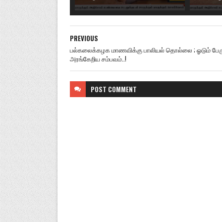
PREVIOUS
பல்கலைக்கழக மாணவிக்கு பாலியல் தொல்லை ; ஓடும் பேருந
அரங்கேறிய சம்பவம்..!
POST
COMMENT