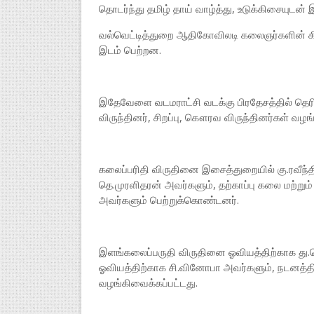
தொடர்ந்து தமிழ் தாய் வாழ்த்து, உடுக்கிசையுடன
வல்வெட்டித்துறை ஆதிகோவிலடி கலைஞர்களின் கிரா
இடம் பெற்றன.
இதேவேளை வடமராட்சி வடக்கு பிரதேசத்தில் தெரி
விருந்தினர், சிறப்பு, கௌரவ விருந்தினர்கள் வழ
கலைப்பரிதி விருதினை இசைத்துறையில் கு.ரவீந்
தெ.முரளிதரன் அவர்களும், தற்காப்பு கலை மற்று
அவர்களும் பெற்றுக்கொண்டனர்.
இளங்கலைப்பருதி விருதினை ஓவியத்திற்காக து.
ஓவியத்திற்காக சி.வினோபா அவர்களும், நடனத்திற்
வழங்கிவைக்கப்பட்டது.