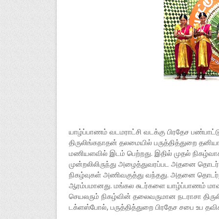
யாழ்ப்பாணம் வடமராட்சி வடக்கு பிரதேச பண்பாட்
திருலிங்கநாதன் தலமையில் பருத்தித்துறை தனியார் 
மணியளவில் இடம் பெற்றது. இதில் முதல் நிகழ்வ
முன்றலிலிருந்து அழைத்துவரப்பட அதனை தொடர்ந்த
நிகழ்வுகள் அணிவகுத்து வந்தது. அதனை தொடர்ந்து
ஆரம்பமானது. மங்கல சுடர்களை யாழ்ப்பாணம் மாவட
செயலரும் நிகழ்வின் தலைவருமான நடராசா திருல
டக்ளஸ்போல், பருத்தித்துறை பிரதேச சபை உப தவி