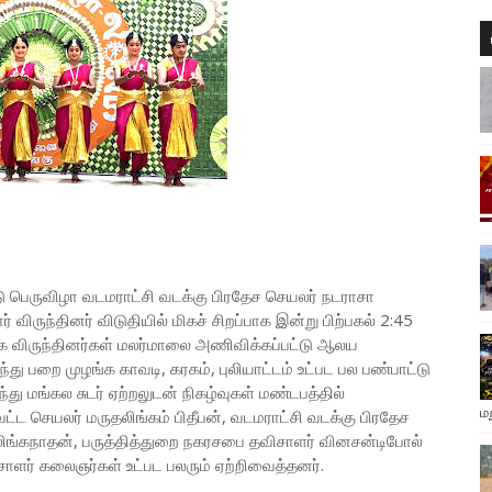
டு பெருவிழா வடமராட்சி வடக்கு பிரதேச செயலர் நடராசா
விருந்தினர் விடுதியில் மிகச் சிறப்பாக இன்று பிற்பகல் 2:45
ாக விருந்தினர்கள் மலர்மாலை அணிவிக்கப்பட்டு ஆலய
ு பறை முழங்க காவடி, கரகம், புலியாட்டம் உட்பட பல பண்பாட்டு
 மங்கல சுடர் ஏற்றலுடன் நிகழ்வுகள் மண்டபத்தில்
ம
்ட செயலர் மருதலிங்கம் பிதீபன், வடமராட்சி வடக்கு பிரதேச
ிங்கநாதன், பருத்தித்துறை நகரசபை தவிசாளர் வினசன்டிபோல்
சாளர் கலைஞர்கள் உட்பட பலரும் ஏற்றிவைத்தனர்.