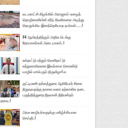
வடமராட்சி கிழக்கில் அராஜகம்: ஏழைத்
தொழிலாளியின் வீடு, வேலிகளை அடித்து
நொறுக்கிய இனந்தெரியாத நபர்கள்.......!
84 ஆயிரத்திற்கும் அதிக டெங்கு
நோயாளர்கள் அடையாளம்..!
உள்நாட்டு மற்றும் வெளிநாட்டு
சுற்றுலாவிகளை இலக்காக கொண்டு
யாழில் மாபெரும் திருவிழா! வ
குட்டிமணி தங்கத்துரை ஆகியோர் சிலை
நிறுவுவதற்கு நாளை வரை தற்காலிக தடை
பருத்தித்துறை நீதவான் நீதிமன்றம்
்தரவு..!
அரசு ஊழியர்களுக்கு மகிழ்ச்சியான
செய்தி..!