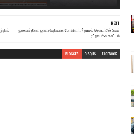
NEXT
்தில்
ஐஸ்லாந்திலா ஜனாதிபதியாக போகிறார்..? நாமல் தொடர்பில் பிமல்
ரட்நாயக்க காட்டம்
BLOGGER
DISQUS
FACEBOOK