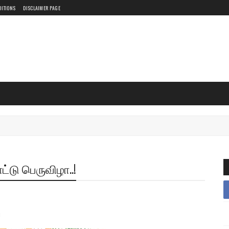
DITIONS
DISCLAIMER PAGE
்டு பெருவிழா..!
!