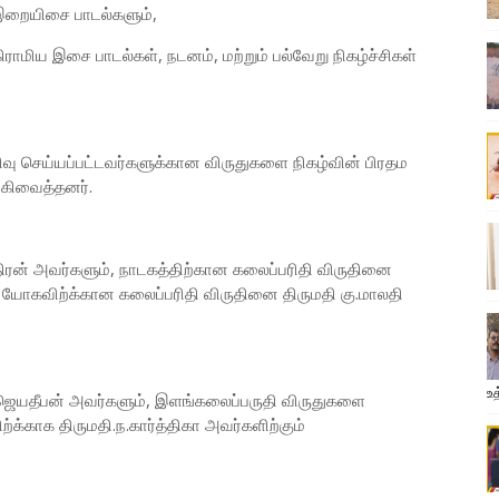
் இறையிசை பாடல்களும்,
மிய இசை பாடல்கள், நடனம், மற்றும் பல்வேறு நிகழ்ச்சிகள்
வு செய்யப்பட்டவர்களுக்கான விருதுகளை நிகழ்வின் பிரதம
ங்கிவைத்தனர்.
திரன் அவர்களும், நாடகத்திற்கான கலைப்பரிதி விருதினை
ம் யோகவிற்க்கான கலைப்பரிதி விருதினை திருமதி கு.மாலதி
உத
ஜெயதீபன் அவர்களும், இளங்கலைப்பருதி விருதுகளை
க்காக திருமதி.ந.கார்த்திகா அவர்களிற்கும்