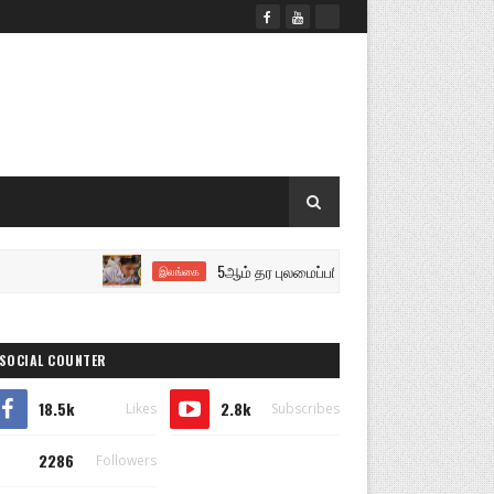
5ஆம் தர புலமைப்பரிசில் பரீட்சை இன்று..!
இலங்கை
SOCIAL COUNTER
18.5k
2.8k
Likes
Subscribes
2286
Followers