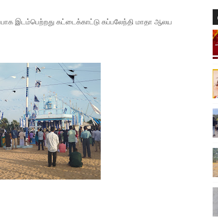
ப்பாக இடம்பெற்றது கட்டைக்காட்டு கப்பலேந்தி மாதா ஆலய