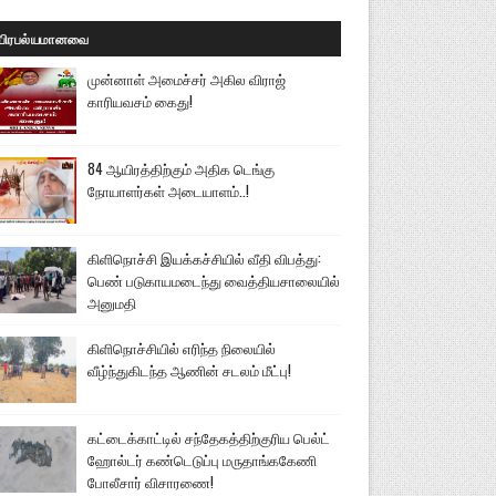
பிரபல்யமானவை
முன்னாள் அமைச்சர் அகில விராஜ்
காரியவசம் கைது!
84 ஆயிரத்திற்கும் அதிக டெங்கு
நோயாளர்கள் அடையாளம்..!
கிளிநொச்சி இயக்கச்சியில் வீதி விபத்து:
பெண் படுகாயமடைந்து வைத்தியசாலையில்
அனுமதி
கிளிநொச்சியில் எரிந்த நிலையில்
வீழ்ந்துகிடந்த ஆணின் சடலம் மீட்பு!
கட்டைக்காட்டில் சந்தேகத்திற்குரிய பெல்ட்
ஹோல்டர் கண்டெடுப்பு மருதாங்ககேணி
போலீசார் விசாரணை!