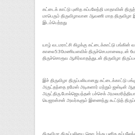
கட்டைக் காட்டு புனித கப்பலேந்தி மாதாவின் திருத்
மாபெரும் திருவிழாவான ஆவணி மாத திருவிழா இன்
இடம்பெற்றது
யாழ் வடமராட்சி கிழக்கு கட்டைக்காட்டு பங்கின் 
காலை5:30மணியளவில் திருச்செபமாலையுடன் 6மணி
திருச்சொரூவ ஆசிர்வாதத்துடன் திருவிழா திரு
இச் திருவிழா திருப்பலியானது கட்டைக்காட்டு 
அருட்தந்தை றமேஸ் அடிகளார் மற்றும் ஜஸ்டின் ஆதர்
அருட்திரு.போல்ஜெயந்தன் பச்செக் அமலமரித்திய
யெஜரன்சன் அவர்களும் இணைந்து கூட்டுத் திருப்
திருவிழா திருப்பலியை தொடர்ந்து புனித கப்பலே