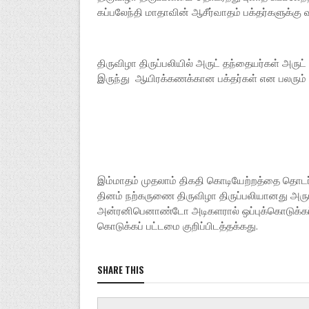
கப்பலேந்தி மாதாவின் ஆசீர்வாதம் பக்தர்களுக்கு வ
திருவிழா திருப்பலியில் அருட் தந்தையர்கள் அரு
இருந்து ஆயிரக்கணக்கான பக்தர்கள் என பலரும் 
இம்மாதம் முதலாம் திகதி கொடியேற்றத்தை தொடர்ந
தினம் நற்கருணை திருவிழா திருப்பலியானது அர
அன்ரனிபெனாண்டோ அடிகளரால் ஒப்புக்கொடுக்கப்பட
கொடுக்கப் பட்டமை குறிப்பிடத்தக்கது.
SHARE THIS