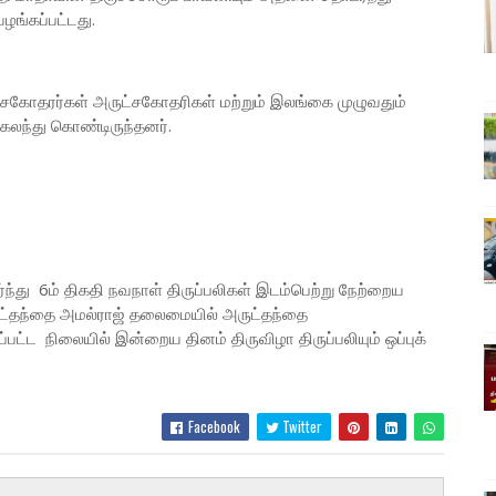
ழங்கப்பட்டது.
ட் சகோதரர்கள் அருட்சகோதரிகள் மற்றும் இலங்கை முழுவதும்
கலந்து கொண்டிருந்தனர்.
்து 6ம் திகதி நவநாள் திருப்பலிகள் இடம்பெற்று நேற்றைய
ுட்தந்தை அமல்ராஜ் தலைமையில் அருட்தந்தை
்ட நிலையில் இன்றைய தினம் திருவிழா திருப்பலியும் ஒப்புக்
Facebook
Twitter