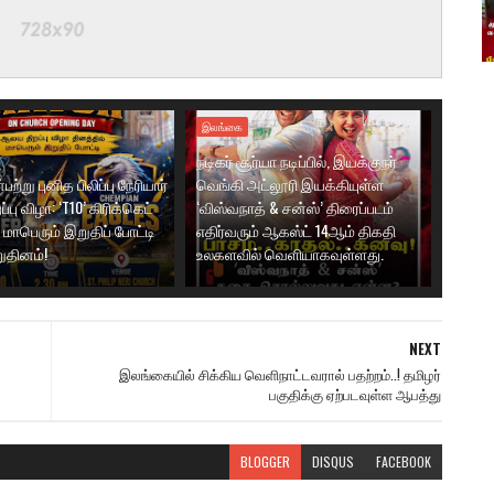
இலங்கை
நடிகர் சூர்யா நடிப்பில், இயக்குநர்
ற்று புனித பிலிப்பு நேரியார்
வெங்கி அட்லூரி இயக்கியுள்ள
பு விழா: ‘T10’ கிரிக்கெட்
‘விஸ்வநாத் & சன்ஸ்’ திரைப்படம்
மாபெரும் இறுதிப் போட்டி
எதிர்வரும் ஆகஸ்ட் 14ஆம் திகதி
ுதினம்!
உலகளவில் வெளியாகவுள்ளது.
NEXT
இலங்கையில் சிக்கிய வெளிநாட்டவரால் பதற்றம்..! தமிழர்
பகுதிக்கு ஏற்படவுள்ள ஆபத்து
BLOGGER
DISQUS
FACEBOOK