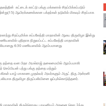
தலத்தின் கட்டைக் காட்டு பங்கு மக்களால் சிறப்பிக்கப்படும்
று(15) ஆயிரக்கணக்கான பக்தர்கள் நடுவில் மிகவும் சிறப்பாக
வரலாற்று சிறப்புமிக்க கப்பலேந்தி மாதாவின் ஆலய திருவிழா இன்று
யளவில் புதிதாக நிறுவப்பட்ட கப்பலேந்தி மாதாவின்
ப்பலியானது 6:30 மணியளவில் ஆரம்பமானது
பங்கு தந்தை வன பிதா அமல்ராஜ் தலைமையில் ஆரம்பமாகி
 செம்பியன் பற்று பங்கு தந்தை மற்றும்
ாகிகள் யாழ் மாகாண முதல்வர் அவர்களும் அருட் திரு அன்ரனி
பலியாக திருவிழா திருப்பலியினை ஒப்புக்கொடுத்தனர்.
ந்தி மாதாவின் திருச்சொரூப பாவனியும் அதனை தொடர்ந்து