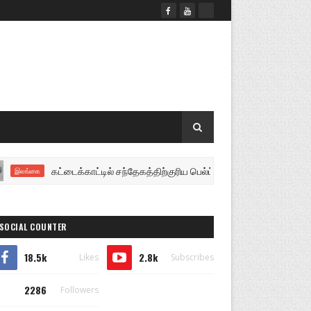
கட்டைக்காட்டில் சந்தேகத்திற்குரிய பெல்ட் ஹோல்டர் கண்டெடுப்பு மருத
்கை
SOCIAL COUNTER
18.5k
2.8k
Likes
Subscribes
2286
Followers