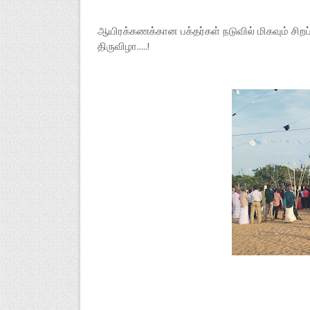
ஆயிரக்கணக்கான பக்தர்கள் நடுவில் மிகவும் சிற
திருவிழா.....!