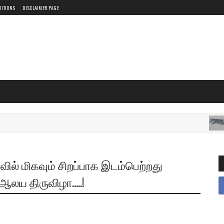
DITIONS
DISCLAIMER PAGE
இலங
ல் மிகவும் சிறப்பாக இடம்பெற்றது
லய திருவிழா.....!