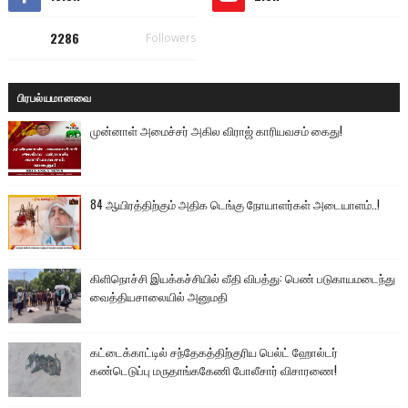
2286
Followers
பிரபல்யமானவை
முன்னாள் அமைச்சர் அகில விராஜ் காரியவசம் கைது!
84 ஆயிரத்திற்கும் அதிக டெங்கு நோயாளர்கள் அடையாளம்..!
கிளிநொச்சி இயக்கச்சியில் வீதி விபத்து: பெண் படுகாயமடைந்து
வைத்தியசாலையில் அனுமதி
கட்டைக்காட்டில் சந்தேகத்திற்குரிய பெல்ட் ஹோல்டர்
கண்டெடுப்பு மருதாங்ககேணி போலீசார் விசாரணை!