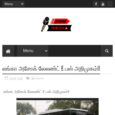
லங்கா அசோக் லேலண்ட் E பஸ் அறிமுகம்!!
year ago
இலங்கை
லங்கா அசோக் லேலண்ட் E பஸ் அறிமுகம்!!