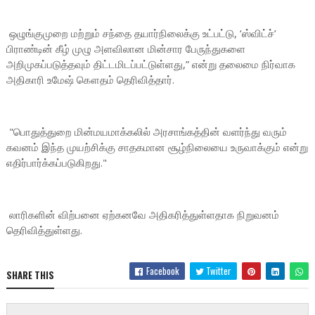
ஒழுங்குமுறை மற்றும் சந்தை தயார்நிலைக்கு உட்பட்டு, ‘ஸ்விட்ச்’
பிராண்டின் கீழ் முழு அளவிலான மின்சார பேருந்துகளை
அறிமுகப்படுத்தவும் திட்டமிடப்பட்டுள்ளது,” என்று தலைமை நிர்வாக
அதிகாரி உமேஷ் கௌதம் தெரிவித்தார்.
"பொதுத்துறை மின்மயமாக்கலில் அரசாங்கத்தின் வளர்ந்து வரும்
கவனம் இந்த முயற்சிக்கு சாதகமான சூழ்நிலையை உருவாக்கும் என்று
எதிர்பார்க்கப்படுகிறது."
லாரிகளின் விற்பனை ஏற்கனவே அதிகரித்துள்ளதாக நிறுவனம்
தெரிவித்துள்ளது.
Facebook
Twitter
SHARE THIS