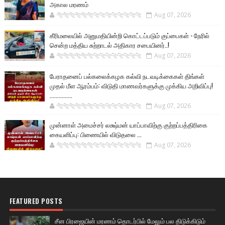
அகால மரணம்
🐅🐅🐅🐅🐅🐅🐆🐆🐆🐆🐆🐆🐆🐆
Aug 07, 2026
கீரிமலையில் அனுமதியின்றி கொட்டப்படும் குப்பைகள் - நேரில்
சென்ற மத்திய சுற்றாடல் அதிகார சபையினர்..!
🐅🐅🐅🐅🐅🐅🐆🐆🐆🐆🐆🐆🐆🐆
Aug 07, 2026
பேராதனைப் பல்கலைக்கழக கல்வி நடவடிக்கைகள் திங்கள்
முதல் மீள ஆரம்பம்: விடுதி மாணவர்களுக்கு முக்கிய அறிவிப்பு!
...............
🐅🐅🐅🐅🐅🐅🐆🐆🐆🐆🐆🐆🐆🐆
Aug 07, 2026
முன்னாள் அமைச்சர் லக்ஷ்மன் யாப்பாவிற்கு குற்றப்பத்திரிகை
கையளிப்பு: பிணையில் விடுதலை ...
🐅🐅🐅🐅🐅🐅🐆🐆🐆🐆🐆🐆🐆🐆
Aug 07, 2026
FEATURED POSTS
சீன பிரஜையின் மரணம் தொடர்பில் மேலும் பல திடுக்கிடும்