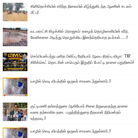
கிளிநொச்சியில் எரிந்த நிலையில் வீழ்ந்துகிடந்த ஆணின் சடலம்
மீட்பு!
வடமராட்சி கிழக்கில் அராஜகம்: ஏழைத் தொழிலாளியின் வீடு,
வேலிகளை அடித்து நொறுக்கிய இனந்தெரியாத நபர்கள்.......!
செம்பியன்பற்று புனித பிலிப்பு நேரியார் ஆலய திறப்பு விழா: ‘T10’
கிரிக்கெட் தொடரின் மாபெரும் இறுதிப் போட்டி நாளை மறுதினம்!
யாழில் வெடி விபத்தில் ஒருவர் சாவடைந்துள்ளார்..!
குட்டிமணி தங்கத்துரை ஆகியோர் சிலை நிறுவுவதற்கு நாளை
வரை தற்காலிக தடை பருத்தித்துறை நீதவான் நீதிமன்றம்
உத்தரவு..!
யாழில் வெடி விபத்தில் ஒருவர் சாவடைந்துள்ளார்..!