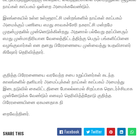
நாய்கள் காப்பகம் ஒன்றை அமைக்கவேண்டும்.
இலங்கையில் உள்ள உள்ளூராட்சி மன்றங்களில் நாய்கள் காப்பகம்
அமைக்கும் பணியை எமது சாவகச்சேரி நகராட்சி மன்றமே
முதன்முதலில் முன்னெடுக்கின்றது. அதனால் பல்வேறு தரப்பினரும்
எமது முன்மாதிரியான வேலைத்திட்டத்திற்கு பெரும் பங்களிப்பினை
வழங்குவார்கள் என தனது பிரேரணையை முன்வைத்து உபதவிசாளர்
கிஷோர் தெரிவித்தார்.
குறித்த பிரேரணையை வரவேற்ற சபை உறுப்பினர்கள் கடந்த
காலங்களில் தனியார் அமைப்புக்கள் நாய்கள் காப்பகம் அமைத்து
இடைநடுவில் கைவிட்டதினை போலல்லாமல் சிறப்பாக தொடர்ச்சியாக
முன்னேடுக்க வேண்டும் எனவும் தெரிவித்த்தோடு குறித்த
பிரேரணையினை ஏகமனதாக நி
றைவேற்றினர்.
Facebook
Twitter
SHARE THIS