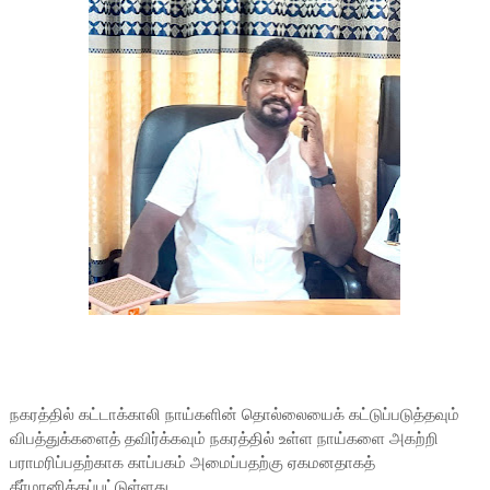
நகரத்தில் கட்டாக்காலி நாய்களின் தொல்லையைக் கட்டுப்படுத்தவும்
விபத்துக்களைத் தவிர்க்கவும் நகரத்தில் உள்ள நாய்களை அகற்றி
பராமரிப்பதற்காக காப்பகம் அமைப்பதற்கு ஏகமனதாகத்
தீர்மானிக்கப்பட்டுள்ளது.