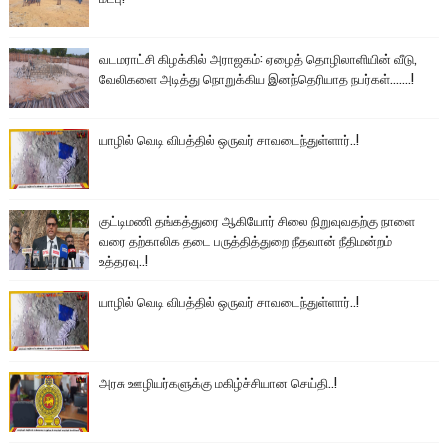
வடமராட்சி கிழக்கில் அராஜகம்: ஏழைத் தொழிலாளியின் வீடு,
வேலிகளை அடித்து நொறுக்கிய இனந்தெரியாத நபர்கள்.......!
யாழில் வெடி விபத்தில் ஒருவர் சாவடைந்துள்ளார்..!
குட்டிமணி தங்கத்துரை ஆகியோர் சிலை நிறுவுவதற்கு நாளை
வரை தற்காலிக தடை பருத்தித்துறை நீதவான் நீதிமன்றம்
உத்தரவு..!
யாழில் வெடி விபத்தில் ஒருவர் சாவடைந்துள்ளார்..!
அரசு ஊழியர்களுக்கு மகிழ்ச்சியான செய்தி..!