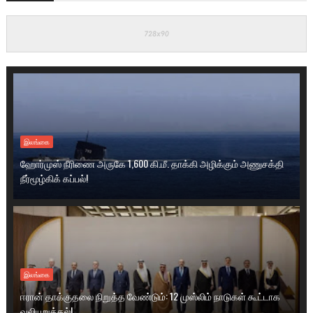
இலங்கை
ஹோர்முஸ் நீரிணை அருகே 1,600 கி.மீ. தாக்கி அழிக்கும் அணுசக்தி
நீர்மூழ்கிக் கப்பல்!
இலங்கை
ஈரான் தாக்குதலை நிறுத்த வேண்டும்: 12 முஸ்லிம் நாடுகள் கூட்டாக
வலியுறுத்தல்!