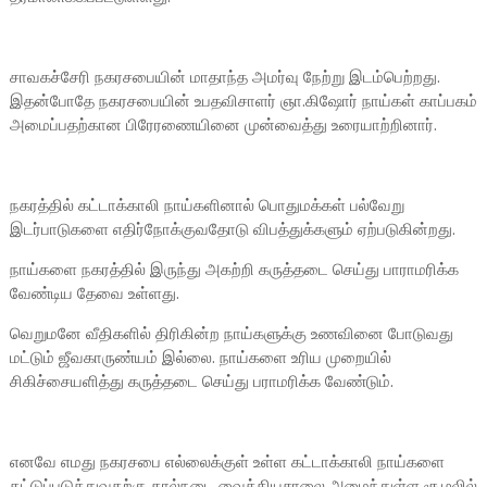
சாவகச்சேரி நகரசபையின் மாதாந்த அமர்வு நேற்று இடம்பெற்றது.
இதன்போதே நகரசபையின் உபதவிசாளர் ஞா.கிஷோர் நாய்கள் காப்பகம்
அமைப்பதற்கான பிரேரணையினை முன்வைத்து உரையாற்றினார்.
நகரத்தில் கட்டாக்காலி நாய்களினால் பொதுமக்கள் பல்வேறு
இடர்பாடுகளை எதிர்நோக்குவதோடு விபத்துக்களும் ஏற்படுகின்றது.
நாய்களை நகரத்தில் இருந்து அகற்றி கருத்தடை செய்து பாராமரிக்க
வேண்டிய தேவை உள்ளது.
வெறுமனே வீதிகளில் திரிகின்ற நாய்களுக்கு உணவினை போடுவது
மட்டும் ஜீவகாருண்யம் இல்லை. நாய்களை உரிய முறையில்
சிகிச்சையளித்து கருத்தடை செய்து பராமரிக்க வேண்டும்.
எனவே எமது நகரசபை எல்லைக்குள் உள்ள கட்டாக்காலி நாய்களை
கட்டுப்படுத்துவதற்கு கால்நடை வைத்தியசாலை அமைந்துள்ள சூழலில்