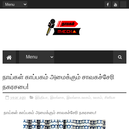
நாய்கள் காப்பகம் அமைக்கும் சாவகச்சேரி
நகரசபை!
year ago
இந்தியா
,
இலங்கை
,
இலங்கை.உலகம்
,
உலகம்
,
சினிமா
நாய்கள் காப்பகம் அமைக்கும் சாவகச்சேரி நகரசபை!