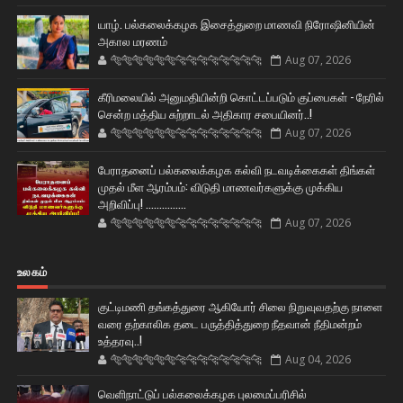
யாழ். பல்கலைக்கழக இசைத்துறை மாணவி நிரோஷினியின்
அகால மரணம்
🐅🐅🐅🐅🐅🐅🐆🐆🐆🐆🐆🐆🐆🐆
Aug 07, 2026
கீரிமலையில் அனுமதியின்றி கொட்டப்படும் குப்பைகள் - நேரில்
சென்ற மத்திய சுற்றாடல் அதிகார சபையினர்..!
🐅🐅🐅🐅🐅🐅🐆🐆🐆🐆🐆🐆🐆🐆
Aug 07, 2026
பேராதனைப் பல்கலைக்கழக கல்வி நடவடிக்கைகள் திங்கள்
முதல் மீள ஆரம்பம்: விடுதி மாணவர்களுக்கு முக்கிய
அறிவிப்பு! ...............
🐅🐅🐅🐅🐅🐅🐆🐆🐆🐆🐆🐆🐆🐆
Aug 07, 2026
உலகம்
குட்டிமணி தங்கத்துரை ஆகியோர் சிலை நிறுவுவதற்கு நாளை
வரை தற்காலிக தடை பருத்தித்துறை நீதவான் நீதிமன்றம்
உத்தரவு..!
🐅🐅🐅🐅🐅🐅🐆🐆🐆🐆🐆🐆🐆🐆
Aug 04, 2026
வெளிநாட்டுப் பல்கலைக்கழக புலமைப்பரிசில்