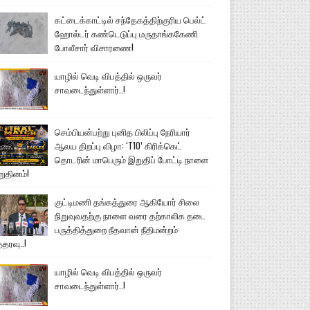
கட்டைக்காட்டில் சந்தேகத்திற்குரிய பெல்ட்
ஹோல்டர் கண்டெடுப்பு மருதாங்ககேணி
போலீசார் விசாரணை!
யாழில் வெடி விபத்தில் ஒருவர்
சாவடைந்துள்ளார்..!
செம்பியன்பற்று புனித பிலிப்பு நேரியார்
ஆலய திறப்பு விழா: ‘T10’ கிரிக்கெட்
தொடரின் மாபெரும் இறுதிப் போட்டி நாளை
றுதினம்!
குட்டிமணி தங்கத்துரை ஆகியோர் சிலை
நிறுவுவதற்கு நாளை வரை தற்காலிக தடை
பருத்தித்துறை நீதவான் நீதிமன்றம்
்தரவு..!
யாழில் வெடி விபத்தில் ஒருவர்
சாவடைந்துள்ளார்..!