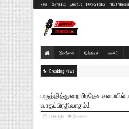
HOME
CONTACT US
ABOUT US
PRIVACY POLICY
TERMS AND CON
இலங்கை
இந்தியா
உலகம்
Breaking News
பருத்தித்துறை பிரதேச சபையில் 
வாதப்பிரதிவாதம்.!
year ago
இலங்கை