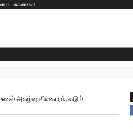
DITIONS
DISCLAIMER PAGE
மணல் அகழ்வு விவகாரம், கடும்