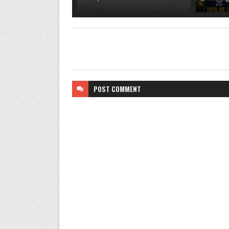
POST
COMMENT