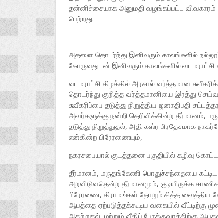
தன்னிச்சையாக அனுமதி வழங்கப்பட்ட விவகாரம் 
பெற்றது.
அதனை தொடர்ந்து இனிவரும் காலங்களில் நல்லூர
கோருவதுடன் இனிவரும் காலங்களில் வடமராட்சி க
வடமராட்சி கிழக்கில் அரசால் வர்த்தமான சுவீகரி
தொடர்ந்து குறித்த வர்த்தமானியை இரத்து செய்வத
சுவீகரிப்பை தடுத்து நிறுத்திய ஜனாதிபதி சட்டத்
அவர்களுக்கு நன்றி தெரிவிக்கின்ற தீர்மானம், 
தடுத்து நிறுத்துதல், அதி கஸ்ர பிரதேசமாக நாகர்
என்கின்ற பிரேரணையும்,
நகரசபையால் குடத்தனை பகுதியில் கழிவு கொட்ட
தீர்மானம், மருதங்கேணி பொதுச்சந்தையை கட்டிட
அறவிடுவதென்ற தீர்மானமும், குடியிருக்க காணி
பிரேரணை, கிராமங்கள் தோறும் சித்த வைத்திய சேவ
ஆபத்தை ஏற்படுத்தக்கூடிய வகையில் வீட்டிற்கு ம
அகற்றுதல், மற்றும் வீதிப் போக்குவரத்திற்கு ஆ