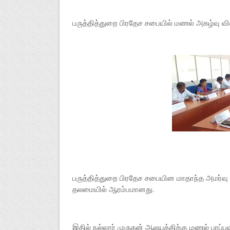
பருத்தித்துறை பிரதேச சபையில் மணல் அகழ்வு விவ
பருத்தித்துறை பிரதேச சபையின மாதாந்த அமர்வு
தலமையில் ஆரம்பமானது.
இதில் நல்லூர் முருகன் ஆலயத்திற்கு மணல் பரப்ப