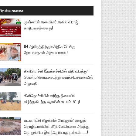
பிரபல்யமானவை
முன்னாள் அமைச்சர் அகில விராஜ்
காரியவசம் கைது!
84 ஆயிரத்திற்கும் அதிக டெங்கு
நோயாளர்கள் அடையாளம்..!
கிளிநொச்சி இயக்கச்சியில் வீதி விபத்து:
பெண் படுகாயமடைந்து வைத்தியசாலையில்
அனுமதி
கிளிநொச்சியில் எரிந்த நிலையில்
வீழ்ந்துகிடந்த ஆணின் சடலம் மீட்பு!
வடமராட்சி கிழக்கில் அராஜகம்: ஏழைத்
தொழிலாளியின் வீடு, வேலிகளை அடித்து
நொறுக்கிய இனந்தெரியாத நபர்கள்.......!