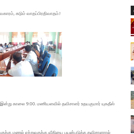
காரம், கடும் வாதப்பிரதிவாதம்.!
 இன்று காலை 9:00. மணியளவில் தவிசாளர் உதயகுமார் யுகதீஸ்
ுவதற்கு மணல் ஏற்றுவதற்கு வீதியை பயன்படுத்த தவிசாளரால்