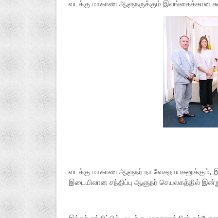
வடக்கு மாகாண ஆளுநருக்கும் இலங்கைக்கான சுவிட
வடக்கு மாகாண ஆளுநர் நா.வேதநாயகனுக்கும், இலங
இடையிலான சந்திப்பு ஆளுநர் செயலகத்தில் இன்