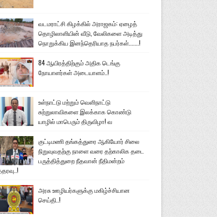
வடமராட்சி கிழக்கில் அராஜகம்: ஏழைத்
தொழிலாளியின் வீடு, வேலிகளை அடித்து
நொறுக்கிய இனந்தெரியாத நபர்கள்.......!
84 ஆயிரத்திற்கும் அதிக டெங்கு
நோயாளர்கள் அடையாளம்..!
உள்நாட்டு மற்றும் வெளிநாட்டு
சுற்றுலாவிகளை இலக்காக கொண்டு
யாழில் மாபெரும் திருவிழா! வ
குட்டிமணி தங்கத்துரை ஆகியோர் சிலை
நிறுவுவதற்கு நாளை வரை தற்காலிக தடை
பருத்தித்துறை நீதவான் நீதிமன்றம்
்தரவு..!
அரசு ஊழியர்களுக்கு மகிழ்ச்சியான
செய்தி..!