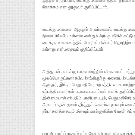
இந்தச் சந்திப்பில், வடக்கு மாகாணத்தின் தற்
நோக்கம் என தூதுவர் குறிப்பிட்டார்.
வடக்கு மாகாண ஆளுநர் அவர்களால், வடக்கு மாகா
நிலையிலேயே உள்ளன என்றும் அங்கு வீதிக் கட்டுமா
வடக்கு மாகாணத்தில் போரின் பின்னர் தொழிற்
உள்ளது என்பதையும் குறிப்பிட்டார்.
அத்துடன், வடக்கு மாகாணத்தில் விவசாயம் மற்றும
மூலப்பொருட்களாகவே இங்கிருந்து ஏனைய இடங்க
ஆளுநர், இங்கு பெறுமதிசேர் உற்பத்திகளாக மா
உற்பத்தியாளர்கள் பயனடைவார்கள் எனக் குறிப்பிட
இன்மையால் ஏற்படும் பாதிப்பையும், பெறுமதிசேர்
அமைப்பதன் மூலம் தீர்த்துக் கொள்ள முடியும் என ஆள
நீர்பாசனத்தையும் மீளவும் ஊக்குவிக்க வேண்டும் எ
பலாலி யாழ்ப்பாணம் சர்வதேச விமான நிலையத்தில