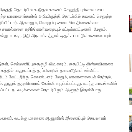
விருத்தி தொடர்பில் கூடுதல் கவனம் செலுத்தியுள்ளமையை
இந்த மாகாணங்களின் அபிவிருத்தி தொடர்பில் கவனம் செலுத்த
ப்பிட்டார். ஆனாலும், கொழும்பு மைய சில திணைக்கள
வால்களை எதிர்கொள்வதையும் சுட்டிக்காட்டினார். மேலும்,
று மடங்கு நிதி அரசாங்கத்தால் ஒதுக்கப்பட்டுள்ளமையையும்
கள், செம்மணிப்புதைகுழி விவகாரம், தையிட்டி திஸ்ஸவிகாரை
ாகத்தில் பாதுகாப்புத் தரப்பினரின் தலையீடுகள் உள்ளிட்ட
ரிடம் கேட்டறிந்து கொண்டனர். மேலும், மாகாணசபைத் தேர்தல்,
துக் குழுவினரால் கேள்வி எழுப்பப்பட்டது. கடந்த காலங்களில்
பட்ட நடவடிக்கைகள் தொடர்பிலும் ஆளுநர் இதன்போது
செயலாளர், வடக்கு மாகாண ஆளுநரின் இணைப்புச் செயலாளர்