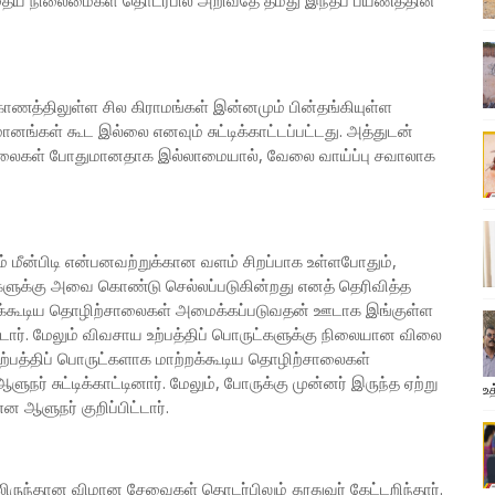
போதைய நிலைமைகள் தொடர்பில் அறிவதே தமது இந்தப் பயணத்தின்
ணத்திலுள்ள சில கிராமங்கள் இன்னமும் பின்தங்கியுள்ள
னங்கள் கூட இல்லை எனவும் சுட்டிக்காட்டப்பட்டது. அத்துடன்
சாலைகள் போதுமானதாக இல்லாமையால், வேலை வாய்ப்பு சவாலாக
் மீன்பிடி என்பனவற்றுக்கான வளம் சிறப்பாக உள்ளபோதும்,
ளுக்கு அவை கொண்டு செல்லப்படுகின்றது எனத் தெரிவித்த
ற்றக்கூடிய தொழிற்சாலைகள் அமைக்கப்படுவதன் ஊடாக இங்குள்ள
்டார். மேலும் விவசாய உற்பத்திப் பொருட்களுக்கு நிலையான விலை
 உற்பத்திப் பொருட்களாக மாற்றக்கூடிய தொழிற்சாலைகள்
ுநர் சுட்டிக்காட்டினார். மேலும், போருக்கு முன்னர் இருந்த ஏற்று
உத
ன ஆளுநர் குறிப்பிட்டார்.
ிருந்தான விமான சேவைகள் தொடர்பிலும் தூதுவர் கேட்டறிந்தார்.