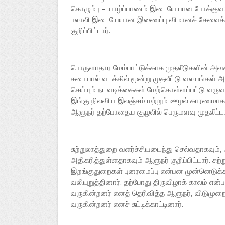
கொழும்பு – யாழ்ப்பாணம் இடையேயான போக்குவரத
பலாலி இடையேயான இணைப்பு விமானச் சேவைக்க
குறிப்பிட்டார்.
பொருளாதார மேம்பாட்டுக்காக முதலீடுகளின் அவசி
சபையால் வடக்கில் மூன்று முதலீட்டு வலயங்கள் 
செய்யும் நடவடிக்கைகள் மேற்கொள்ளப்பட்டு வருவதா
இங்கு நிலவிய இலஞ்சம் மற்றும் ஊழல் காரணமாக பெ
ஆளுநர் தற்போதைய சூழலில் பெருமளவு முதலீட்டா
சுற்றுலாத்துறை வளர்ச்சியடைந்து செல்வதாகவும்,
அதிகரித்துள்ளதாகவும் ஆளுநர் குறிப்பிட்டார். சு
இறங்குதுறைகள் புனரமைப்பு என்பன முன்னெடுக
வலியுறுத்தினார். தற்போது திருவிழாக் காலம் எ
வருகின்றனர் எனத் தெரிவித்த ஆளுநர், விடுமுறை
வருகின்றனர் எனச் சுட்டிக்காட்டினார்.