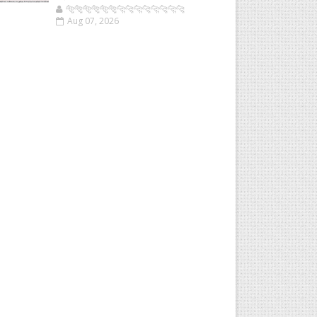
🐅🐅🐅🐅🐅🐅🐆🐆🐆🐆🐆🐆🐆🐆
Aug 07, 2026