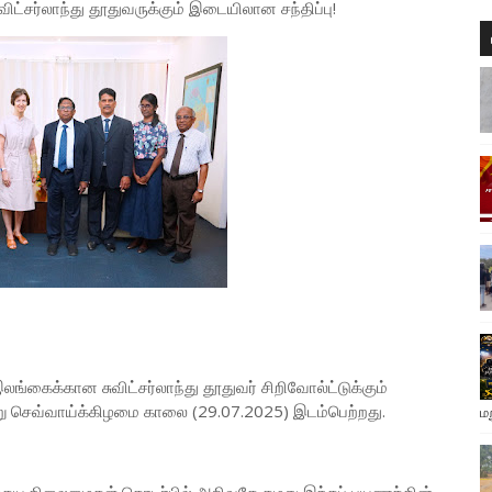
்சர்லாந்து தூதுவருக்கும் இடையிலான சந்திப்பு!
்கைக்கான சுவிட்சர்லாந்து தூதுவர் சிறிவோல்ட்டுக்கும்
று செவ்வாய்க்கிழமை காலை (29.07.2025) இடம்பெற்றது.
ம