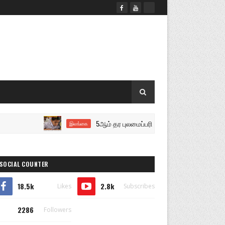
5ஆம் தர புலமைப்பரிசில் பரீட்சை இன்று..!
இலங்கை
SOCIAL COUNTER
18.5k
2.8k
Likes
Subscribes
2286
Followers