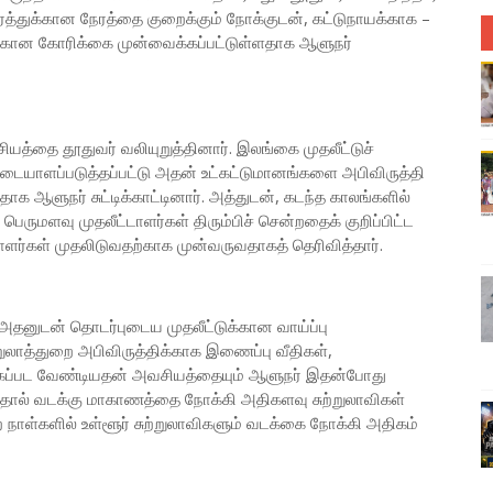
்துக்கான நேரத்தை குறைக்கும் நோக்குடன், கட்டுநாயக்காக –
ான கோரிக்கை முன்வைக்கப்பட்டுள்ளதாக ஆளுநர்
யத்தை தூதுவர் வலியுறுத்தினார். இலங்கை முதலீட்டுச்
அடையாளப்படுத்தப்பட்டு அதன் உட்கட்டுமானங்களை அபிவிருத்தி
க ஆளுநர் சுட்டிக்காட்டினார். அத்துடன், கடந்த காலங்களில்
ருமளவு முதலீட்டாளர்கள் திரும்பிச் சென்றதைக் குறிப்பிட்ட
ளர்கள் முதலிடுவதற்காக முன்வருவதாகத் தெரிவித்தார்.
 அதனுடன் தொடர்புடைய முதலீட்டுக்கான வாய்ப்பு
ற்றுலாத்துறை அபிவிருத்திக்காக இணைப்பு வீதிகள்,
்கப்பட வேண்டியதன் அவசியத்தையும் ஆளுநர் இதன்போது
ன்பதால் வடக்கு மாகாணத்தை நோக்கி அதிகளவு சுற்றுலாவிகள்
 நாள்களில் உள்ளூர் சுற்றுலாவிகளும் வடக்கை நோக்கி அதிகம்