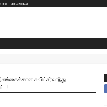
DITIONS
DISCLAIMER PAGE
லங்கைக்கான சுவிட்சர்லாந்து
்பு!