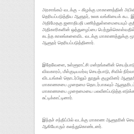
அரசாங்கம் வடக்கு – கிழக்கு மாகாணத்தின் அபி
தெரியப்படுத்திய ஆளுநர், உலக வங்கியைக் கூட 
அதிமேதகு ஜனாதிபதி பணித்துள்ளமையையும் குறி
அதிகாரிகளின் ஒத்துழைப்பை பெற்றுக்கொள்வதில் ச
கடந்த காலங்களைவிட வடக்கு மாகாணத்துக்கு மூன்
ஆளுநர் தெரியப்படுத்தினார்.
இதேவேளை, உள்ளூராட்சி மன்றங்களின் செயற்பாடு
விவகாரம், மீள்குடியமர்வு செயற்பாடு, சிவில் நிர்வ
விடயங்கள் தொடர்பிலும் தூதுக் குழுவினர் ஆளுந
மாகாணசபை முறைமை தொடர்பாகவும் ஆளுநரிடம், தூ
மாகாணசபை முறைமையை பலவீனப்படுத்த எடுக்கப்
சுட்டிக்காட்டினார்.
இந்தச் சந்திப்பில் வடக்கு மாகாண ஆளுநரின் 
ஆகியோரும் கலந்துகொண்டனர்.