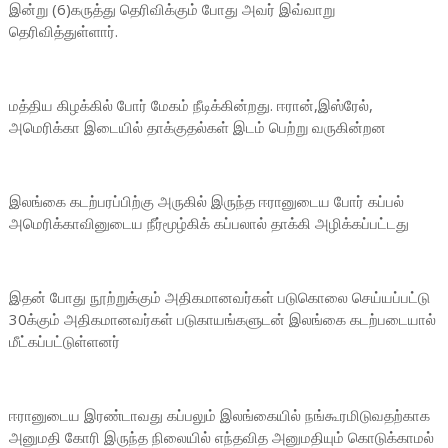
இன்று (6)கருத்து தெரிவிக்கும் போது அவர் இவ்வாறு
தெரிவித்துள்ளார்.
மத்திய கிழக்கில் போர் மேகம் நீடிக்கின்றது. ஈரான்,இஸ்ரேல்,
அமெரிக்கா இடையில் தாக்குதல்கள் இடம் பெற்று வருகின்றன
இலங்கை கடற்பரப்பிற்கு அருகில் இருந்த ஈரானுடைய போர் கப்பல்
அமெரிக்காவினுடைய நீர்மூழ்கிக் கப்பலால் தாக்கி அழிக்கப்பட்டது
இதன் போது நூற்றுக்கும் அதிகமானவர்கள் படுகொலை செய்யப்பட்டு
30க்கும் அதிகமானவர்கள் படுகாயங்களுடன் இலங்கை கடற்படையால்
மீட்கப்பட்டுள்ளனர்
ஈரானுடைய இரண்டாவது கப்பலும் இலங்கையில் நங்கூரமிடுவதற்காக
அனுமதி கோரி இருந்த நிலையில் எந்தவித அனுமதியும் கொடுக்காமல்