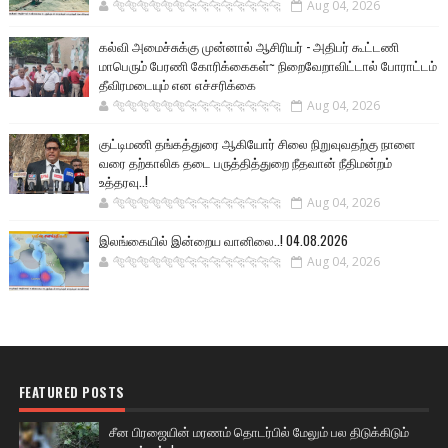
🐅🐅🐅🐅🐅🐅🐆🐆🐆🐆🐆🐆🐆🐆
Aug 04, 2026
கல்வி அமைச்சுக்கு முன்னால் ஆசிரியர் - அதிபர் கூட்டணி
மாபெரும் பேரணி கோரிக்கைகள்~ நிறைவேறாவிட்டால் போராட்டம்
தீவிரமடையும் என எச்சரிக்கை
🐅🐅🐅🐅🐅🐅🐆🐆🐆🐆🐆🐆🐆🐆
Aug 04, 2026
குட்டிமணி தங்கத்துரை ஆகியோர் சிலை நிறுவுவதற்கு நாளை
வரை தற்காலிக தடை பருத்தித்துறை நீதவான் நீதிமன்றம்
உத்தரவு..!
🐅🐅🐅🐅🐅🐅🐆🐆🐆🐆🐆🐆🐆🐆
Aug 04, 2026
இலங்கையில் இன்றைய வானிலை..! 04.08.2026
🐅🐅🐅🐅🐅🐅🐆🐆🐆🐆🐆🐆🐆🐆
Aug 04, 2026
FEATURED POSTS
சீன பிரஜையின் மரணம் தொடர்பில் மேலும் பல திடுக்கிடும்