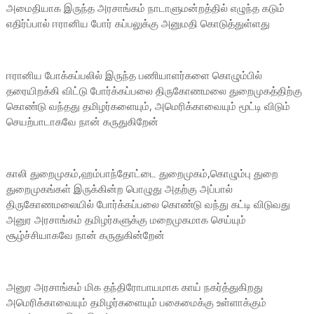
அமைதியாக இருந்த அரசாங்கம் நாடாளுமன்றத்தில் எழுந்த கடும்
எதிர்ப்பால் ஈரானிய போர் கப்பலுக்கு அனுமதி கொடுத்துள்ளது
ஈரானிய போக்கப்பலில் இருந்த பணியாளர்களை கொழும்பில்
தரையிறக்கி விட்டு போர்க்கப்பலை திருகோணமலை துறைமுகத்திற்கு
கொண்டு வந்தது தமிழர்களையும், அமெரிக்காவையும் மூட்டி விடும்
செயற்பாடாகவே நான் கருதுகிறேன்
காலி துறைமுகம்,ஹம்பாந்தோட்டை துறைமுகம்,கொழும்பு துறை
துறைமுகங்கள் இருக்கின்ற பொழுது அதற்கு அப்பால்
திருகோணமலையில் போர்க்கப்பலை கொண்டு வந்து கட்டி விடுவது
அனுர அரசாங்கம் தமிழர்களுக்கு மறைமுகமாக செய்யும்
சூழ்ச்சியாகவே நான் கருதுகின்றேன்
அனுர அரசாங்கம் மிக தந்திரோபாயமாக காய் நகர்த்துகிறது
அமெரிக்காவையும் தமிழர்களையும் பகைமைக்கு உள்ளாக்கும்