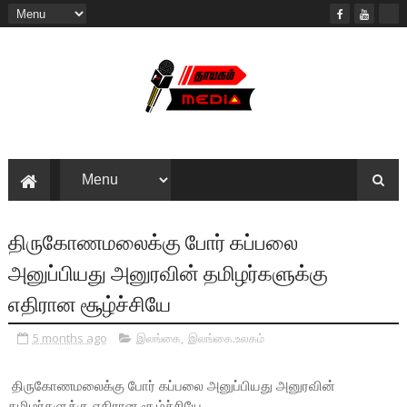
திருகோணமலைக்கு போர் கப்பலை
அனுப்பியது அனுரவின் தமிழர்களுக்கு
எதிரான சூழ்ச்சியே
5 months ago
இலங்கை
,
இலங்கை.உலகம்
திருகோணமலைக்கு போர் கப்பலை அனுப்பியது அனுரவின்
தமிழர்களுக்கு எதிரான சூழ்ச்சியே