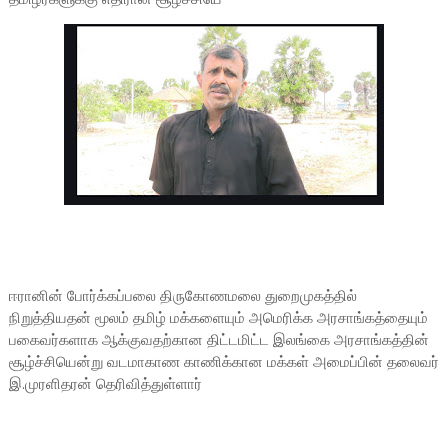
ஈரானின் போர்க்கப்பலை திருகோணமலை துறைமுகத்தில்
நிறுத்தியதன் மூலம் தமிழ் மக்களையும் அமெரிக்க அரசாங்கத்தையும்
பகைவர்களாக ஆக்குவதற்கான திட்டமிட்ட இலங்கை அரசாங்கத்தின்
சூழ்ச்சியென்று வடமாகாண காணிக்கான மக்கள் அமைப்பின் தலைவர்
இ.முரளிதரன் தெரிவித்துள்ளார்